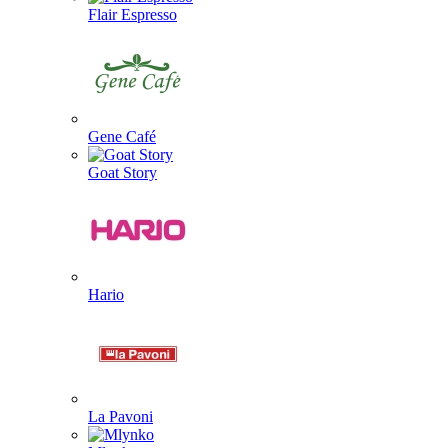
Flair Espresso
Gene Café
Goat Story
Hario
La Pavoni