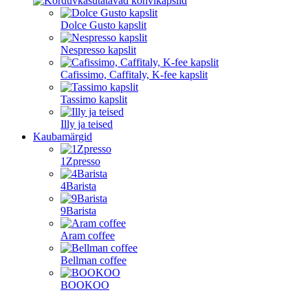
Dolce Gusto kapslit
Nespresso kapslit
Cafissimo, Caffitaly, K-fee kapslit
Tassimo kapslit
Illy ja teised
Kaubamärgid
1Zpresso
4Barista
9Barista
Aram coffee
Bellman coffee
BOOKOO