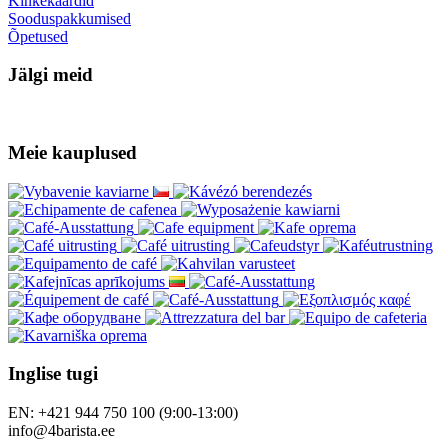
Kinkekaardid
Sooduspakkumised
Õpetused
Jälgi meid
Meie kauplused
Inglise tugi
EN: +421 944 750 100 (9:00-13:00)
info@4barista.ee