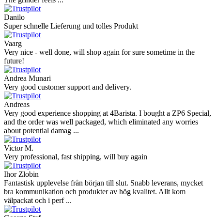
Danilo
Super schnelle Lieferung und tolles Produkt
Vaarg
Very nice - well done, will shop again for sure sometime in the
future!
Andrea Munari
Very good customer support and delivery.
Andreas
Very good experience shopping at 4Barista. I bought a ZP6 Special,
and the order was well packaged, which eliminated any worries
about potential damag ...
Victor M.
Very professional, fast shipping, will buy again
Ihor Zlobin
Fantastisk upplevelse från början till slut. Snabb leverans, mycket
bra kommunikation och produkter av hög kvalitet. Allt kom
välpackat och i perf ...