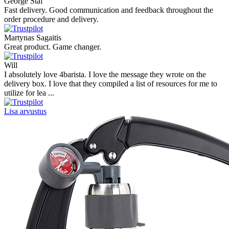
George Staf
Fast delivery. Good communication and feedback throughout the
order procedure and delivery.
Martynas Sagaitis
Great product. Game changer.
Will
I absolutely love 4barista. I love the message they wrote on the
delivery box. I love that they compiled a list of resources for me to
utilize for lea ...
Lisa arvustus