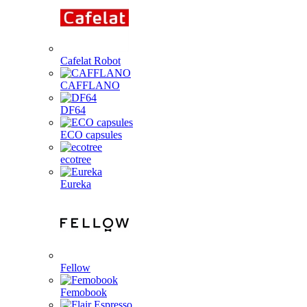
Cafelat Robot
CAFFLANO
DF64
ECO capsules
ecotree
Eureka
Fellow
Femobook