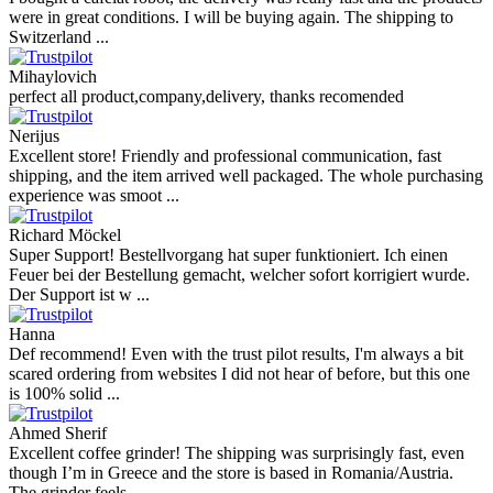
were in great conditions. I will be buying again. The shipping to
Switzerland ...
Mihaylovich
perfect all product,company,delivery, thanks recomended
Nerijus
Excellent store! Friendly and professional communication, fast
shipping, and the item arrived well packaged. The whole purchasing
experience was smoot ...
Richard Möckel
Super Support! Bestellvorgang hat super funktioniert. Ich einen
Feuer bei der Bestellung gemacht, welcher sofort korrigiert wurde.
Der Support ist w ...
Hanna
Def recommend! Even with the trust pilot results, I'm always a bit
scared ordering from websites I did not hear of before, but this one
is 100% solid ...
Ahmed Sherif
Excellent coffee grinder! The shipping was surprisingly fast, even
though I’m in Greece and the store is based in Romania/Austria.
The grinder feels ...