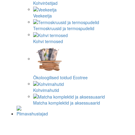
Kohviröstijad
Veekeetja
Termoskruusid ja termospudelid
Kohvi termosed
Ökoloogilised toidud Ecotree
Kohvimahutid
Matcha komplektid ja aksessuaarid