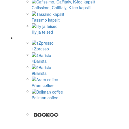
Cafissimo, Caffitaly, K-fee kapslit
Tassimo kapslit
Illy ja teised
1Zpresso
4Barista
9Barista
Aram coffee
Bellman coffee