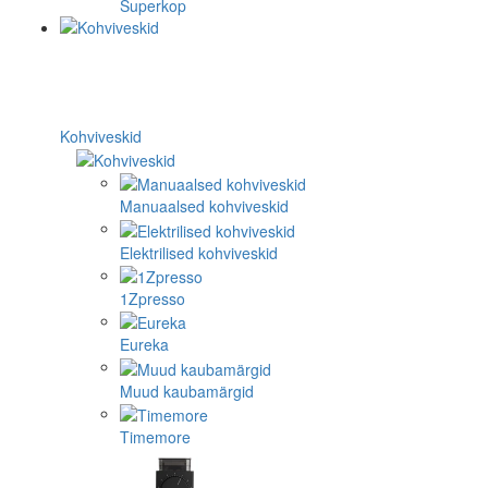
Superkop
Kohviveskid
Manuaalsed kohviveskid
Elektrilised kohviveskid
1Zpresso
Eureka
Muud kaubamärgid
Timemore