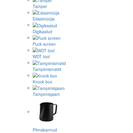
Tamper
Edasimüüja
Digikaalud
Puck screen
WDT tool
Tampimismatid
Knock box
Tampimisjaam
Piimakannud