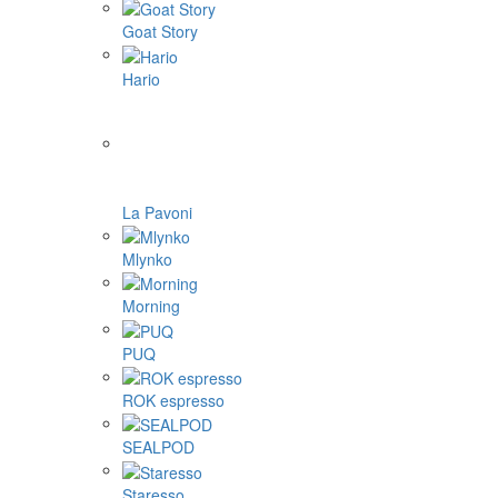
Goat Story
Hario
La Pavoni
Mlynko
Morning
PUQ
ROK espresso
SEALPOD
Staresso