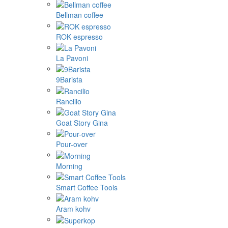
Bellman coffee
ROK espresso
La Pavoni
9Barista
Rancilio
Goat Story Gina
Pour-over
Morning
Smart Coffee Tools
Aram kohv