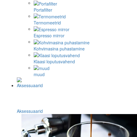
Portafilter
Termomeetrid
Espresso mirror
Kohvimasina puhastamine
Klaasi loputusvahend
muud
Aksessuaarid