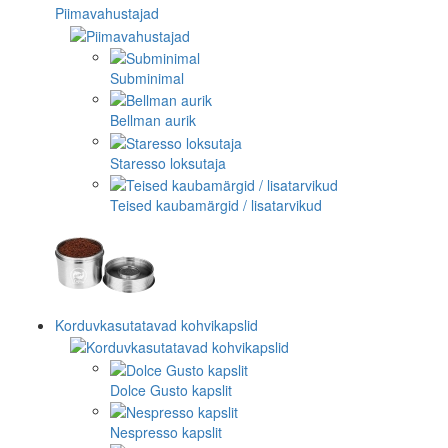
Piimavahustajad
Subminimal
Bellman aurik
Staresso loksutaja
Teised kaubamärgid / lisatarvikud
Korduvkasutatavad kohvikapslid
Dolce Gusto kapslit
Nespresso kapslit