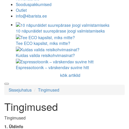
Sooduspakkumised
Outlet
info@4barista.ee
10 näpunäidet suurepärase joogi valmistamiseks
Tee ECO kapslist, miks mitte?
Kuidas valida reisikohvimasinat?
Espressotoonik – värskendav suvine hitt
kõik artiklid
Sissejuhatus
Tingimused
Tingimused
Tingimused
1. Üldinfo