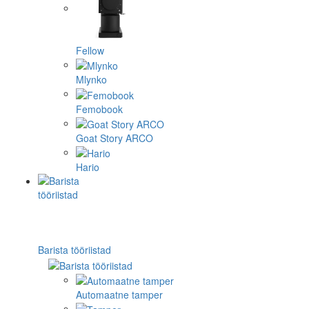
Fellow
Mlynko
Femobook
Goat Story ARCO
Hario
Barista tööriistad
Automaatne tamper