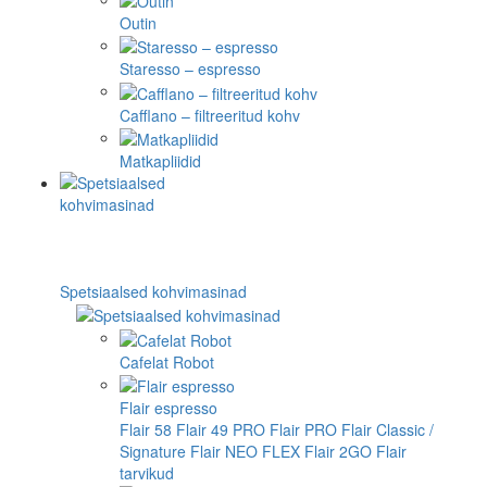
Outin
Staresso – espresso
Cafflano – filtreeritud kohv
Matkapliidid
Spetsiaalsed kohvimasinad
Cafelat Robot
Flair espresso
Flair 58
Flair 49 PRO
Flair PRO
Flair Classic /
Signature
Flair NEO FLEX
Flair 2GO
Flair
tarvikud