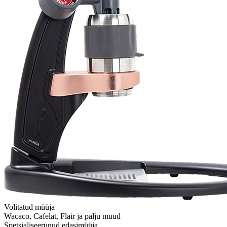
Volitatud müüja
Wacaco, Cafelat, Flair ja palju muud
Spetsialiseerunud edasimüüja