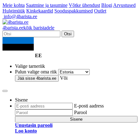
Meie kohta
Saatmine ja tasumine
Võtke ühendust
Blogi
Arvustused
Hulgimüük
Kinkekaardid
Sooduspakkumised
Outlet
info@4barista.ee
4
barista
.ee
kõik baristadele
Otsi
EE
Valige tarneriik
Palun valige oma riik
Või
Jää sisse
4barista.ee
Sisene
E-posti aadress
Parool
Sisene
Unustasin parooli
Loo konto