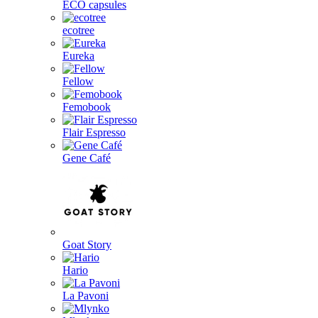
ECO capsules
ecotree
Eureka
Fellow
Femobook
Flair Espresso
Gene Café
Goat Story
Hario
La Pavoni