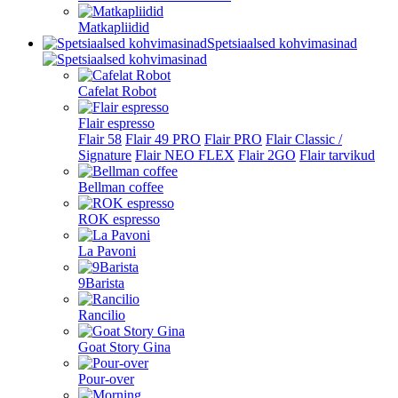
Matkapliidid
Spetsiaalsed kohvimasinad
Cafelat Robot
Flair espresso
Flair 58
Flair 49 PRO
Flair PRO
Flair Classic /
Signature
Flair NEO FLEX
Flair 2GO
Flair tarvikud
Bellman coffee
ROK espresso
La Pavoni
9Barista
Rancilio
Goat Story Gina
Pour-over