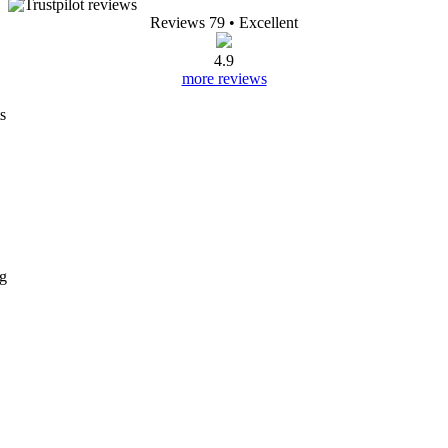
Reviews 79
• Excellent
4.9
more reviews
s
ng