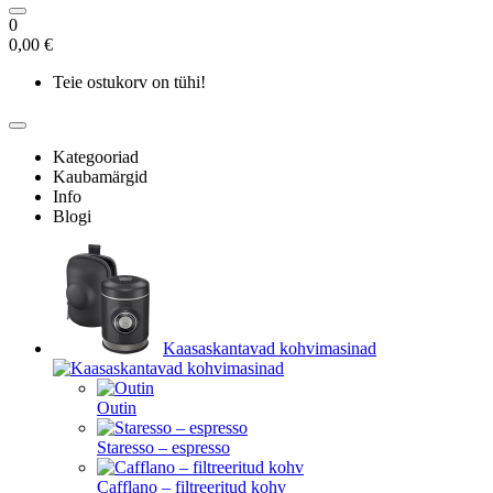
0
0,00 €
Teie ostukorv on tühi!
Kategooriad
Kaubamärgid
Info
Blogi
Kaasaskantavad kohvimasinad
Outin
Staresso – espresso
Cafflano – filtreeritud kohv