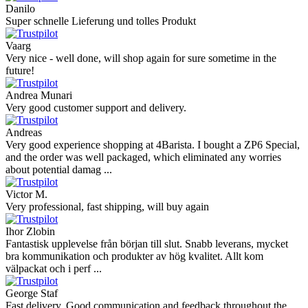
Danilo
Super schnelle Lieferung und tolles Produkt
Vaarg
Very nice - well done, will shop again for sure sometime in the
future!
Andrea Munari
Very good customer support and delivery.
Andreas
Very good experience shopping at 4Barista. I bought a ZP6 Special,
and the order was well packaged, which eliminated any worries
about potential damag ...
Victor M.
Very professional, fast shipping, will buy again
Ihor Zlobin
Fantastisk upplevelse från början till slut. Snabb leverans, mycket
bra kommunikation och produkter av hög kvalitet. Allt kom
välpackat och i perf ...
George Staf
Fast delivery. Good communication and feedback throughout the