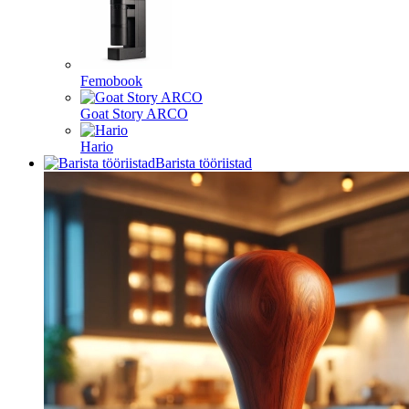
Femobook
Goat Story ARCO
Hario
Barista tööriistad