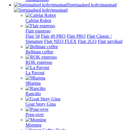
Spetsiaalsed kohvimasinad
Cafelat Robot
Flair espresso
Flair 58
Flair 49 PRO
Flair PRO
Flair Classic /
Signature
Flair NEO FLEX
Flair 2GO
Flair tarvikud
Bellman coffee
ROK espresso
La Pavoni
9Barista
Rancilio
Goat Story Gina
Pour-over
Morning