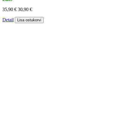
35,90 €
30,90 €
Detail
Lisa ostukorvi