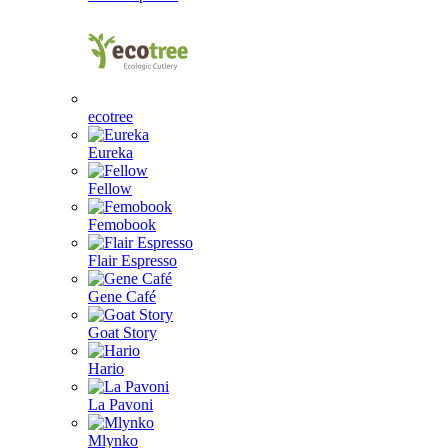
ecotree
Eureka
Fellow
Femobook
Flair Espresso
Gene Café
Goat Story
Hario
La Pavoni
Mlynko