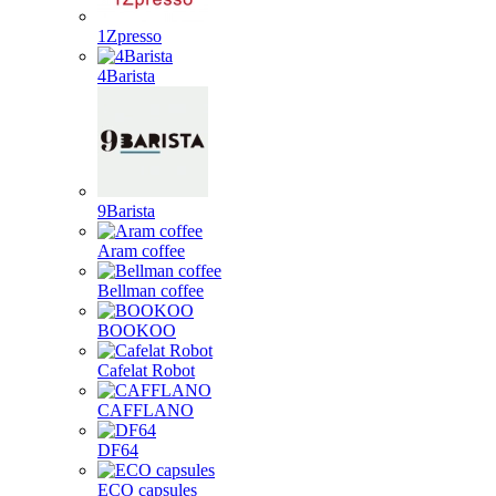
1Zpresso
4Barista
9Barista
Aram coffee
Bellman coffee
BOOKOO
Cafelat Robot
CAFFLANO
DF64
ECO capsules