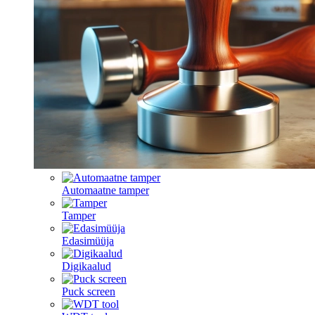
Automaatne tamper
Tamper
Edasimüüja
Digikaalud
Puck screen