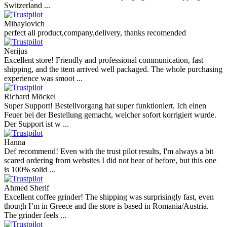
Switzerland ...
Mihaylovich
perfect all product,company,delivery, thanks recomended
Nerijus
Excellent store! Friendly and professional communication, fast
shipping, and the item arrived well packaged. The whole purchasing
experience was smoot ...
Richard Möckel
Super Support! Bestellvorgang hat super funktioniert. Ich einen
Feuer bei der Bestellung gemacht, welcher sofort korrigiert wurde.
Der Support ist w ...
Hanna
Def recommend! Even with the trust pilot results, I'm always a bit
scared ordering from websites I did not hear of before, but this one
is 100% solid ...
Ahmed Sherif
Excellent coffee grinder! The shipping was surprisingly fast, even
though I’m in Greece and the store is based in Romania/Austria.
The grinder feels ...