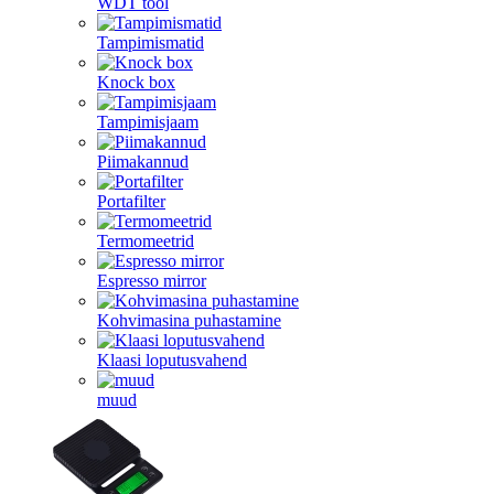
WDT tool
Tampimismatid
Knock box
Tampimisjaam
Piimakannud
Portafilter
Termomeetrid
Espresso mirror
Kohvimasina puhastamine
Klaasi loputusvahend
muud