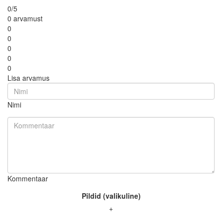
0/5
0 arvamust
0
0
0
0
0
Lisa arvamus
Nimi
Kommentaar
Pildid (valikuline)
+