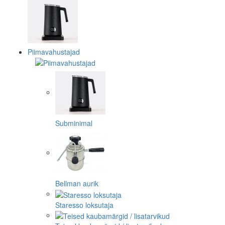
Piimavahustajad
Subminimal
Bellman aurik
Staresso loksutaja