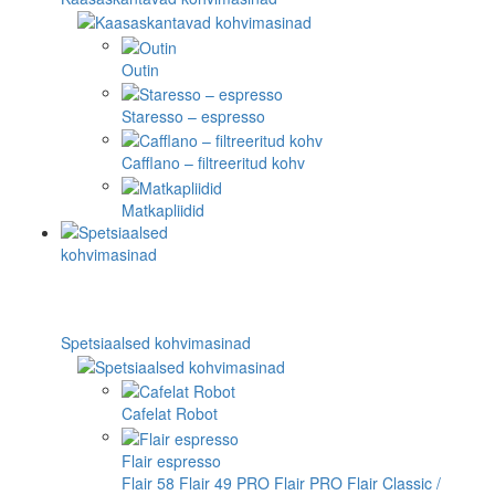
Outin
Staresso – espresso
Cafflano – filtreeritud kohv
Matkapliidid
Spetsiaalsed kohvimasinad
Cafelat Robot
Flair espresso
Flair 58
Flair 49 PRO
Flair PRO
Flair Classic /