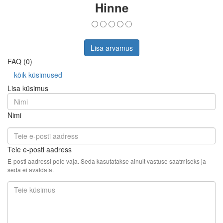
Hinne
Lisa arvamus
FAQ (0)
kõik küsimused
Lisa küsimus
Nimi
Teie e-posti aadress
E-posti aadressi pole vaja. Seda kasutatakse ainult vastuse saatmiseks ja
seda ei avaldata.