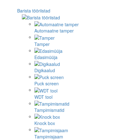
Barista tööriistad
Automaatne tamper
Tamper
Edasimüüja
Digikaalud
Puck screen
WDT tool
Tampimismatid
Knock box
Tampimisjaam