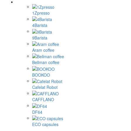
1Zpresso
4Barista
9Barista
Aram coffee
Bellman coffee
BOOKOO
Cafelat Robot
CAFFLANO
DF64
ECO capsules