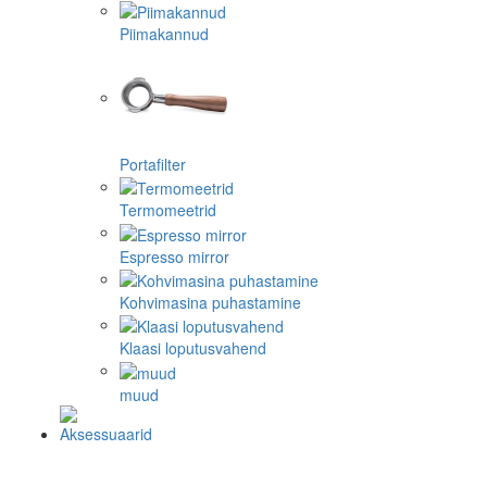
Piimakannud
Portafilter
Termomeetrid
Espresso mirror
Kohvimasina puhastamine
Klaasi loputusvahend
muud