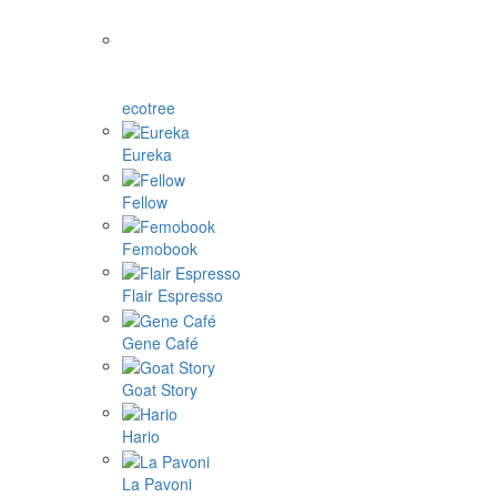
ecotree
Eureka
Fellow
Femobook
Flair Espresso
Gene Café
Goat Story
Hario
La Pavoni