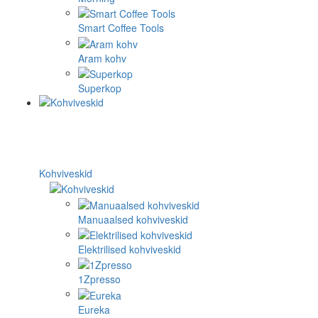
Smart Coffee Tools
Aram kohv
Superkop
Kohviveskid
Manuaalsed kohviveskid
Elektrilised kohviveskid
1Zpresso
Eureka