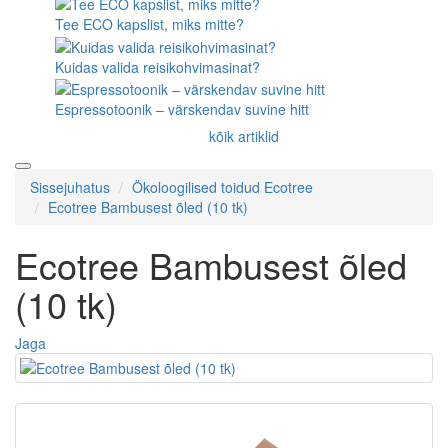
Tee ECO kapslist, miks mitte?
Kuidas valida reisikohvimasinat?
Espressotoonik – värskendav suvine hitt
kõik artiklid
Sissejuhatus
Ökoloogilised toidud Ecotree
Ecotree Bambusest õled (10 tk)
Ecotree Bambusest õled
(10 tk)
Jaga