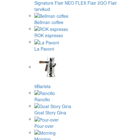
Signature
Flair NEO FLEX
Flair 2GO
Flair
tarvikud
Bellman coffee
ROK espresso
La Pavoni
9Barista
Rancilio
Goat Story Gina
Pour-over
Morning