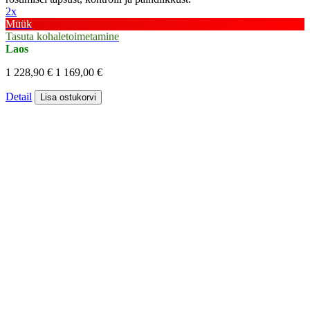
2x
Müük
Tasuta kohaletoimetamine
Laos
1 228,90 €
1 169,00 €
Detail
Lisa ostukorvi