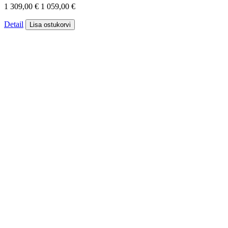
1 309,00 €
1 059,00 €
Detail
Lisa ostukorvi