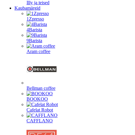
Illy ja teised
Kaubamärgid
1Zpresso
4Barista
9Barista
Aram coffee
Bellman coffee
BOOKOO
Cafelat Robot
CAFFLANO