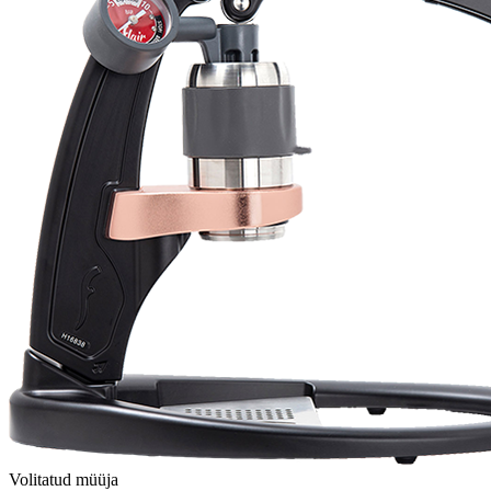
Volitatud müüja