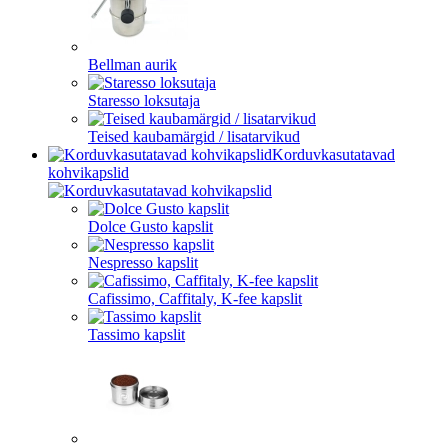
Bellman aurik
Staresso loksutaja
Teised kaubamärgid / lisatarvikud
Korduvkasutatavad
kohvikapslid
Dolce Gusto kapslit
Nespresso kapslit
Cafissimo, Caffitaly, K-fee kapslit
Tassimo kapslit