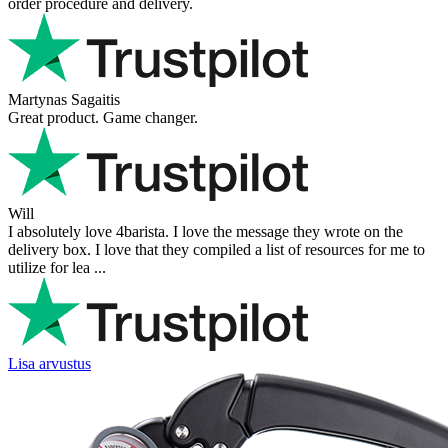
order procedure and delivery.
Martynas Sagaitis
Great product. Game changer.
Will
I absolutely love 4barista. I love the message they wrote on the
delivery box. I love that they compiled a list of resources for me to
utilize for lea ...
Lisa arvustus