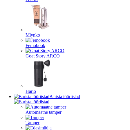
Mlynko
Femobook
Goat Story ARCO
Hario
Barista tööriistad
Automaatne tamper
Tamper