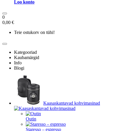
Loo konto
0
0,00 €
Teie ostukorv on tühi!
Kategooriad
Kaubamärgid
Info
Blogi
Kaasaskantavad kohvimasinad
Outin
Staresso – espresso