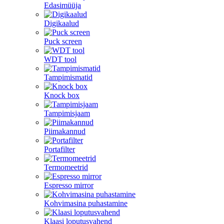
Edasimüüja
Digikaalud
Puck screen
WDT tool
Tampimismatid
Knock box
Tampimisjaam
Piimakannud
Portafilter
Termomeetrid
Espresso mirror
Kohvimasina puhastamine
Klaasi loputusvahend