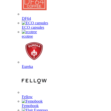
DF64
ECO capsules
ecotree
Eureka
Fellow
Femobook