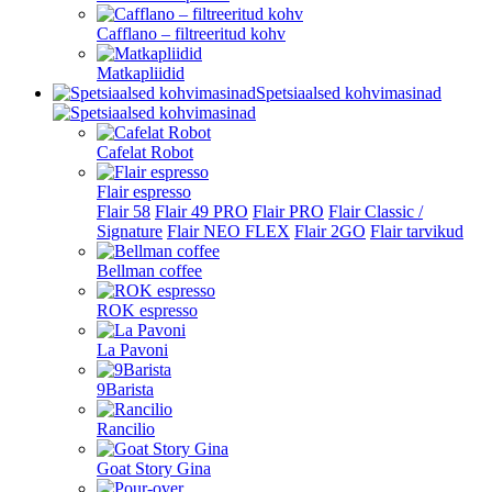
Cafflano – filtreeritud kohv
Matkapliidid
Spetsiaalsed kohvimasinad
Cafelat Robot
Flair espresso
Flair 58
Flair 49 PRO
Flair PRO
Flair Classic /
Signature
Flair NEO FLEX
Flair 2GO
Flair tarvikud
Bellman coffee
ROK espresso
La Pavoni
9Barista
Rancilio
Goat Story Gina