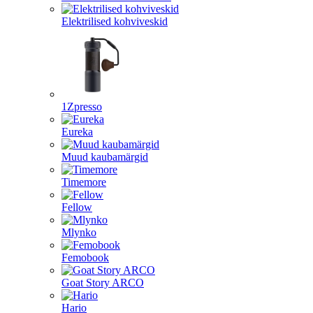
Elektrilised kohviveskid
1Zpresso
Eureka
Muud kaubamärgid
Timemore
Fellow
Mlynko
Femobook
Goat Story ARCO
Hario