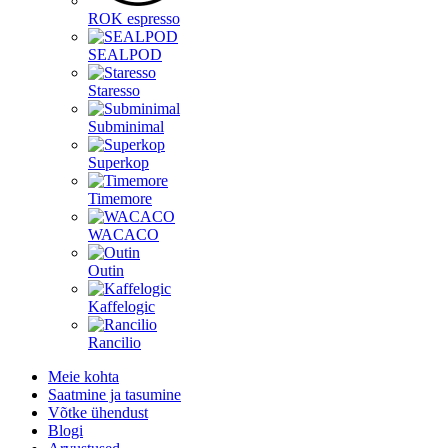
ROK espresso
SEALPOD
Staresso
Subminimal
Superkop
Timemore
WACACO
Outin
Kaffelogic
Rancilio
Meie kohta
Saatmine ja tasumine
Võtke ühendust
Blogi