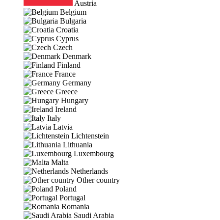
Austria
Belgium
Bulgaria
Croatia
Cyprus
Czech
Denmark
Finland
France
Germany
Greece
Hungary
Ireland
Italy
Latvia
Lichtenstein
Lithuania
Luxembourg
Malta
Netherlands
Other country
Poland
Portugal
Romania
Saudi Arabia