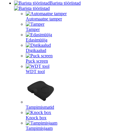
Barista tööriistad
Automaatne tamper
Tamper
Edasimüüja
Digikaalud
Puck screen
WDT tool
Tampimismatid
Knock box
Tampimisjaam