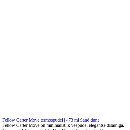
Fellow Carter Move termospudel | 473 ml Sand dune
Fellow Carter Move on minimalistlik veepudel elegantse disainiga.