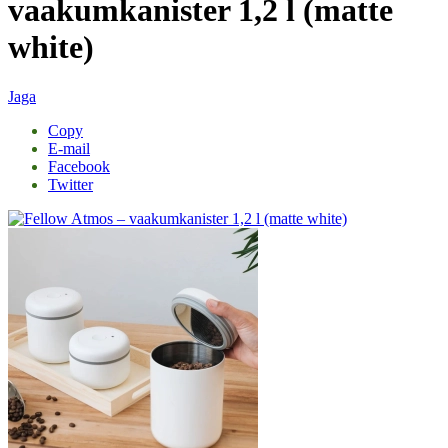
vaakumkanister 1,2 l (matte
white)
Jaga
Copy
E-mail
Facebook
Twitter