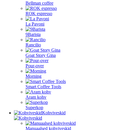
Bellman coffee
ROK espresso
La Pavoni
9Barista
Rancilio
Goat Story Gina
Pour-over
Morning
Smart Coffee Tools
Aram kohv
Superkop
Kohviveskid
Manuaalsed kohviveskid