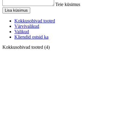
Teie küsimus
Lisa küsimus
Kokkusobivad tooted
Värvivalikud
Valikud
Kliendid ostsid ka
Kokkusobivad tooted (4)