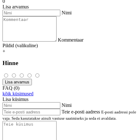
0
Lisa arvamus
Nimi
Kommentaar
Pildid (valikuline)
+
Hinne
Lisa arvamus
FAQ (0)
kõik küsimused
Lisa küsimus
Nimi
Teie e-posti aadress
E-posti aadressi pole
vaja. Seda kasutatakse ainult vastuse saatmiseks ja seda ei avaldata.