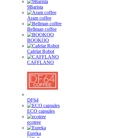
9Barista
Aram coffee
Bellman coffee
BOOKOO
Cafelat Robot
CAFFLANO
DF64
ECO capsules
ecotree
Eureka