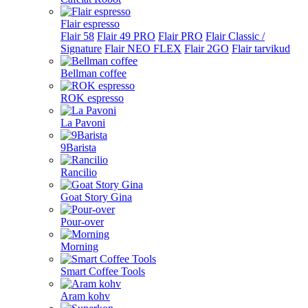
Flair espresso
Flair 58
Flair 49 PRO
Flair PRO
Flair Classic /
Signature
Flair NEO FLEX
Flair 2GO
Flair tarvikud
Bellman coffee
ROK espresso
La Pavoni
9Barista
Rancilio
Goat Story Gina
Pour-over
Morning
Smart Coffee Tools
Aram kohv