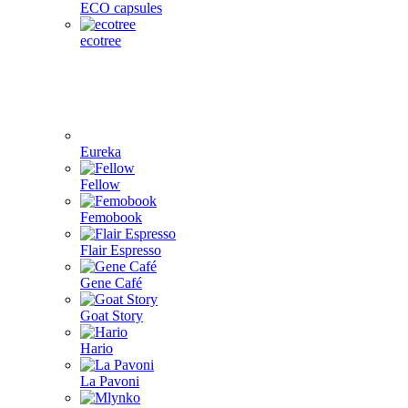
ECO capsules
ecotree
Eureka
Fellow
Femobook
Flair Espresso
Gene Café
Goat Story
Hario
La Pavoni