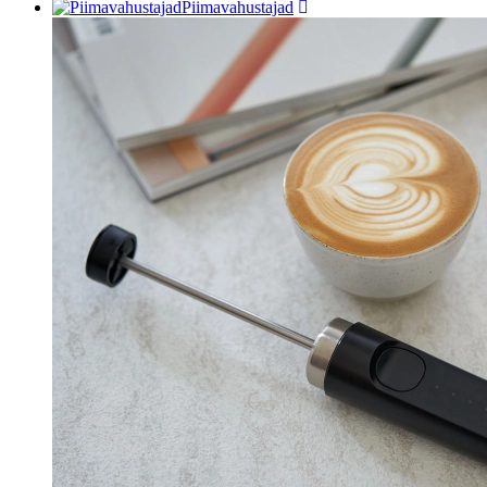
Piimavahustajad