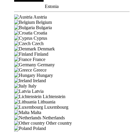
Estonia
Austria
Belgium
Bulgaria
Croatia
Cyprus
Czech
Denmark
Finland
France
Germany
Greece
Hungary
Ireland
Italy
Latvia
Lichtenstein
Lithuania
Luxembourg
Malta
Netherlands
Other country
Poland