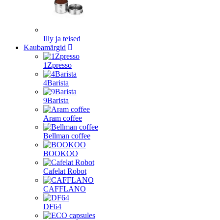
Illy ja teised
Kaubamärgid
1Zpresso
4Barista
9Barista
Aram coffee
Bellman coffee
BOOKOO
Cafelat Robot
CAFFLANO
DF64