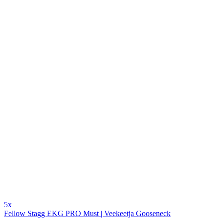
5x
Fellow Stagg EKG PRO Must | Veekeetja Gooseneck