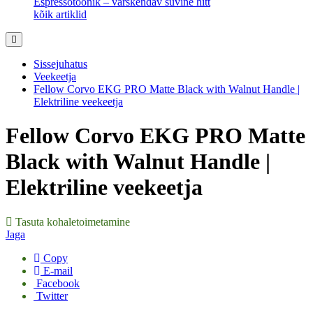
Espressotoonik – värskendav suvine hitt
kõik artiklid
Sissejuhatus
Veekeetja
Fellow Corvo EKG PRO Matte Black with Walnut Handle |
Elektriline veekeetja
Fellow Corvo EKG PRO Matte
Black with Walnut Handle |
Elektriline veekeetja
Tasuta kohaletoimetamine
Jaga
Copy
E-mail
Facebook
Twitter