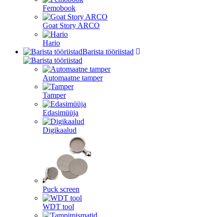
Femobook
Goat Story ARCO
Hario
Barista tööriistad
Automaatne tamper
Tamper
Edasimüüja
Digikaalud
Puck screen
WDT tool