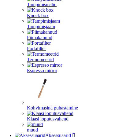
Tampimismatid
Knock box
Tampimisjaam
Piimakannud
Portafilter
Termomeetrid
Espresso mirror
Kohvimasina puhastamine
Klaasi loputusvahend
muud
Aksessuaarid