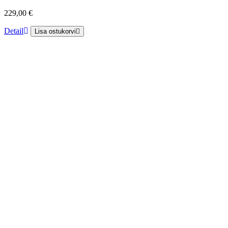
229,00 €
Detail
Lisa ostukorvi