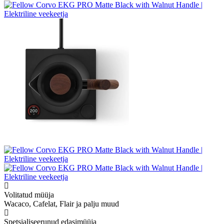
Volitatud müüja
Wacaco, Cafelat, Flair ja palju muud
Spetsialiseerunud edasimüüja