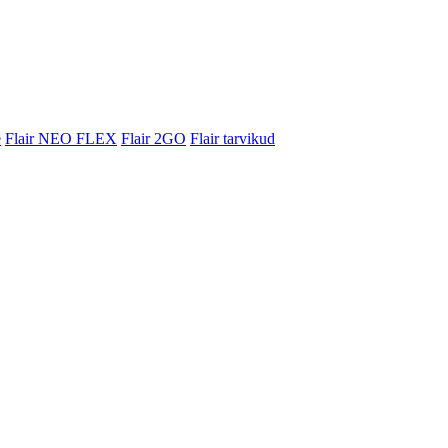
e
Flair NEO FLEX
Flair 2GO
Flair tarvikud