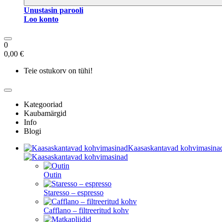
Unustasin parooli
Loo konto
0
0,00 €
Teie ostukorv on tühi!
Kategooriad
Kaubamärgid
Info
Blogi
Kaasaskantavad kohvimasina
Outin
Staresso – espresso
Cafflano – filtreeritud kohv