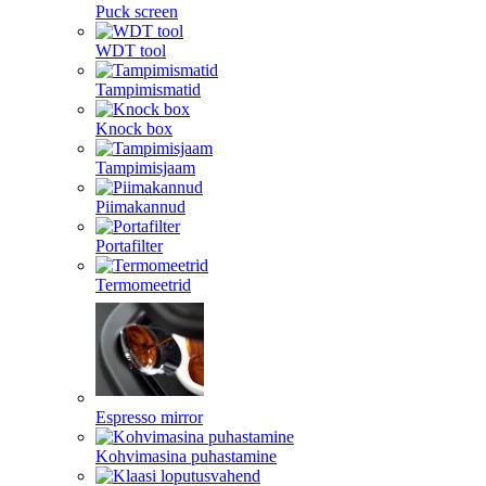
Puck screen
WDT tool
Tampimismatid
Knock box
Tampimisjaam
Piimakannud
Portafilter
Termomeetrid
Espresso mirror
Kohvimasina puhastamine