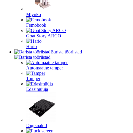
Mlynko
Femobook
Goat Story ARCO
Hario
Barista tööriistad
Automaatne tamper
Tamper
Edasimüüja
Digikaalud