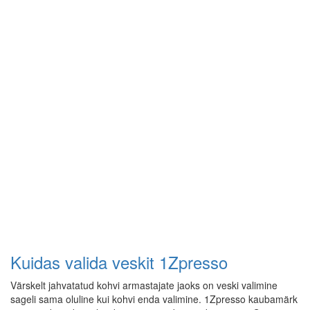
Kuidas valida veskit 1Zpresso
Värskelt jahvatatud kohvi armastajate jaoks on veski valimine
sageli sama oluline kui kohvi enda valimine. 1Zpresso kaubamärk