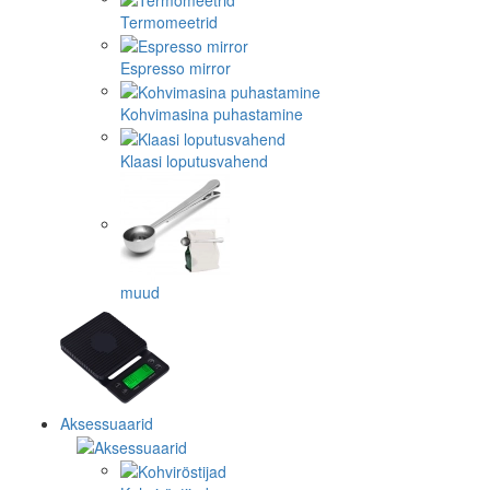
Termomeetrid
Espresso mirror
Kohvimasina puhastamine
Klaasi loputusvahend
muud
Aksessuaarid