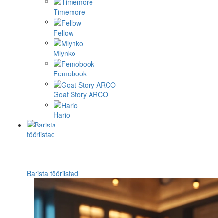
Timemore
Fellow
Mlynko
Femobook
Goat Story ARCO
Hario
Barista tööriistad