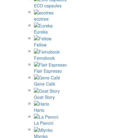
ECO capsules
ecotree
Eureka
Fellow
Femobook
Flair Espresso
Gene Café
Goat Story
Hario
La Pavoni
Mlynko