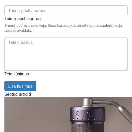
Teie e-posti aadress
E-posti aadressi pole vaja. Seda kasutatakse ainult vastuse saatmiseks ja
seda ei avaldata.
Teie küsimus
Lisa küsimus
Seotud artiklid