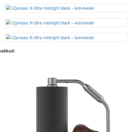
valikud: