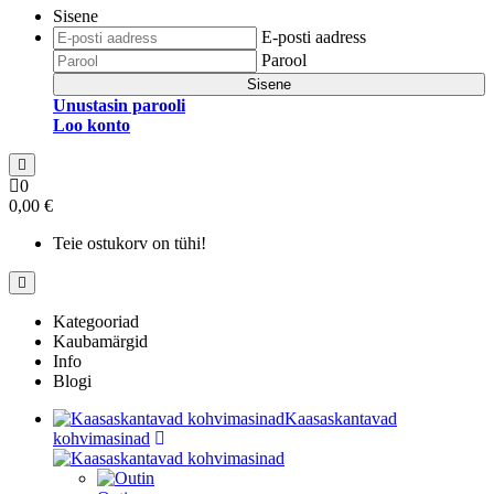
Sisene
E-posti aadress
Parool
Sisene
Unustasin parooli
Loo konto
0
0,00 €
Teie ostukorv on tühi!
Kategooriad
Kaubamärgid
Info
Blogi
Kaasaskantavad
kohvimasinad