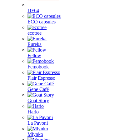
DF64
ECO capsules
ecotree
Eureka
Fellow
Femobook
Flair Espresso
Gene Café
Goat Story
Hario
La Pavoni
Mlynko