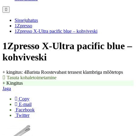
Sissejuhatus
1Zpresso
1Zpresso X-Ultra pacific blue – kohviveski
1Zpresso X-Ultra pacific blue –
kohviveski
+ kingitus: 4Barista Roostevabast terasest klambriga mõõtetops
Tasuta kohaletoimetamine
+ Kingitus
Jaga
Copy
E-mail
Facebook
Twitter