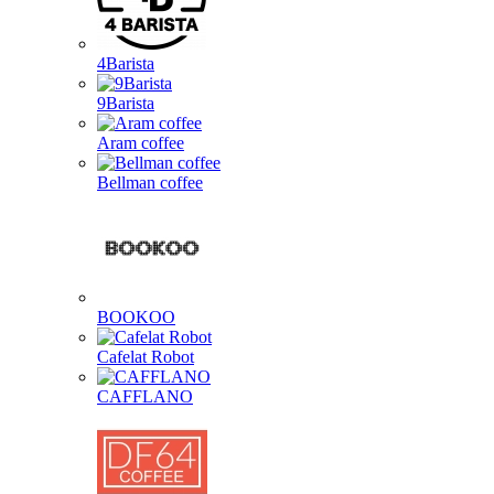
4Barista
9Barista
Aram coffee
Bellman coffee
BOOKOO
Cafelat Robot
CAFFLANO