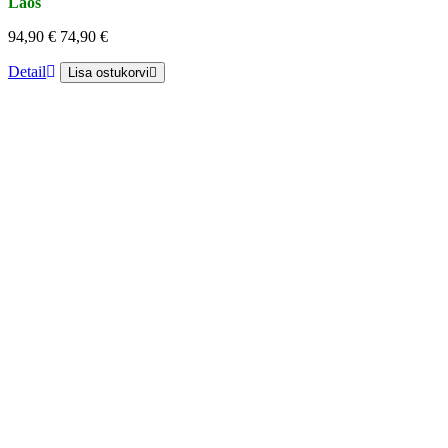
Laos
94,90 €
74,90 €
Detail
Lisa ostukorvi