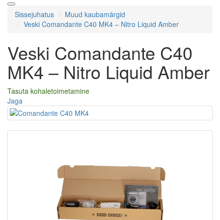
Sissejuhatus
Muud kaubamärgid
Veski Comandante C40 MK4 – Nitro Liquid Amber
Veski Comandante C40
MK4 – Nitro Liquid Amber
Tasuta kohaletoimetamine
Jaga