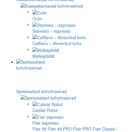
Outin
Staresso – espresso
Cafflano – filtreeritud kohv
Matkapliidid
Spetsiaalsed kohvimasinad
Cafelat Robot
Flair espresso
Flair 58
Flair 49 PRO
Flair PRO
Flair Classic /