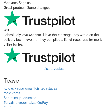
Martynas Sagaitis
Great product. Game changer.
Will
I absolutely love 4barista. I love the message they wrote on the
delivery box. I love that they compiled a list of resources for me to
utilize for lea ...
Lisa arvustus
Teave
Kuidas kaupu oma riigis tagastada?
Meie kohta
Saatmine ja tasumine
Turvaline veebimakse GoPay