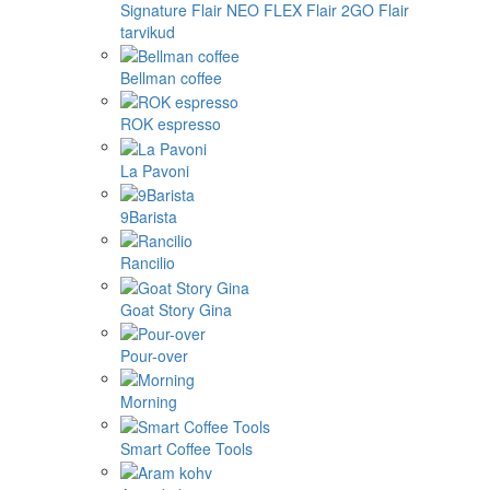
Signature
Flair NEO FLEX
Flair 2GO
Flair
tarvikud
Bellman coffee
ROK espresso
La Pavoni
9Barista
Rancilio
Goat Story Gina
Pour-over
Morning
Smart Coffee Tools