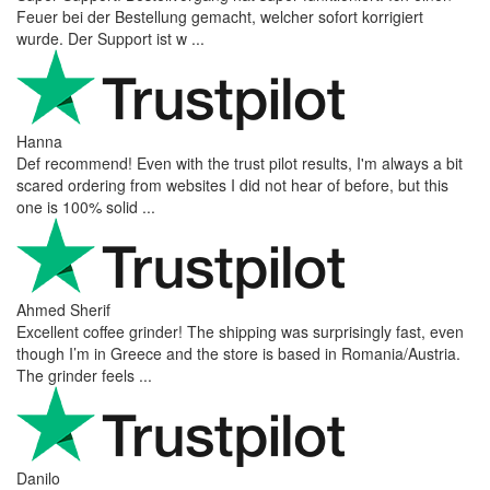
Feuer bei der Bestellung gemacht, welcher sofort korrigiert
wurde. Der Support ist w ...
Hanna
Def recommend! Even with the trust pilot results, I'm always a bit
scared ordering from websites I did not hear of before, but this
one is 100% solid ...
Ahmed Sherif
Excellent coffee grinder! The shipping was surprisingly fast, even
though I’m in Greece and the store is based in Romania/Austria.
The grinder feels ...
Danilo