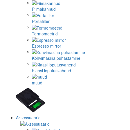
Piimakannud
Portafilter
Termomeetrid
Espresso mirror
Kohvimasina puhastamine
Klaasi loputusvahend
muud
Aksessuaarid