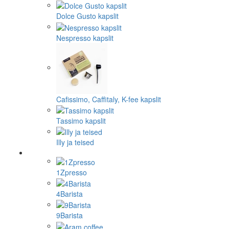
Dolce Gusto kapslit
Nespresso kapslit
Cafissimo, Caffitaly, K-fee kapslit
Tassimo kapslit
Illy ja teised
1Zpresso
4Barista
9Barista