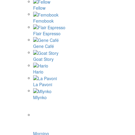
Fellow
Femobook
Flair Espresso
Gene Café
Goat Story
Hario
La Pavoni
Mlynko
Morning