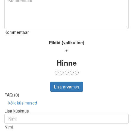
Kommentaar
Pildid (valikuline)
+
Hinne
Lisa arvamus
FAQ (0)
kõik küsimused
Lisa küsimus
Nimi