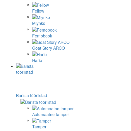
Fellow
Mlynko
Femobook
Goat Story ARCO
Hario
Barista tööriistad
Automaatne tamper
Tamper