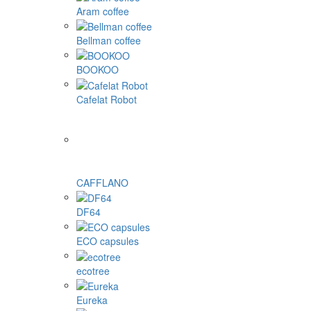
Aram coffee
Bellman coffee
BOOKOO
Cafelat Robot
CAFFLANO
DF64
ECO capsules
ecotree
Eureka