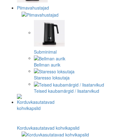
Piimavahustajad
Subminimal
Bellman aurik
Staresso loksutaja
Teised kaubamärgid / lisatarvikud
Korduvkasutatavad kohvikapslid