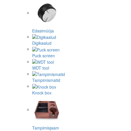
Edasimüüja
Digikaalud
Puck screen
WDT tool
Tampimismatid
Knock box
Tampimisjaam