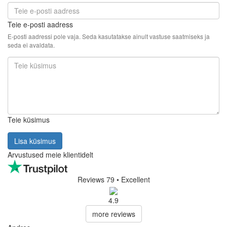
Teie e-posti aadress
E-posti aadressi pole vaja. Seda kasutatakse ainult vastuse saatmiseks ja
seda ei avaldata.
Teie küsimus
Lisa küsimus
Arvustused meie klientidelt
Reviews 79
• Excellent
4.9
more reviews