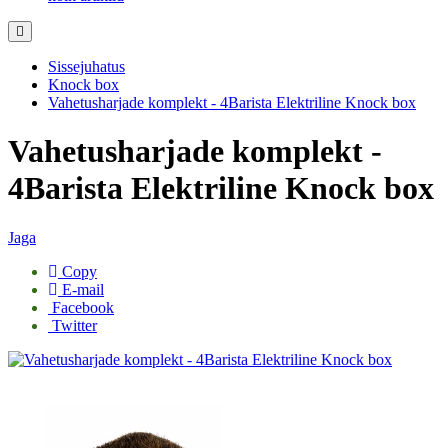
Sissejuhatus
Knock box
Vahetusharjade komplekt - 4Barista Elektriline Knock box
Vahetusharjade komplekt -
4Barista Elektriline Knock box
Jaga
Copy
E-mail
Facebook
Twitter