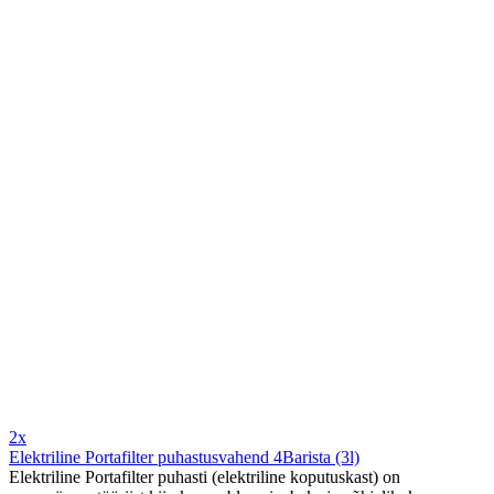
2x
Elektriline Portafilter puhastusvahend 4Barista (3l)
Elektriline Portafilter puhasti (elektriline koputuskast) on