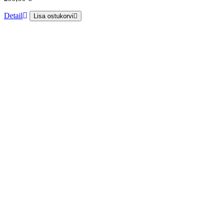
Detail
Lisa ostukorvi