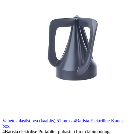
Vahetusplastist pea (kaabits) 51 mm - 4Barista Elektriline Knock
box
4Barista elektrilise Portafilter puhasti 51 mm läbimõõduga