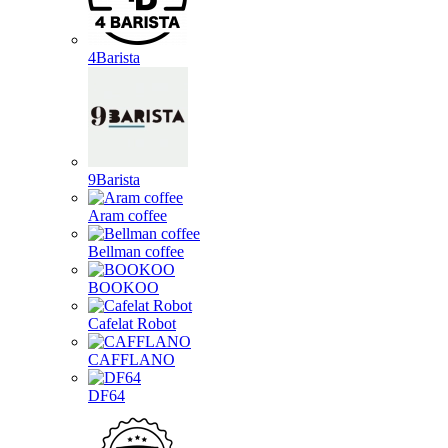
4Barista
9Barista
Aram coffee
Bellman coffee
BOOKOO
Cafelat Robot
CAFFLANO
DF64