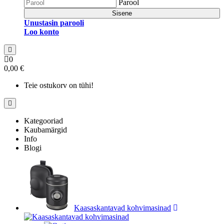
Parool
Sisene
Unustasin parooli
Loo konto
0
0,00 €
Teie ostukorv on tühi!
Kategooriad
Kaubamärgid
Info
Blogi
Kaasaskantavad kohvimasinad