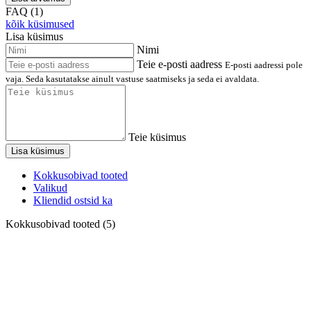
FAQ (1)
kõik küsimused
Lisa küsimus
Nimi
Teie e-posti aadress
E-posti aadressi pole
vaja. Seda kasutatakse ainult vastuse saatmiseks ja seda ei avaldata.
Teie küsimus
Lisa küsimus
Kokkusobivad tooted
Valikud
Kliendid ostsid ka
Kokkusobivad tooted (5)