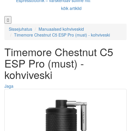
Espressotoonik – värskendav suvine hitt
kõik artiklid
Sissejuhatus
Manuaalsed kohviveskid
Timemore Chestnut C5 ESP Pro (must) - kohviveski
Timemore Chestnut C5
ESP Pro (must) -
kohviveski
Jaga