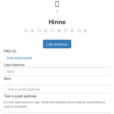
+
Hinne
Lisa arvamus
FAQ (0)
kõik küsimused
Lisa küsimus
Nimi
Teie e-posti aadress
E-posti aadressi pole vaja. Seda kasutatakse ainult vastuse saatmiseks ja
seda ei avaldata.