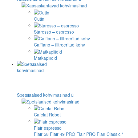
Outin
Staresso – espresso
Cafflano – filtreeritud kohv
Matkapliidid
Spetsiaalsed kohvimasinad
Cafelat Robot
Flair espresso
Flair 58
Flair 49 PRO
Flair PRO
Flair Classic /