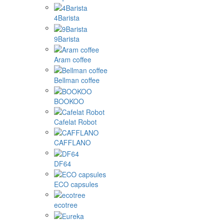
4Barista
9Barista
Aram coffee
Bellman coffee
BOOKOO
Cafelat Robot
CAFFLANO
DF64
ECO capsules
ecotree