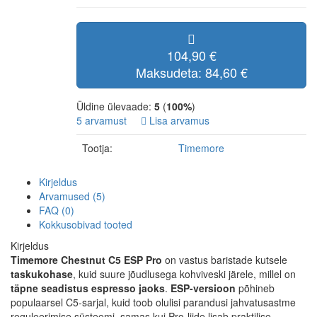
104,90 €
Maksudeta: 84,60 €
Üldine ülevaade:
5
(
100%
)
5 arvamust
Lisa arvamus
Tootja:
Timemore
Kirjeldus
Arvamused (5)
FAQ (0)
Kokkusobivad tooted
Kirjeldus
Timemore Chestnut C5 ESP Pro
on vastus baristade kutsele
taskukohase
, kuid suure jõudlusega kohviveski järele, millel on
täpne seadistus espresso jaoks
.
ESP-versioon
põhineb
populaarsel C5-sarjal, kuid toob olulisi parandusi jahvatusastme
reguleerimise süsteemi, samas kui Pro-liide lisab praktilise