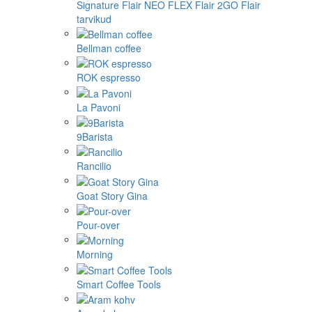
Signature
Flair NEO FLEX
Flair 2GO
Flair
tarvikud
Bellman coffee
ROK espresso
La Pavoni
9Barista
Rancilio
Goat Story Gina
Pour-over
Morning
Smart Coffee Tools