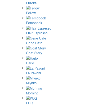
Eureka
Fellow
Femobook
Flair Espresso
Gene Café
Goat Story
Hario
La Pavoni
Mlynko
Morning
PUQ