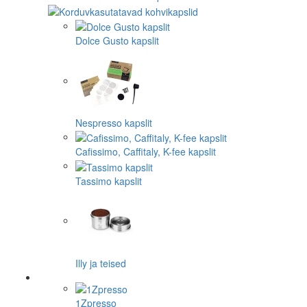
Dolce Gusto kapslit
Nespresso kapslit
Cafissimo, Caffitaly, K-fee kapslit
Tassimo kapslit
Illy ja teised
1Zpresso