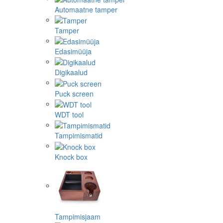
Automaatne tamper
Tamper
Edasimüüja
Digikaalud
Puck screen
WDT tool
Tampimismatid
Knock box
Tampimisjaam