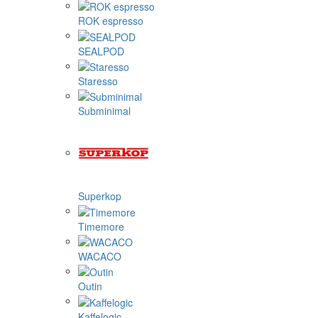
ROK espresso
SEALPOD
Staresso
Subminimal
Superkop
Timemore
WACACO
Outin
Kaffelogic