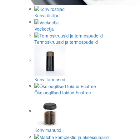
Kohviröstijad
Veekeetja
Termoskruusid ja termospudelid
Kohvi termosed
Ökoloogilised toidud Ecotree
Kohvimahutid