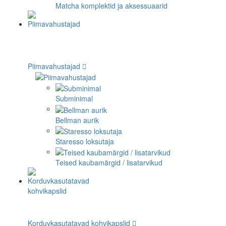
Matcha komplektid ja aksessuaarid
Piimavahustajad
Subminimal
Bellman aurik
Staresso loksutaja
Teised kaubamärgid / lisatarvikud
Korduvkasutatavad kohvikapslid