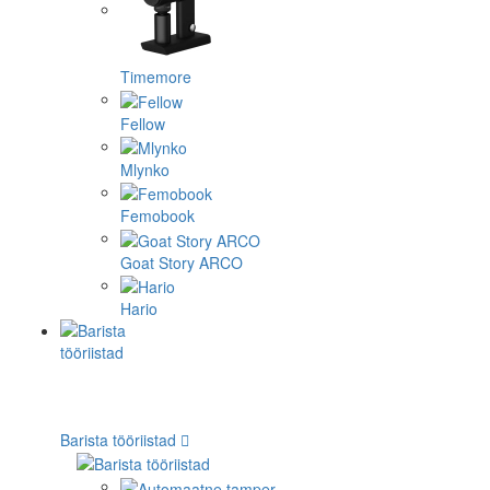
Timemore
Fellow
Mlynko
Femobook
Goat Story ARCO
Hario
Barista tööriistad