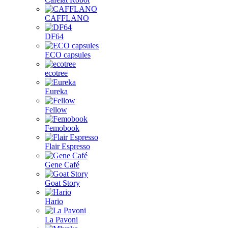
CAFFLANO
DF64
ECO capsules
ecotree
Eureka
Fellow
Femobook
Flair Espresso
Gene Café
Goat Story
Hario
La Pavoni