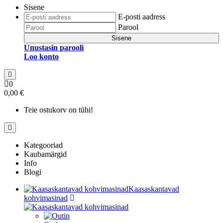
Sisene
E-posti aadress
Parool
Sisene
Unustasin parooli
Loo konto
0
0,00 €
Teie ostukorv on tühi!
Kategooriad
Kaubamärgid
Info
Blogi
Kaasaskantavad
kohvimasinad