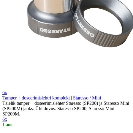
6x
Tamper + doseerimislehtri komplekt | Staresso / Mini
Täielik tamper + doseerimislehter Staresso (SP200) ja Staresso Mini
(SP200M) jaoks. Ühilduvus: Staresso SP200, Staresso Mini
SP200M.
6x
Laos