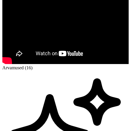
Arvamused (16)