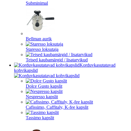
Subminimal
Bellman aurik
Staresso loksutaja
Teised kaubamärgid / lisatarvikud
Korduvkasutatavad
kohvikapslid
Dolce Gusto kapslit
Nespresso kapslit
Cafissimo, Caffitaly, K-fee kapslit
Tassimo kapslit