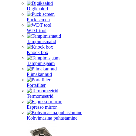
Digikaalud
Puck screen
WDT tool
Tampimismatid
Knock box
Tampimisjaam
Piimakannud
Portafilter
Termomeetrid
Espresso mirror
Kohvimasina puhastamine