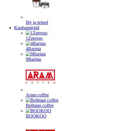
Illy ja teised
Kaubamärgid
1Zpresso
4Barista
9Barista
Aram coffee
Bellman coffee
BOOKOO