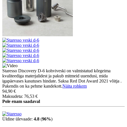
Staresso Discovery D-6 kohviveski on valmistatud kõrgeima
kvaliteediga materjalidest ja pakub mitmeid uuendusi, mida
igapäevases kasutuses hindate. Saksa Red Dot Award 2021 võitja .
Pakendis on ka pehme kandekott.
Näita rohkem
94,90 €
Maksudeta: 76,53 €
Pole enam saadaval
Üldine ülevaade:
4.8
(
96%
)