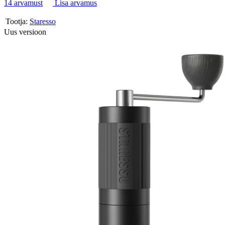
14 arvamust
Lisa arvamus
Tootja:
Staresso
Uus versioon