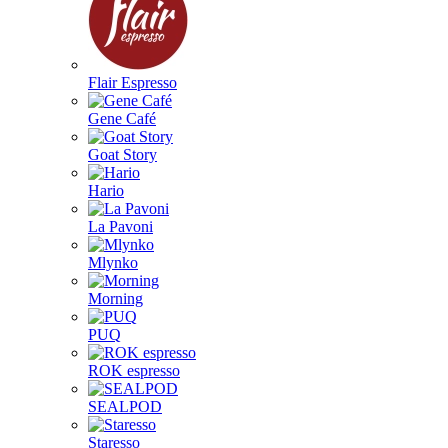
Flair Espresso
Gene Café
Goat Story
Hario
La Pavoni
Mlynko
Morning
PUQ
ROK espresso
SEALPOD
Staresso