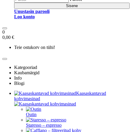
Sisene
Unustasin parooli
Loo konto
0
0,00 €
Teie ostukorv on tühi!
Kategooriad
Kaubamärgid
Info
Blogi
Kaasaskantavad
kohvimasinad
Outin
Staresso – espresso