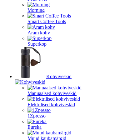
Morning
Smart Coffee Tools
Aram kohv
Superkop
Kohviveskid
Manuaalsed kohviveskid
Elektrilised kohviveskid
1Zpresso
Eureka
Muud kaubamärgid