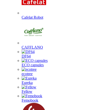
Cafelat Robot
CAFFLANO
DF64
ECO capsules
ecotree
Eureka
Fellow
Femobook