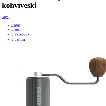
kohviveski
Jaga
Copy
E-mail
Facebook
Twitter