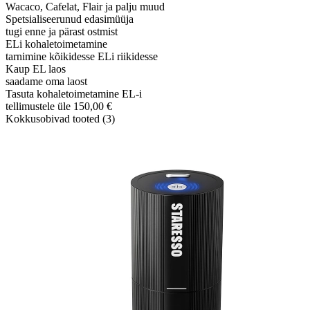
Wacaco, Cafelat, Flair ja palju muud
Spetsialiseerunud edasimüüja
tugi enne ja pärast ostmist
ELi kohaletoimetamine
tarnimine kõikidesse ELi riikidesse
Kaup EL laos
saadame oma laost
Tasuta kohaletoimetamine EL-i
tellimustele üle 150,00 €
Kokkusobivad tooted (3)