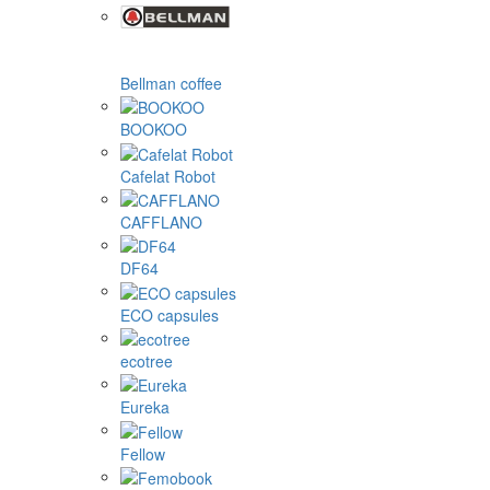
Bellman coffee
BOOKOO
Cafelat Robot
CAFFLANO
DF64
ECO capsules
ecotree
Eureka
Fellow