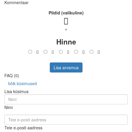
Kommentaar
Pildid (valikuline)
+
Hinne
Lisa arvamus
FAQ (0)
kõik küsimused
Lisa küsimus
Nimi
Teie e-posti aadress