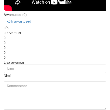
Arvamused (0)
kõik arvustused
0/5
0 arvamust
0
0
0
0
0
Lisa arvamus
Nimi