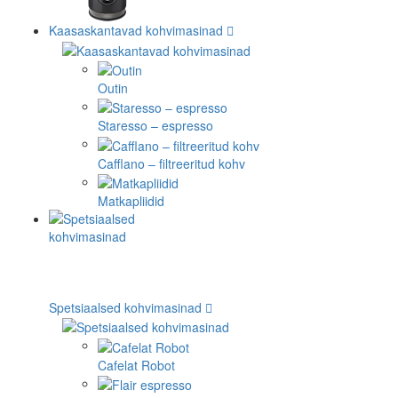
Kaasaskantavad kohvimasinad
Outin
Staresso – espresso
Cafflano – filtreeritud kohv
Matkapliidid
Spetsiaalsed kohvimasinad
Cafelat Robot