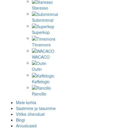
Staresso
Subminimal
Superkop
Timemore
WACACO
Outin
Kaffelogic
Rancilio
Meie kohta
Saatmine ja tasumine
Võtke ühendust
Blogi
Arvustused