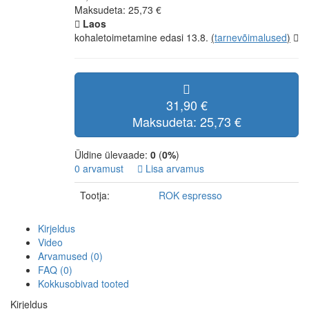
Maksudeta: 25,73 €
Laos
kohaletoimetamine edasi 13.8.
(
tarnevõimalused
)
31,90 €
Maksudeta: 25,73 €
Üldine ülevaade:
0
(
0%
)
0 arvamust
Lisa arvamus
Tootja:
ROK espresso
Kirjeldus
Video
Arvamused (0)
FAQ (0)
Kokkusobivad tooted
Kirjeldus