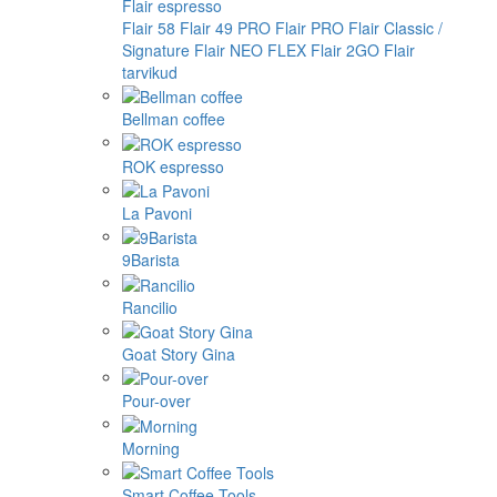
Flair espresso
Flair 58
Flair 49 PRO
Flair PRO
Flair Classic /
Signature
Flair NEO FLEX
Flair 2GO
Flair
tarvikud
Bellman coffee
ROK espresso
La Pavoni
9Barista
Rancilio
Goat Story Gina
Pour-over
Morning
Smart Coffee Tools