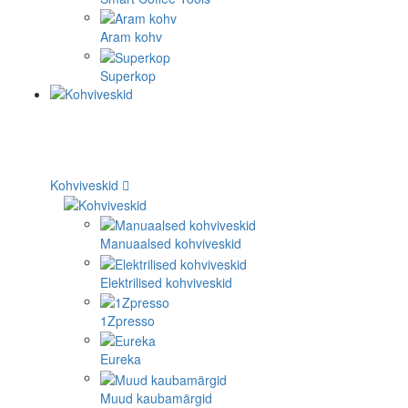
Aram kohv
Superkop
Kohviveskid
Manuaalsed kohviveskid
Elektrilised kohviveskid
1Zpresso
Eureka
Muud kaubamärgid