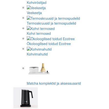
Kohviröstijad
Veekeetja
Termoskruusid ja termospudelid
Kohvi termosed
Ökoloogilised toidud Ecotree
Kohvimahutid
Matcha komplektid ja aksessuaarid