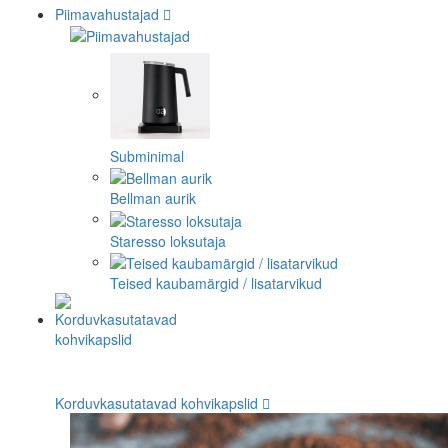
Piimavahustajad
Subminimal
Bellman aurik
Staresso loksutaja
Teised kaubamärgid / lisatarvikud
Korduvkasutatavad kohvikapslid