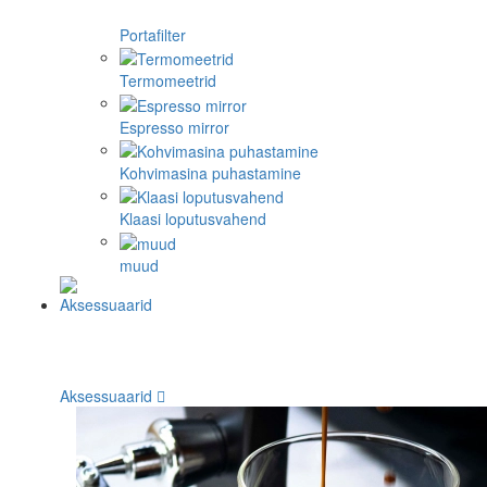
Portafilter
Termomeetrid
Espresso mirror
Kohvimasina puhastamine
Klaasi loputusvahend
muud
Aksessuaarid