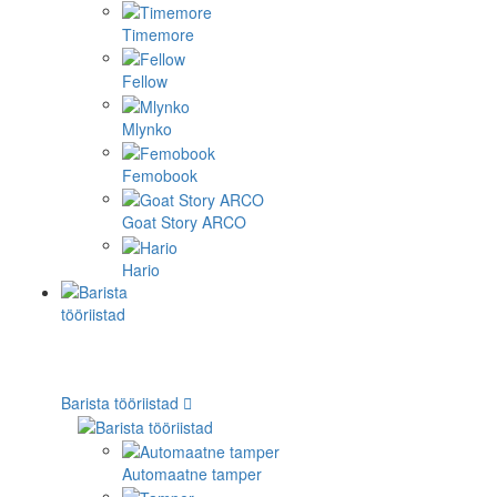
Timemore
Fellow
Mlynko
Femobook
Goat Story ARCO
Hario
Barista tööriistad
Automaatne tamper