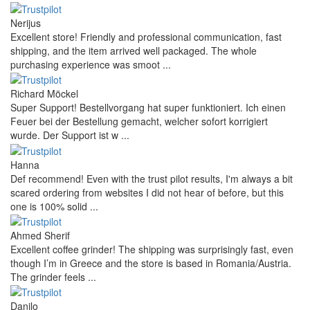
Nerijus
Excellent store! Friendly and professional communication, fast
shipping, and the item arrived well packaged. The whole
purchasing experience was smoot ...
Richard Möckel
Super Support! Bestellvorgang hat super funktioniert. Ich einen
Feuer bei der Bestellung gemacht, welcher sofort korrigiert
wurde. Der Support ist w ...
Hanna
Def recommend! Even with the trust pilot results, I'm always a bit
scared ordering from websites I did not hear of before, but this
one is 100% solid ...
Ahmed Sherif
Excellent coffee grinder! The shipping was surprisingly fast, even
though I’m in Greece and the store is based in Romania/Austria.
The grinder feels ...
Danilo