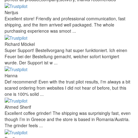
Nerijus
Excellent store! Friendly and professional communication, fast
shipping, and the item arrived well packaged. The whole
purchasing experience was smoot ...
Richard Möckel
Super Support! Bestellvorgang hat super funktioniert. Ich einen
Feuer bei der Bestellung gemacht, welcher sofort korrigiert
wurde. Der Support ist w ...
Hanna
Def recommend! Even with the trust pilot results, I'm always a bit
scared ordering from websites I did not hear of before, but this
one is 100% solid ...
Ahmed Sherif
Excellent coffee grinder! The shipping was surprisingly fast, even
though I’m in Greece and the store is based in Romania/Austria.
The grinder feels ...