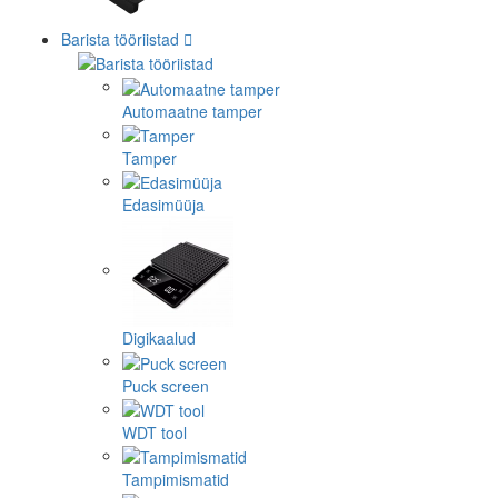
Barista tööriistad
Automaatne tamper
Tamper
Edasimüüja
Digikaalud
Puck screen
WDT tool
Tampimismatid