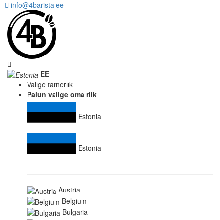
info@4barista.ee
EE
Valige tarneriik
Palun valige oma riik
Estonia
Estonia
Austria
Belgium
Bulgaria