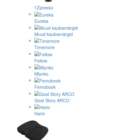
1Zpresso
Eureka
Muud kaubamärgid
Timemore
Fellow
Mlynko
Femobook
Goat Story ARCO
Hario