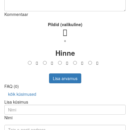
Kommentaar
Pildid (valikuline)
+
Hinne
Lisa arvamus
FAQ (0)
kõik küsimused
Lisa küsimus
Nimi