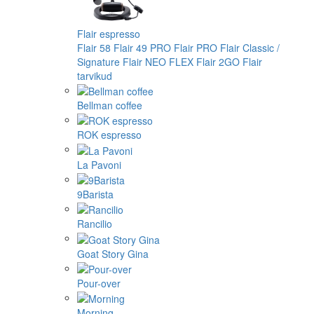
Flair espresso
Flair 58
Flair 49 PRO
Flair PRO
Flair Classic /
Signature
Flair NEO FLEX
Flair 2GO
Flair
tarvikud
Bellman coffee
ROK espresso
La Pavoni
9Barista
Rancilio
Goat Story Gina
Pour-over
Morning