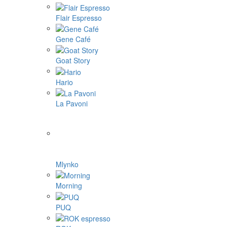
Flair Espresso
Gene Café
Goat Story
Hario
La Pavoni
Mlynko
Morning
PUQ