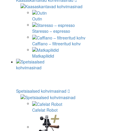
Outin
Staresso – espresso
Cafflano – filtreeritud kohv
Matkapliidid
Spetsiaalsed kohvimasinad
Cafelat Robot