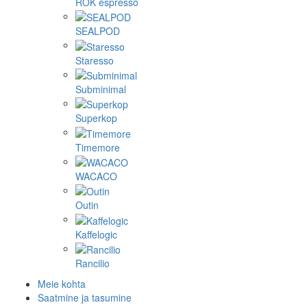
ROK espresso
SEALPOD
Staresso
Subminimal
Superkop
Timemore
WACACO
Outin
Kaffelogic
Rancilio
Meie kohta
Saatmine ja tasumine