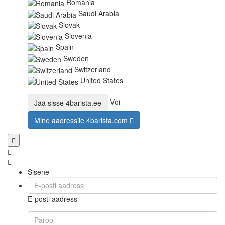
Romania
Saudi Arabia
Slovak
Slovenia
Spain
Sweden
Switzerland
United States
Või
Jää sisse
4barista.ee
Mine aadressile
4barista.com
Sisene
E-posti aadress