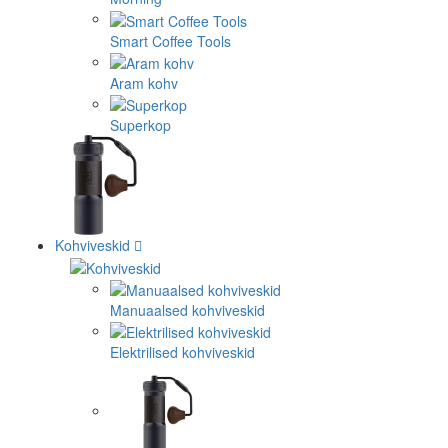
Smart Coffee Tools
Aram kohv
Superkop
Kohviveskid
Manuaalsed kohviveskid
Elektrilised kohviveskid