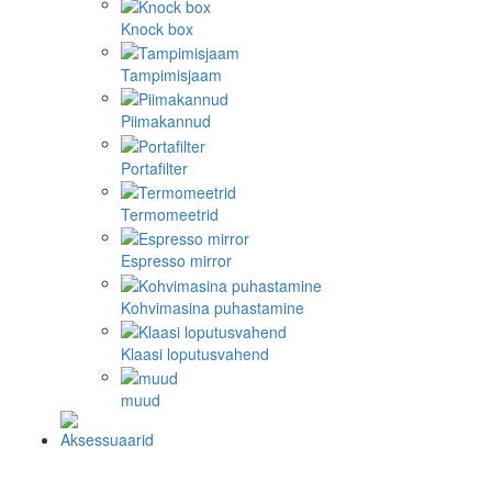
Knock box
Tampimisjaam
Piimakannud
Portafilter
Termomeetrid
Espresso mirror
Kohvimasina puhastamine
Klaasi loputusvahend
muud