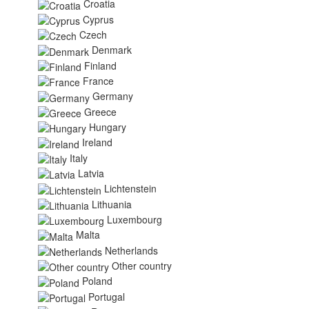
Croatia
Cyprus
Czech
Denmark
Finland
France
Germany
Greece
Hungary
Ireland
Italy
Latvia
Lichtenstein
Lithuania
Luxembourg
Malta
Netherlands
Other country
Poland
Portugal