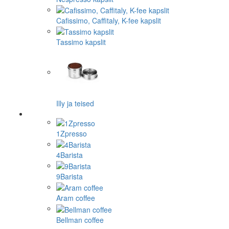
Cafissimo, Caffitaly, K-fee kapslit
Tassimo kapslit
Illy ja teised
1Zpresso
4Barista
9Barista
Aram coffee
Bellman coffee