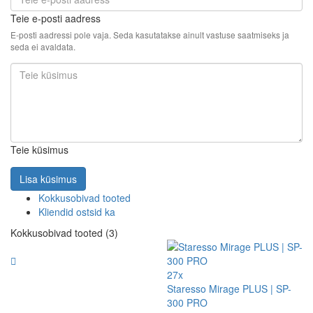
Teie e-posti aadress
E-posti aadressi pole vaja. Seda kasutatakse ainult vastuse saatmiseks ja
seda ei avaldata.
Teie küsimus
Lisa küsimus
Kokkusobivad tooted
Kliendid ostsid ka
Kokkusobivad tooted (3)
27x
Staresso Mirage PLUS | SP-
300 PRO