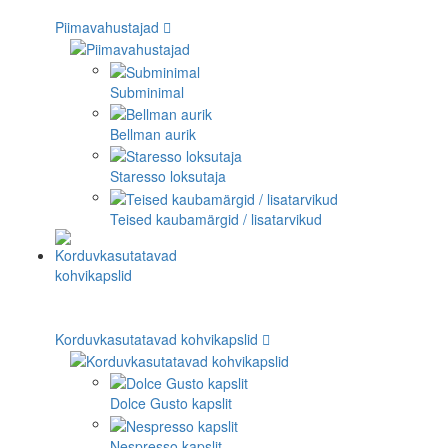
Piimavahustajad
Subminimal
Bellman aurik
Staresso loksutaja
Teised kaubamärgid / lisatarvikud
Korduvkasutatavad kohvikapslid
Dolce Gusto kapslit
Nespresso kapslit