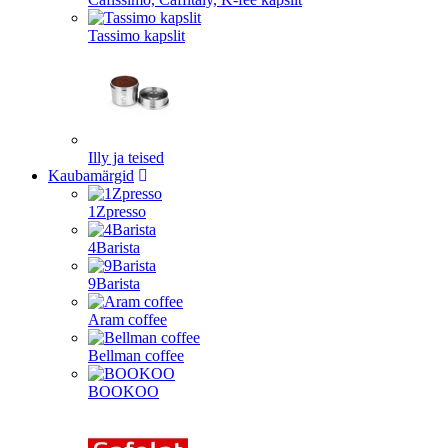
Tassimo kapslit
Illy ja teised
Kaubamärgid
1Zpresso
4Barista
9Barista
Aram coffee
Bellman coffee
BOOKOO