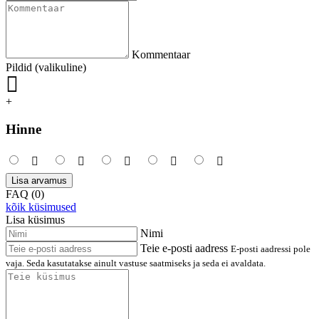
Kommentaar
Pildid (valikuline)
+
Hinne
Lisa arvamus
FAQ (0)
kõik küsimused
Lisa küsimus
Nimi
Teie e-posti aadress
E-posti aadressi pole
vaja. Seda kasutatakse ainult vastuse saatmiseks ja seda ei avaldata.