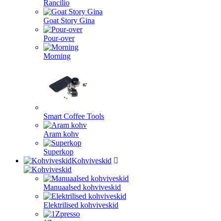
Rancilio
Goat Story Gina
Pour-over
Morning
Smart Coffee Tools
Aram kohv
Superkop
Kohviveskid
Manuaalsed kohviveskid
Elektrilised kohviveskid