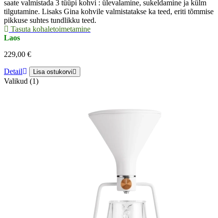
saate valmistada 3 tüüpi kohvi : ülevalamine, sukeldamine ja külm
tilgutamine. Lisaks Gina kohvile valmistatakse ka teed, eriti tõmmise
pikkuse suhtes tundlikku teed.
Tasuta kohaletoimetamine
Laos
229,00 €
Detail
Lisa ostukorvi
Valikud (1)