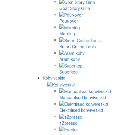
Goat Story Gina
Pour-over
Morning
Smart Coffee Tools
Aram kohv
Superkop
Kohviveskid
Manuaalsed kohviveskid
Elektrilised kohviveskid
1Zpresso