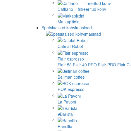
Cafflano – filtreeritud kohv
Matkapliidid
Spetsiaalsed kohvimasinad
Cafelat Robot
Flair espresso
Flair 58
Flair 49 PRO
Flair PRO
Flair C
Bellman coffee
ROK espresso
La Pavoni
9Barista
Rancilio