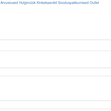
Arvustused
Hulgimüük
Kinkekaardid
Sooduspakkumised
Outlet