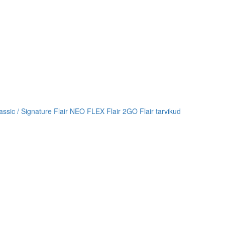
lassic / Signature
Flair NEO FLEX
Flair 2GO
Flair tarvikud