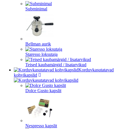
Subminimal
Bellman aurik
Staresso loksutaja
Teised kaubamärgid / lisatarvikud
Korduvkasutatavad
kohvikapslid
Dolce Gusto kapslit
Nespresso kapslit