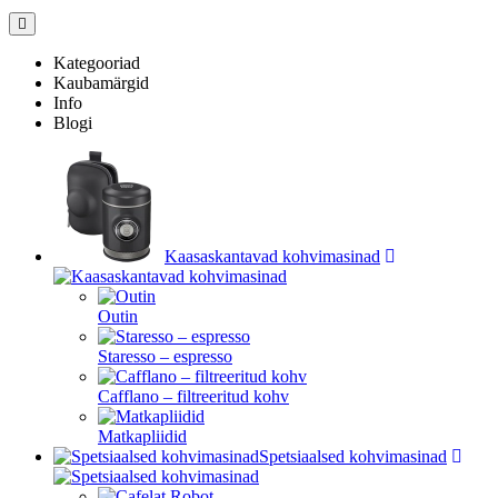
Kategooriad
Kaubamärgid
Info
Blogi
Kaasaskantavad kohvimasinad
Outin
Staresso – espresso
Cafflano – filtreeritud kohv
Matkapliidid
Spetsiaalsed kohvimasinad