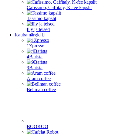
Cafissimo, Caffitaly, K-fee kapslit
Tassimo kapslit
Illy ja teised
Kaubamärgid
1Zpresso
4Barista
9Barista
Aram coffee
Bellman coffee
BOOKOO