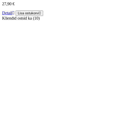
27,90 €
Detail
Lisa ostukorvi
Kliendid ostsid ka (10)