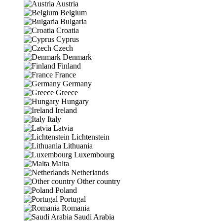
Austria
Belgium
Bulgaria
Croatia
Cyprus
Czech
Denmark
Finland
France
Germany
Greece
Hungary
Ireland
Italy
Latvia
Lichtenstein
Lithuania
Luxembourg
Malta
Netherlands
Other country
Poland
Portugal
Romania
Saudi Arabia