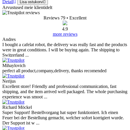
Detail
Lisa ostukorvi
Arvustused meie klientidelt
Reviews 79
• Excellent
4.9
more reviews
Andres
I bought a cafelat robot, the delivery was really fast and the products
were in great conditions. I will be buying again. The shipping to
Switzerland ...
Mihaylovich
perfect all product,company,delivery, thanks recomended
Nerijus
Excellent store! Friendly and professional communication, fast
shipping, and the item arrived well packaged. The whole purchasing
experience was smoot ...
Richard Möckel
Super Support! Bestellvorgang hat super funktioniert. Ich einen
Feuer bei der Bestellung gemacht, welcher sofort korrigiert wurde.
Der Support ist w ...