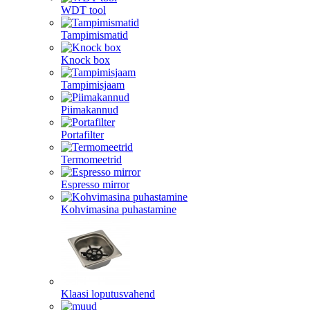
WDT tool
Tampimismatid
Knock box
Tampimisjaam
Piimakannud
Portafilter
Termomeetrid
Espresso mirror
Kohvimasina puhastamine
Klaasi loputusvahend