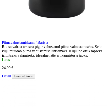
Piimavahustamiskann 4Barista
Roostevabast terasest pigi r vahustatud piima valmistamiseks. Selle
kuju muudab piima vahustamise lihtsamaks. Kujuline otsik täpseks
ja lihtsaks valamiseks, ideaalne latte art kaunistuste jaoks.
Laos
24,90 €
Detail
Lisa ostukorvi