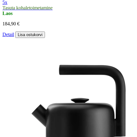
5x
Tasuta kohaletoimetamine
Laos
184,90 €
Detail
Lisa ostukorvi