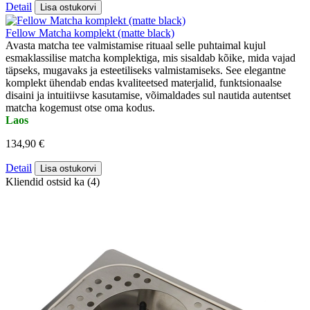
Detail
Lisa ostukorvi
Fellow Matcha komplekt (matte black)
Avasta matcha tee valmistamise rituaal selle puhtaimal kujul
esmaklassilise matcha komplektiga, mis sisaldab kõike, mida vajad
täpseks, mugavaks ja esteetiliseks valmistamiseks. See elegantne
komplekt ühendab endas kvaliteetsed materjalid, funktsionaalse
disaini ja intuitiivse kasutamise, võimaldades sul nautida autentset
matcha kogemust otse oma kodus.
Laos
134,90 €
Detail
Lisa ostukorvi
Kliendid ostsid ka (4)