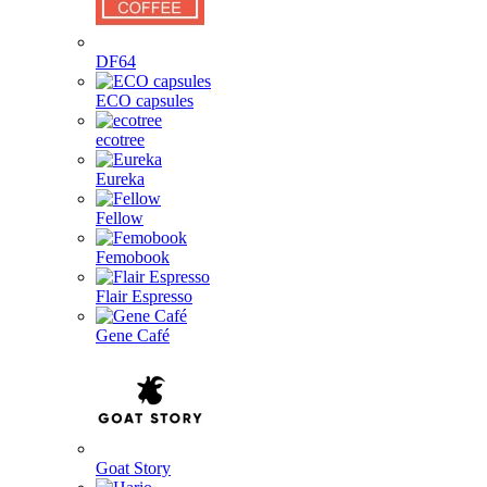
DF64
ECO capsules
ecotree
Eureka
Fellow
Femobook
Flair Espresso
Gene Café
Goat Story