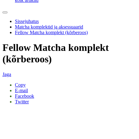
kõik artiklid
Sissejuhatus
Matcha komplektid ja aksessuaarid
Fellow Matcha komplekt (kõrberoos)
Fellow Matcha komplekt
(kõrberoos)
Jaga
Copy
E-mail
Facebook
Twitter