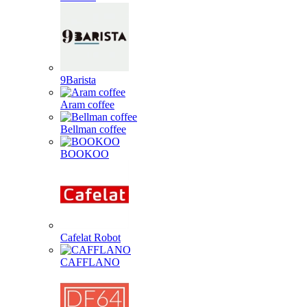
9Barista
Aram coffee
Bellman coffee
BOOKOO
Cafelat Robot
CAFFLANO