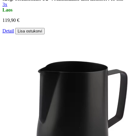
3x
Laos
119,90 €
Detail
Lisa ostukorvi