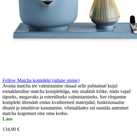
Fellow Matcha komplekt (udune sinine)
Avasta matcha tee valmistamise rituaal selle puhtaimal kujul
esmaklassilise matcha komplektiga, mis sisaldab kõike, mida vajad
täpseks, mugavaks ja esteetiliseks valmistamiseks. See elegantne
komplekt ühendab endas kvaliteetsed materjalid, funktsionaalse
disaini ja intuitiivse kasutamise, võimaldades sul nautida autentset
matcha kogemust otse oma kodus.
Laos
134,90 €