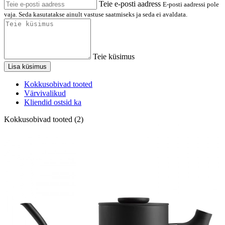
Teie e-posti aadress
E-posti aadressi pole
vaja. Seda kasutatakse ainult vastuse saatmiseks ja seda ei avaldata.
Teie küsimus
Lisa küsimus
Kokkusobivad tooted
Värvivalikud
Kliendid ostsid ka
Kokkusobivad tooted (2)