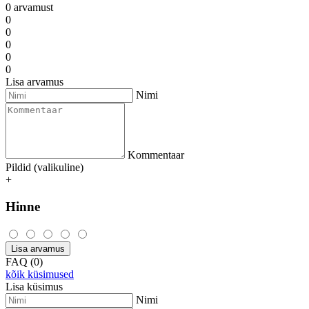
0 arvamust
0
0
0
0
0
Lisa arvamus
Nimi
Kommentaar
Pildid (valikuline)
+
Hinne
Lisa arvamus
FAQ (0)
kõik küsimused
Lisa küsimus
Nimi