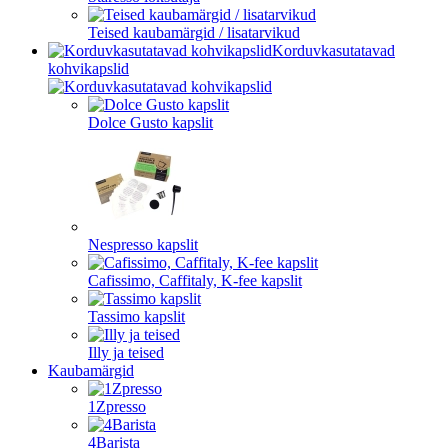
Teised kaubamärgid / lisatarvikud
Korduvkasutatavad
kohvikapslid
Dolce Gusto kapslit
Nespresso kapslit
Cafissimo, Caffitaly, K-fee kapslit
Tassimo kapslit
Illy ja teised
Kaubamärgid
1Zpresso
4Barista