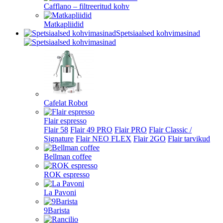
Cafflano – filtreeritud kohv
Matkapliidid
Spetsiaalsed kohvimasinad
Cafelat Robot
Flair espresso
Flair 58
Flair 49 PRO
Flair PRO
Flair Classic /
Signature
Flair NEO FLEX
Flair 2GO
Flair tarvikud
Bellman coffee
ROK espresso
La Pavoni
9Barista