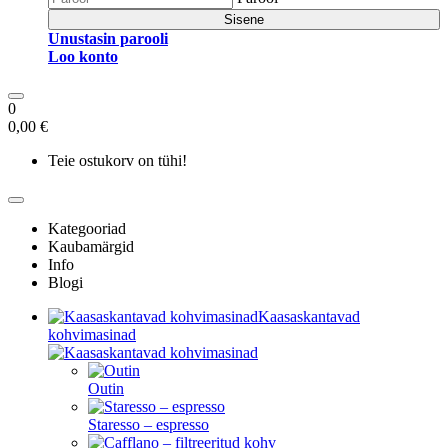
Sisene
Unustasin parooli
Loo konto
0
0,00 €
Teie ostukorv on tühi!
Kategooriad
Kaubamärgid
Info
Blogi
Kaasaskantavad
kohvimasinad
Outin
Staresso – espresso