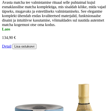
Avasta matcha tee valmistamise rituaal selle puhtaimal kujul
esmaklassilise matcha komplektiga, mis sisaldab kõike, mida vajad
täpseks, mugavaks ja esteetiliseks valmistamiseks. See elegantne
komplekt ühendab endas kvaliteetsed materjalid, funktsionaalse
disaini ja intuitiivse kasutamise, võimaldades sul nautida autentset
matcha kogemust otse oma kodus.
Laos
134,90 €
Detail
Lisa ostukorvi