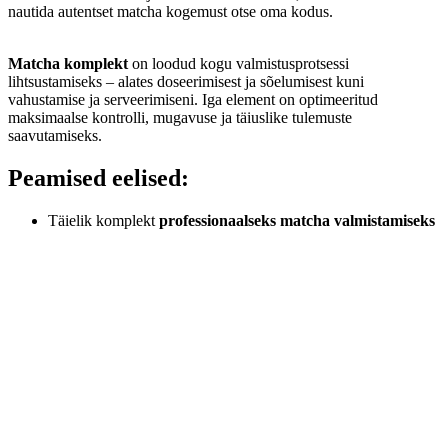
nautida autentset matcha kogemust otse oma kodus.
Matcha komplekt
on loodud kogu valmistusprotsessi
lihtsustamiseks – alates doseerimisest ja sõelumisest kuni
vahustamise ja serveerimiseni. Iga element on optimeeritud
maksimaalse kontrolli, mugavuse ja täiuslike tulemuste
saavutamiseks.
Peamised eelised:
Täielik komplekt
professionaalseks matcha valmistamiseks