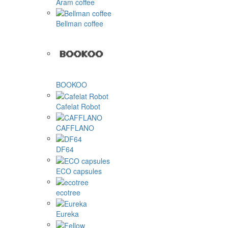
Aram coffee
Bellman coffee
BOOKOO
Cafelat Robot
CAFFLANO
DF64
ECO capsules
ecotree
Eureka