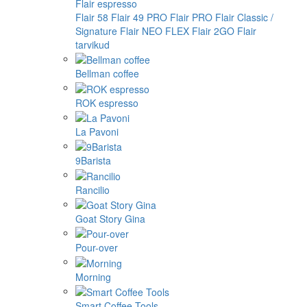
Flair espresso
Flair 58
Flair 49 PRO
Flair PRO
Flair Classic /
Signature
Flair NEO FLEX
Flair 2GO
Flair
tarvikud
Bellman coffee
ROK espresso
La Pavoni
9Barista
Rancilio
Goat Story Gina
Pour-over
Morning
Smart Coffee Tools