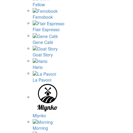
Fellow
Femobook
Flair Espresso
Gene Café
Goat Story
Hario
La Pavoni
Mlynko
Morning