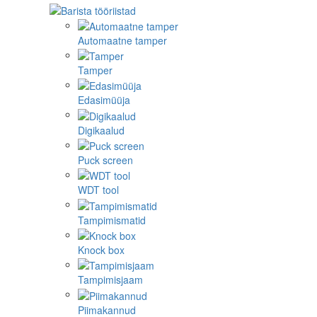
Automaatne tamper
Tamper
Edasimüüja
Digikaalud
Puck screen
WDT tool
Tampimismatid
Knock box
Tampimisjaam
Piimakannud