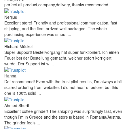
perfect all product,company,delivery, thanks recomended
Nerijus
Excellent store! Friendly and professional communication, fast
shipping, and the item arrived well packaged. The whole
purchasing experience was smoot ...
Richard Möckel
Super Support! Bestellvorgang hat super funktioniert. Ich einen
Feuer bei der Bestellung gemacht, welcher sofort korrigiert
wurde. Der Support ist w ...
Hanna
Def recommend! Even with the trust pilot results, I'm always a bit
scared ordering from websites I did not hear of before, but this
one is 100% solid ...
Ahmed Sherif
Excellent coffee grinder! The shipping was surprisingly fast, even
though I’m in Greece and the store is based in Romania/Austria.
The grinder feels ...