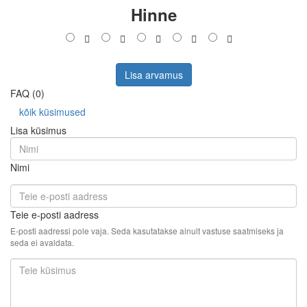
Hinne
Lisa arvamus
FAQ (0)
kõik küsimused
Lisa küsimus
Nimi
Teie e-posti aadress
E-posti aadressi pole vaja. Seda kasutatakse ainult vastuse saatmiseks ja
seda ei avaldata.