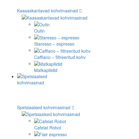
Kaasaskantavad kohvimasinad
Outin
Staresso – espresso
Cafflano – filtreeritud kohv
Matkapliidid
Spetsiaalsed kohvimasinad
Cafelat Robot