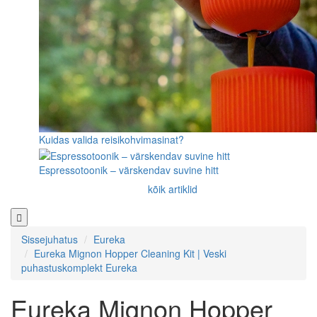
Kuidas valida reisikohvimasinat?
Espressotoonik – värskendav suvine hitt
kõik artiklid
Sissejuhatus
Eureka
Eureka Mignon Hopper Cleaning Kit | Veski
puhastuskomplekt Eureka
Eureka Mignon Hopper