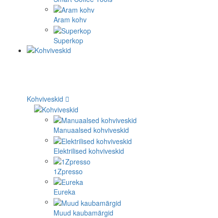
Aram kohv
Superkop
Kohviveskid
Manuaalsed kohviveskid
Elektrilised kohviveskid
1Zpresso
Eureka
Muud kaubamärgid