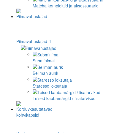
Matcha komplektid ja aksessuaarid
Piimavahustajad
Subminimal
Bellman aurik
Staresso loksutaja
Teised kaubamärgid / lisatarvikud