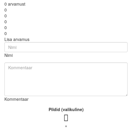
0 arvamust
0
0
0
0
0
Lisa arvamus
Nimi
Kommentaar
Pildid (valikuline)
+