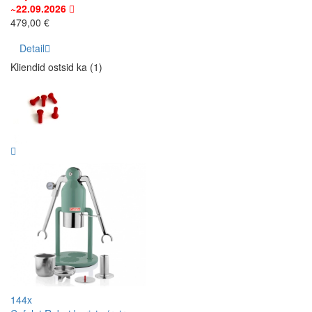
~22.09.2026
479,00 €
Detail
Kliendid ostsid ka (1)
144x