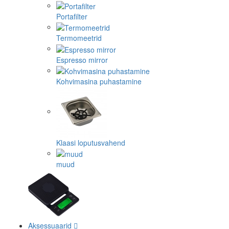
Portafilter
Termomeetrid
Espresso mirror
Kohvimasina puhastamine
Klaasi loputusvahend
muud
Aksessuaarid