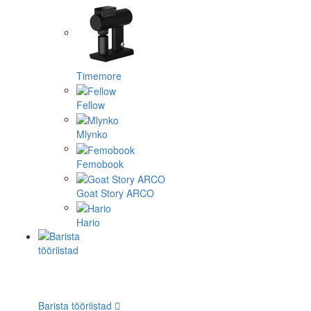
Timemore
Fellow
Mlynko
Femobook
Goat Story ARCO
Hario
Barista tööriistad