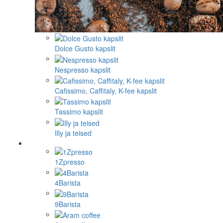
Dolce Gusto kapslit
Nespresso kapslit
Cafissimo, Caffitaly, K-fee kapslit
Tassimo kapslit
Illy ja teised
1Zpresso
4Barista
9Barista