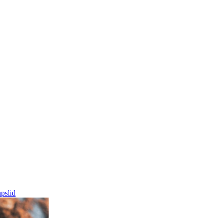
pslid