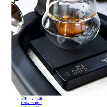
Kohviröstijad