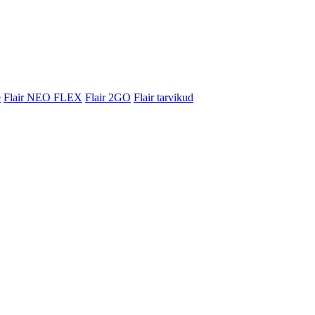
e
Flair NEO FLEX
Flair 2GO
Flair tarvikud