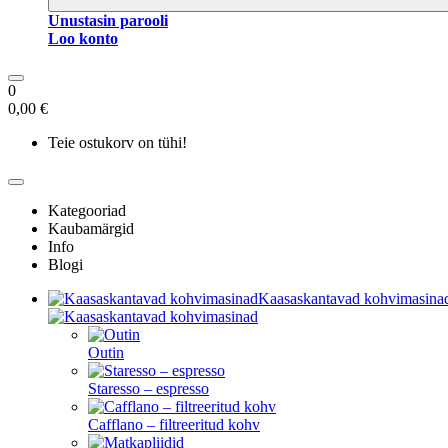
Unustasin parooli
Loo konto
0
0,00 €
Teie ostukorv on tühi!
Kategooriad
Kaubamärgid
Info
Blogi
Kaasaskantavad kohvimasina
Outin
Staresso – espresso
Cafflano – filtreeritud kohv