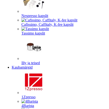
Nespresso kapslit
Cafissimo, Caffitaly, K-fee kapslit
Tassimo kapslit
Illy ja teised
Kaubamärgid
1Zpresso
4Barista