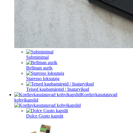
Subminimal
Bellman aurik
Staresso loksutaja
Teised kaubamärgid / lisatarvikud
Korduvkasutatavad
kohvikapslid
Dolce Gusto kapslit