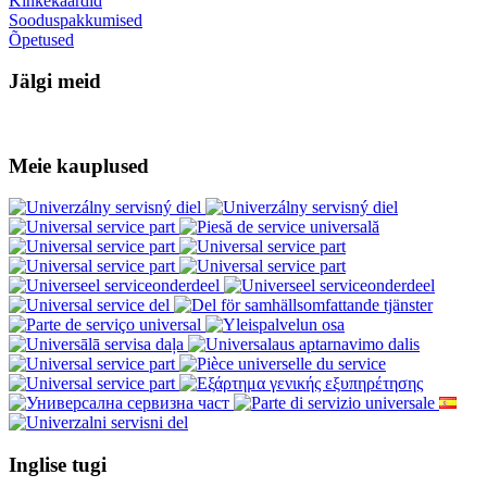
Kinkekaardid
Sooduspakkumised
Õpetused
Jälgi meid
Meie kauplused
Inglise tugi