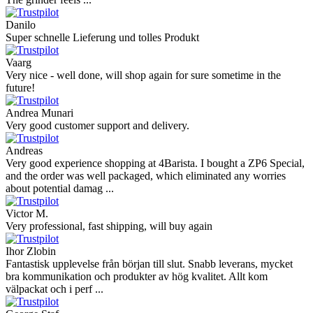
Danilo
Super schnelle Lieferung und tolles Produkt
Vaarg
Very nice - well done, will shop again for sure sometime in the
future!
Andrea Munari
Very good customer support and delivery.
Andreas
Very good experience shopping at 4Barista. I bought a ZP6 Special,
and the order was well packaged, which eliminated any worries
about potential damag ...
Victor M.
Very professional, fast shipping, will buy again
Ihor Zlobin
Fantastisk upplevelse från början till slut. Snabb leverans, mycket
bra kommunikation och produkter av hög kvalitet. Allt kom
välpackat och i perf ...