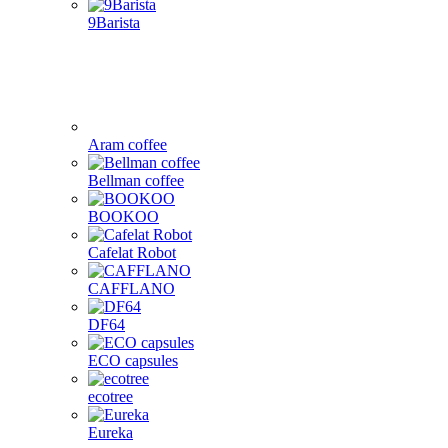
9Barista
Aram coffee
Bellman coffee
BOOKOO
Cafelat Robot
CAFFLANO
DF64
ECO capsules
ecotree
Eureka