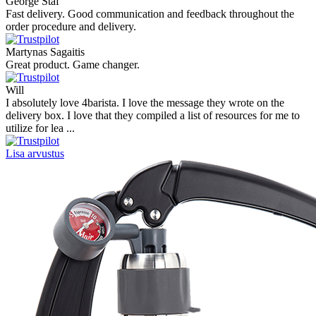
George Staf
Fast delivery. Good communication and feedback throughout the
order procedure and delivery.
Martynas Sagaitis
Great product. Game changer.
Will
I absolutely love 4barista. I love the message they wrote on the
delivery box. I love that they compiled a list of resources for me to
utilize for lea ...
Lisa arvustus