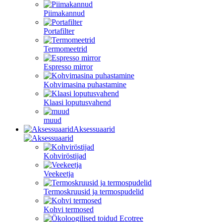
Piimakannud
Portafilter
Termomeetrid
Espresso mirror
Kohvimasina puhastamine
Klaasi loputusvahend
muud
Aksessuaarid
Kohviröstijad
Veekeetja
Termoskruusid ja termospudelid
Kohvi termosed