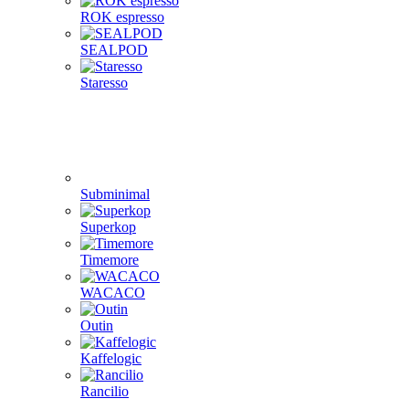
ROK espresso
SEALPOD
Staresso
Subminimal
Superkop
Timemore
WACACO
Outin
Kaffelogic
Rancilio