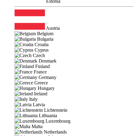
Estonia
Austria
Belgium
Bulgaria
Croatia
Cyprus
Czech
Denmark
Finland
France
Germany
Greece
Hungary
Ireland
Italy
Latvia
Lichtenstein
Lithuania
Luxembourg
Malta
Netherlands