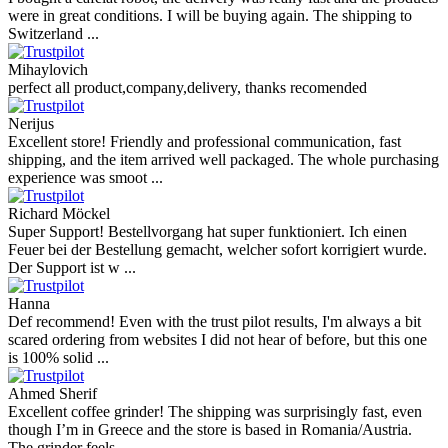
were in great conditions. I will be buying again. The shipping to
Switzerland ...
Mihaylovich
perfect all product,company,delivery, thanks recomended
Nerijus
Excellent store! Friendly and professional communication, fast
shipping, and the item arrived well packaged. The whole purchasing
experience was smoot ...
Richard Möckel
Super Support! Bestellvorgang hat super funktioniert. Ich einen
Feuer bei der Bestellung gemacht, welcher sofort korrigiert wurde.
Der Support ist w ...
Hanna
Def recommend! Even with the trust pilot results, I'm always a bit
scared ordering from websites I did not hear of before, but this one
is 100% solid ...
Ahmed Sherif
Excellent coffee grinder! The shipping was surprisingly fast, even
though I’m in Greece and the store is based in Romania/Austria.
The grinder feels ...