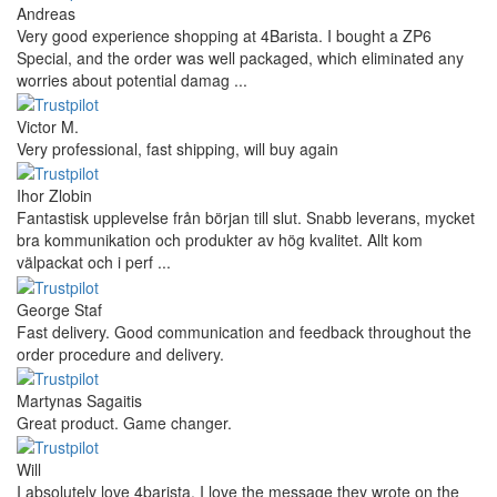
Andreas
Very good experience shopping at 4Barista. I bought a ZP6
Special, and the order was well packaged, which eliminated any
worries about potential damag ...
Victor M.
Very professional, fast shipping, will buy again
Ihor Zlobin
Fantastisk upplevelse från början till slut. Snabb leverans, mycket
bra kommunikation och produkter av hög kvalitet. Allt kom
välpackat och i perf ...
George Staf
Fast delivery. Good communication and feedback throughout the
order procedure and delivery.
Martynas Sagaitis
Great product. Game changer.
Will
I absolutely love 4barista. I love the message they wrote on the