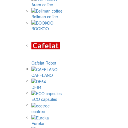
Aram coffee
Bellman coffee
BOOKOO
Cafelat Robot
CAFFLANO
DF64
ECO capsules
ecotree
Eureka