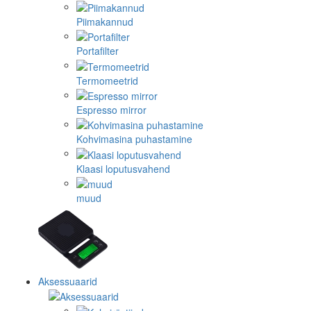
Piimakannud
Portafilter
Termomeetrid
Espresso mirror
Kohvimasina puhastamine
Klaasi loputusvahend
muud
Aksessuaarid