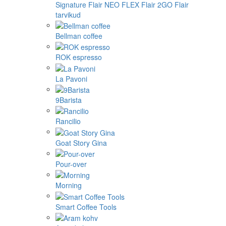
Signature
Flair NEO FLEX
Flair 2GO
Flair
tarvikud
Bellman coffee
ROK espresso
La Pavoni
9Barista
Rancilio
Goat Story Gina
Pour-over
Morning
Smart Coffee Tools