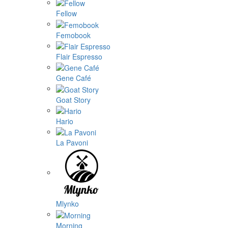
Fellow
Femobook
Flair Espresso
Gene Café
Goat Story
Hario
La Pavoni
Mlynko
Morning