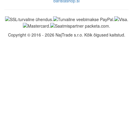
baristashop.si
Copyright © 2016 - 2026 NajTrade s.r.o. Kõik õigused kaitstud.