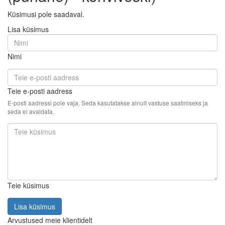
Küsimusi pole saadaval.
Lisa küsimus
Nimi
Teie e-posti aadress
E-posti aadressi pole vaja. Seda kasutatakse ainult vastuse saatmiseks ja
seda ei avaldata.
Teie küsimus
Lisa küsimus
Arvustused meie klientidelt