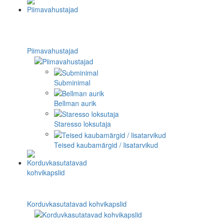
Piimavahustajad
Subminimal
Bellman aurik
Staresso loksutaja
Teised kaubamärgid / lisatarvikud
Korduvkasutatavad kohvikapslid