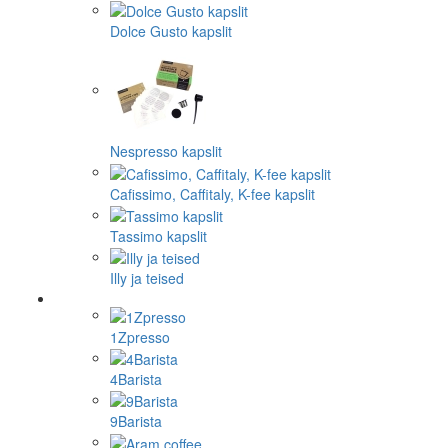
Dolce Gusto kapslit
Nespresso kapslit
Cafissimo, Caffitaly, K-fee kapslit
Tassimo kapslit
Illy ja teised
1Zpresso
4Barista
9Barista