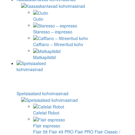
Outin
Staresso – espresso
Cafflano – filtreeritud kohv
Matkapliidid
Spetsiaalsed kohvimasinad
Cafelat Robot
Flair espresso
Flair 58
Flair 49 PRO
Flair PRO
Flair Classic /