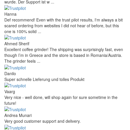
wurde. Der Support ist w ...
Hanna
Def recommend! Even with the trust pilot results, I'm always a bit
scared ordering from websites I did not hear of before, but this
one is 100% solid ...
Ahmed Sherif
Excellent coffee grinder! The shipping was surprisingly fast, even
though I’m in Greece and the store is based in Romania/Austria.
The grinder feels ...
Danilo
Super schnelle Lieferung und tolles Produkt
Vaarg
Very nice - well done, will shop again for sure sometime in the
future!
Andrea Munari
Very good customer support and delivery.