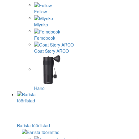
Fellow
Mlynko
Femobook
Goat Story ARCO
Hario
Barista tööriistad