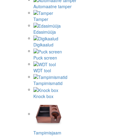
Automaatne tamper
Tamper
Edasimüüja
Digikaalud
Puck screen
WDT tool
Tampimismatid
Knock box
Tampimisjaam