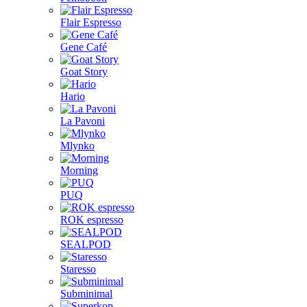
Flair Espresso
Gene Café
Goat Story
Hario
La Pavoni
Mlynko
Morning
PUQ
ROK espresso
SEALPOD
Staresso
Subminimal