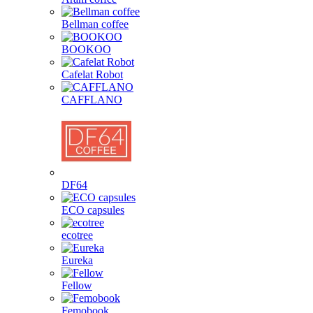
Bellman coffee
BOOKOO
Cafelat Robot
CAFFLANO
DF64
ECO capsules
ecotree
Eureka
Fellow
Femobook