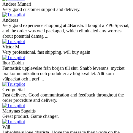
Andrea Munari
Very good customer support and delivery.
Andreas
Very good experience shopping at 4Barista. I bought a ZP6 Special,
and the order was well packaged, which eliminated any worries
about potential damag ...
Victor M.
Very professional, fast shipping, will buy again
Ihor Zlobin
Fantastisk upplevelse från början till slut. Snabb leverans, mycket
bra kommunikation och produkter av hög kvalitet. Allt kom
välpackat och i perf ...
George Staf
Fast delivery. Good communication and feedback throughout the
order procedure and delivery.
Martynas Sagaitis
Great product. Game changer.
Will
I absolutely love 4barista. I love the message they wrote on the