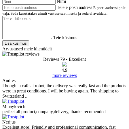
Nimi
Teie e-posti aadress
E-posti aadressi pole
vaja. Seda kasutatakse ainult vastuse saatmiseks ja seda ei avaldata.
Teie küsimus
Lisa küsimus
Arvustused meie klientidelt
Reviews 79
• Excellent
4.9
more reviews
Andres
I bought a cafelat robot, the delivery was really fast and the products
were in great conditions. I will be buying again. The shipping to
Switzerland ...
Mihaylovich
perfect all product,company,delivery, thanks recomended
Nerijus
Excellent store! Friendly and professional communication, fast