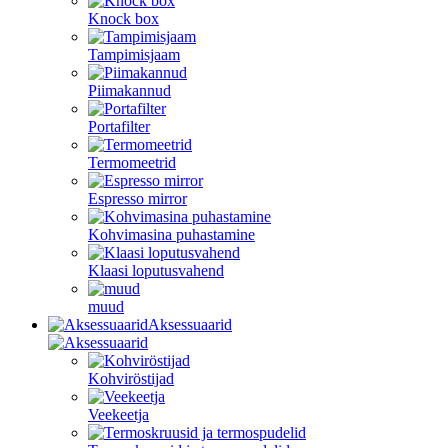
Knock box
Tampimisjaam
Piimakannud
Portafilter
Termomeetrid
Espresso mirror
Kohvimasina puhastamine
Klaasi loputusvahend
muud
Aksessuaarid
Kohviröstijad
Veekeetja