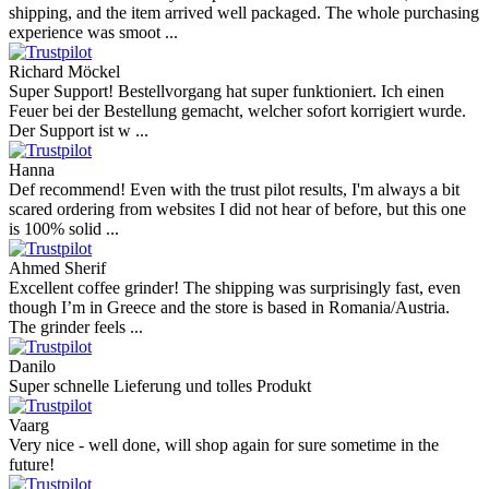
shipping, and the item arrived well packaged. The whole purchasing
experience was smoot ...
Richard Möckel
Super Support! Bestellvorgang hat super funktioniert. Ich einen
Feuer bei der Bestellung gemacht, welcher sofort korrigiert wurde.
Der Support ist w ...
Hanna
Def recommend! Even with the trust pilot results, I'm always a bit
scared ordering from websites I did not hear of before, but this one
is 100% solid ...
Ahmed Sherif
Excellent coffee grinder! The shipping was surprisingly fast, even
though I’m in Greece and the store is based in Romania/Austria.
The grinder feels ...
Danilo
Super schnelle Lieferung und tolles Produkt
Vaarg
Very nice - well done, will shop again for sure sometime in the
future!