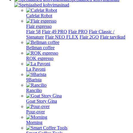
Cafelat Robot
Flair espresso
Flair 58
Flair 49 PRO
Flair PRO
Flair Classic /
Signature
Flair NEO FLEX
Flair 2GO
Flair tarvikud
Bellman coffee
ROK espresso
La Pavoni
9Barista
Rancilio
Goat Story Gina
Pour-over
Morning