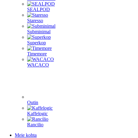
SEALPOD
Staresso
Subminimal
Superkop
Timemore
WACACO
Outin
Kaffelogic
Rancilio
Meie kohta