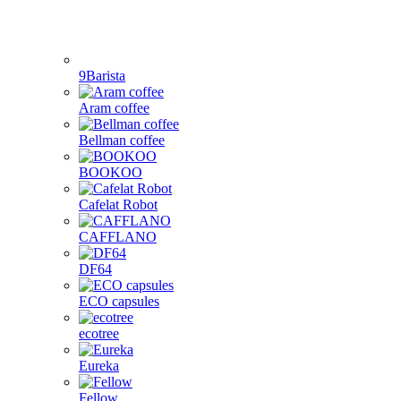
9Barista
Aram coffee
Bellman coffee
BOOKOO
Cafelat Robot
CAFFLANO
DF64
ECO capsules
ecotree
Eureka
Fellow