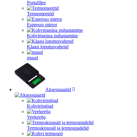
Portafilter
Termomeetrid
Espresso mirror
Kohvimasina puhastamine
Klaasi loputusvahend
muud
Aksessuaarid
Kohviröstijad
Veekeetja
Termoskruusid ja termospudelid