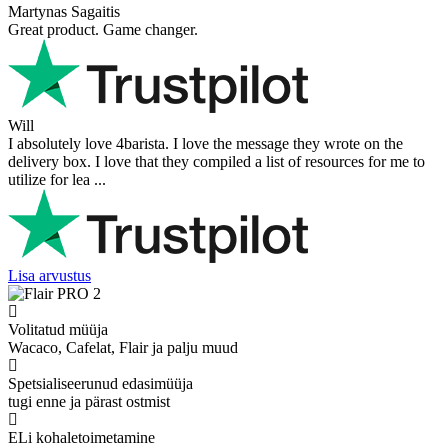
Martynas Sagaitis
Great product. Game changer.
Will
I absolutely love 4barista. I love the message they wrote on the
delivery box. I love that they compiled a list of resources for me to
utilize for lea ...
Lisa arvustus
Volitatud müüja
Wacaco, Cafelat, Flair ja palju muud
Spetsialiseerunud edasimüüja
tugi enne ja pärast ostmist
ELi kohaletoimetamine