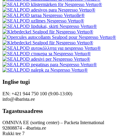
Inglise tugi
EN: +421 944 750 100 (9:00-13:00)
info@4barista.ee
Tagastusaadress
OMNIVA EE (sorting center) – Packeta International
92808874 - 4barista.ee
Rukki tee 7