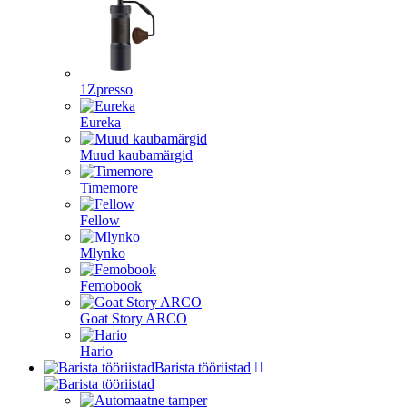
1Zpresso
Eureka
Muud kaubamärgid
Timemore
Fellow
Mlynko
Femobook
Goat Story ARCO
Hario
Barista tööriistad