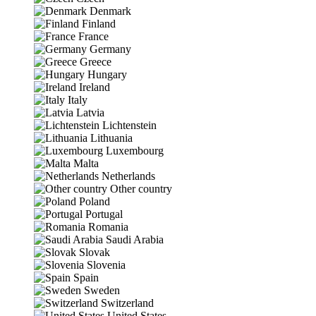
Denmark
Finland
France
Germany
Greece
Hungary
Ireland
Italy
Latvia
Lichtenstein
Lithuania
Luxembourg
Malta
Netherlands
Other country
Poland
Portugal
Romania
Saudi Arabia
Slovak
Slovenia
Spain
Sweden
Switzerland
United States