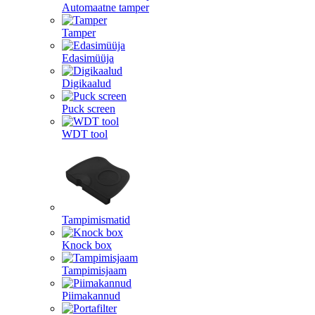
Automaatne tamper
Tamper
Edasimüüja
Digikaalud
Puck screen
WDT tool
Tampimismatid
Knock box
Tampimisjaam
Piimakannud