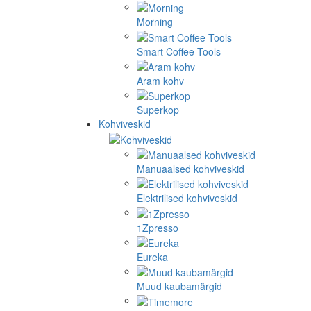
Morning
Smart Coffee Tools
Aram kohv
Superkop
Kohviveskid
Manuaalsed kohviveskid
Elektrilised kohviveskid
1Zpresso
Eureka
Muud kaubamärgid