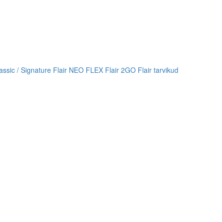
lassic / Signature
Flair NEO FLEX
Flair 2GO
Flair tarvikud