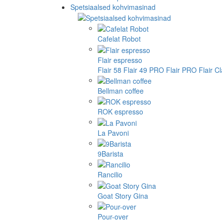
Spetsiaalsed kohvimasinad
Cafelat Robot
Flair espresso
Flair 58
Flair 49 PRO
Flair PRO
Flair C
Bellman coffee
ROK espresso
La Pavoni
9Barista
Rancilio
Goat Story Gina
Pour-over