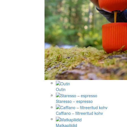
Outin
Staresso – espresso
Cafflano – filtreeritud kohv
Matkapliidid