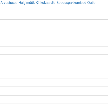
Arvustused
Hulgimüük
Kinkekaardid
Sooduspakkumised
Outlet