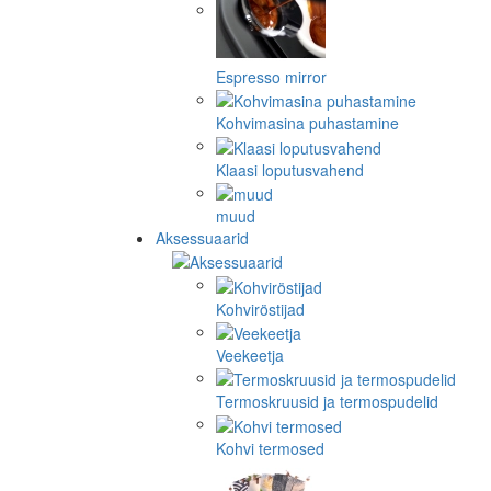
Espresso mirror
Kohvimasina puhastamine
Klaasi loputusvahend
muud
Aksessuaarid
Kohviröstijad
Veekeetja
Termoskruusid ja termospudelid
Kohvi termosed