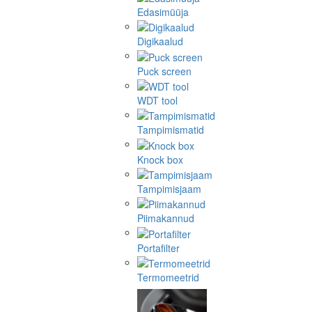
Edasimüüja
Digikaalud
Puck screen
WDT tool
Tampimismatid
Knock box
Tampimisjaam
Piimakannud
Portafilter
Termomeetrid