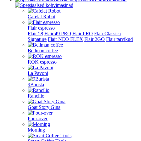
Cafelat Robot
Flair espresso
Flair 58
Flair 49 PRO
Flair PRO
Flair Classic /
Signature
Flair NEO FLEX
Flair 2GO
Flair tarvikud
Bellman coffee
ROK espresso
La Pavoni
9Barista
Rancilio
Goat Story Gina
Pour-over
Morning