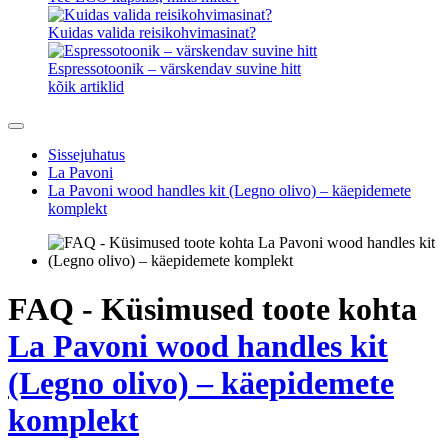
Kuidas valida reisikohvimasinat?
Espressotoonik – värskendav suvine hitt
kõik artiklid
Sissejuhatus
La Pavoni
La Pavoni wood handles kit (Legno olivo) – käepidemete
komplekt
FAQ - Küsimused toote kohta
La Pavoni wood handles kit
(Legno olivo) – käepidemete
komplekt