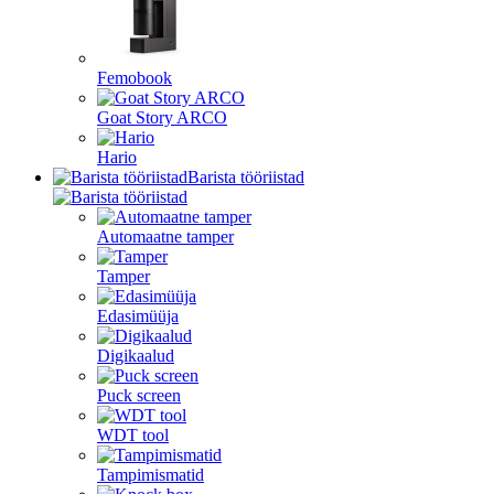
Femobook
Goat Story ARCO
Hario
Barista tööriistad
Automaatne tamper
Tamper
Edasimüüja
Digikaalud
Puck screen
WDT tool
Tampimismatid