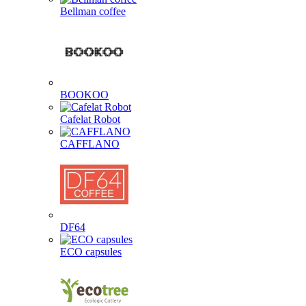
Bellman coffee
BOOKOO
Cafelat Robot
CAFFLANO
DF64
ECO capsules