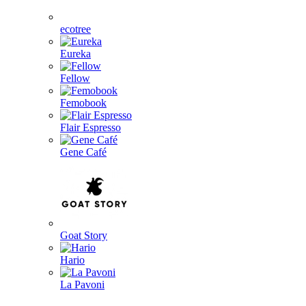
ecotree
Eureka
Fellow
Femobook
Flair Espresso
Gene Café
Goat Story
Hario
La Pavoni