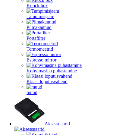
Knock box
Tampimisjaam
Piimakannud
Portafilter
Termomeetrid
Espresso mirror
Kohvimasina puhastamine
Klaasi loputusvahend
muud
Aksessuaarid