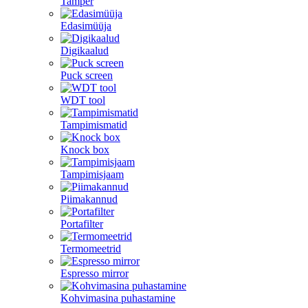
Tamper
Edasimüüja
Digikaalud
Puck screen
WDT tool
Tampimismatid
Knock box
Tampimisjaam
Piimakannud
Portafilter
Termomeetrid
Espresso mirror
Kohvimasina puhastamine