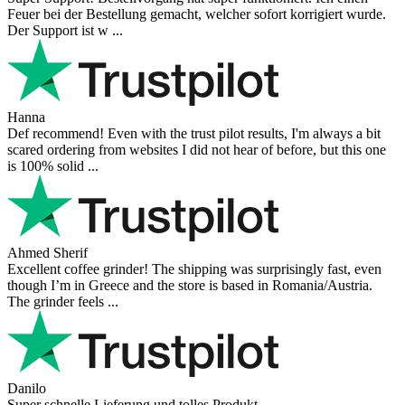
Feuer bei der Bestellung gemacht, welcher sofort korrigiert wurde.
Der Support ist w ...
Hanna
Def recommend! Even with the trust pilot results, I'm always a bit
scared ordering from websites I did not hear of before, but this one
is 100% solid ...
Ahmed Sherif
Excellent coffee grinder! The shipping was surprisingly fast, even
though I’m in Greece and the store is based in Romania/Austria.
The grinder feels ...
Danilo
Super schnelle Lieferung und tolles Produkt