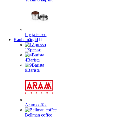
Illy ja teised
Kaubamärgid
1Zpresso
4Barista
9Barista
Aram coffee
Bellman coffee