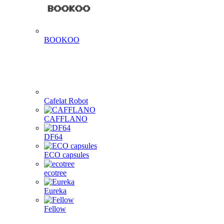
BOOKOO
Cafelat Robot
CAFFLANO
DF64
ECO capsules
ecotree
Eureka
Fellow