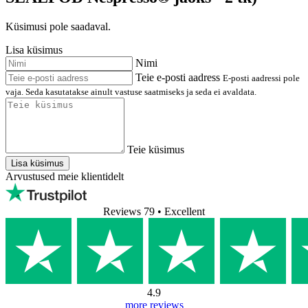
Küsimusi pole saadaval.
Lisa küsimus
Nimi
Teie e-posti aadress
E-posti aadressi pole
vaja. Seda kasutatakse ainult vastuse saatmiseks ja seda ei avaldata.
Teie küsimus
Lisa küsimus
Arvustused meie klientidelt
Reviews 79
• Excellent
4.9
more reviews