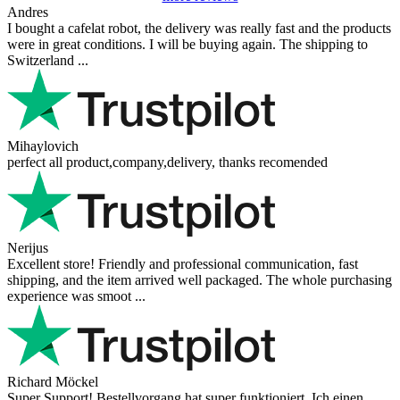
Andres
I bought a cafelat robot, the delivery was really fast and the products
were in great conditions. I will be buying again. The shipping to
Switzerland ...
Mihaylovich
perfect all product,company,delivery, thanks recomended
Nerijus
Excellent store! Friendly and professional communication, fast
shipping, and the item arrived well packaged. The whole purchasing
experience was smoot ...
Richard Möckel
Super Support! Bestellvorgang hat super funktioniert. Ich einen