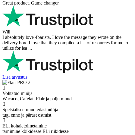
Great product. Game changer.
Will
I absolutely love 4barista. I love the message they wrote on the
delivery box. I love that they compiled a list of resources for me to
utilize for lea ...
Lisa arvustus
Volitatud müüja
Wacaco, Cafelat, Flair ja palju muud
Spetsialiseerunud edasimüüja
tugi enne ja pärast ostmist
ELi kohaletoimetamine
tarnimine kõikidesse ELi riikidesse