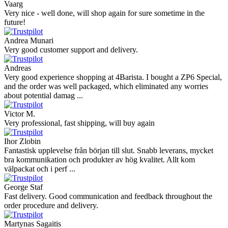
Vaarg
Very nice - well done, will shop again for sure sometime in the
future!
Andrea Munari
Very good customer support and delivery.
Andreas
Very good experience shopping at 4Barista. I bought a ZP6 Special,
and the order was well packaged, which eliminated any worries
about potential damag ...
Victor M.
Very professional, fast shipping, will buy again
Ihor Zlobin
Fantastisk upplevelse från början till slut. Snabb leverans, mycket
bra kommunikation och produkter av hög kvalitet. Allt kom
välpackat och i perf ...
George Staf
Fast delivery. Good communication and feedback throughout the
order procedure and delivery.
Martynas Sagaitis