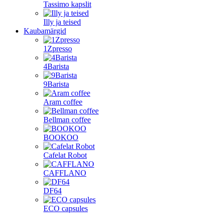
Tassimo kapslit
Illy ja teised
Kaubamärgid
1Zpresso
4Barista
9Barista
Aram coffee
Bellman coffee
BOOKOO
Cafelat Robot
CAFFLANO
DF64
ECO capsules