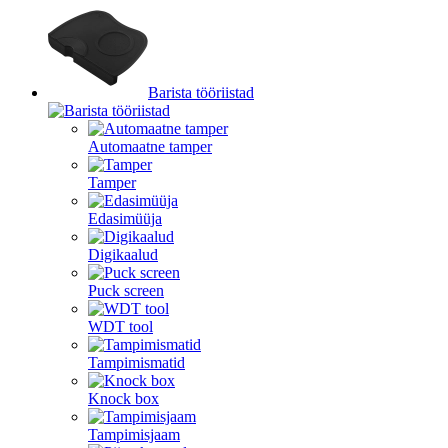
Barista tööriistad
Automaatne tamper
Tamper
Edasimüüja
Digikaalud
Puck screen
WDT tool
Tampimismatid
Knock box
Tampimisjaam