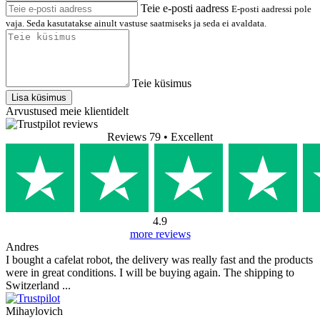
Teie e-posti aadress
E-posti aadressi pole
vaja. Seda kasutatakse ainult vastuse saatmiseks ja seda ei avaldata.
Teie küsimus
Lisa küsimus
Arvustused meie klientidelt
Reviews 79
• Excellent
4.9
more reviews
Andres
I bought a cafelat robot, the delivery was really fast and the products
were in great conditions. I will be buying again. The shipping to
Switzerland ...
Mihaylovich