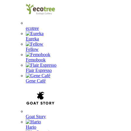
ecotree
Eureka
Fellow
Femobook
Flair Espresso
Gene Café
Goat Story
Hario