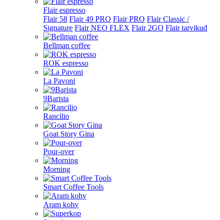
Flair espresso
Flair 58
Flair 49 PRO
Flair PRO
Flair Classic /
Signature
Flair NEO FLEX
Flair 2GO
Flair tarvikud
Bellman coffee
ROK espresso
La Pavoni
9Barista
Rancilio
Goat Story Gina
Pour-over
Morning
Smart Coffee Tools
Aram kohv