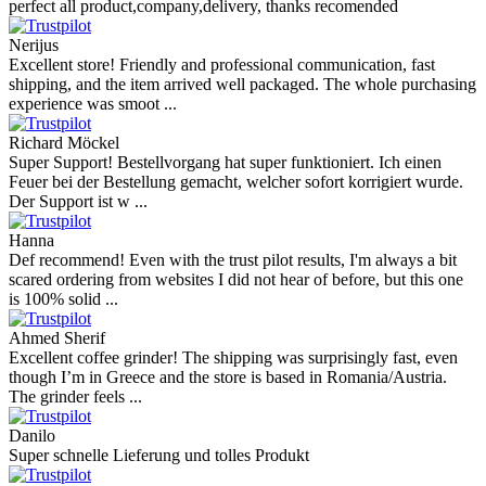
perfect all product,company,delivery, thanks recomended
Nerijus
Excellent store! Friendly and professional communication, fast
shipping, and the item arrived well packaged. The whole purchasing
experience was smoot ...
Richard Möckel
Super Support! Bestellvorgang hat super funktioniert. Ich einen
Feuer bei der Bestellung gemacht, welcher sofort korrigiert wurde.
Der Support ist w ...
Hanna
Def recommend! Even with the trust pilot results, I'm always a bit
scared ordering from websites I did not hear of before, but this one
is 100% solid ...
Ahmed Sherif
Excellent coffee grinder! The shipping was surprisingly fast, even
though I’m in Greece and the store is based in Romania/Austria.
The grinder feels ...
Danilo
Super schnelle Lieferung und tolles Produkt