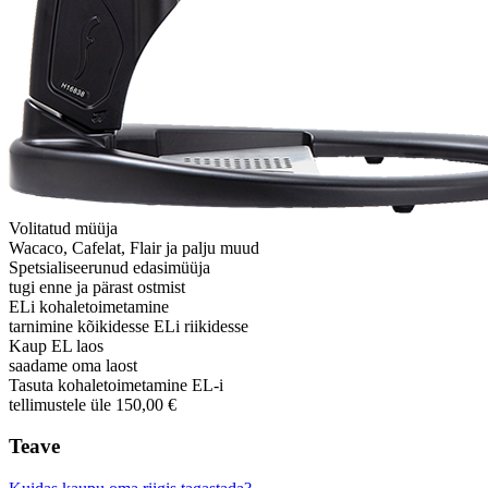
Volitatud müüja
Wacaco, Cafelat, Flair ja palju muud
Spetsialiseerunud edasimüüja
tugi enne ja pärast ostmist
ELi kohaletoimetamine
tarnimine kõikidesse ELi riikidesse
Kaup EL laos
saadame oma laost
Tasuta kohaletoimetamine EL-i
tellimustele üle 150,00 €
Teave