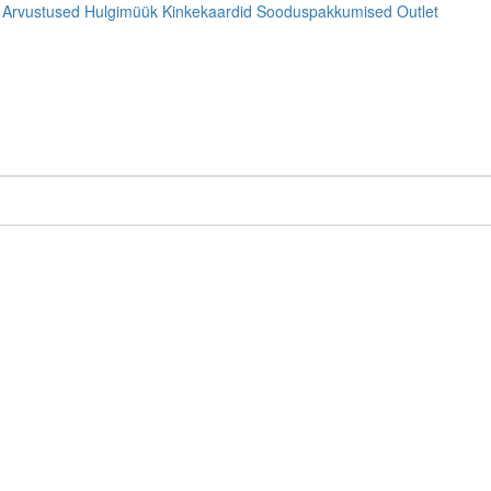
Arvustused
Hulgimüük
Kinkekaardid
Sooduspakkumised
Outlet