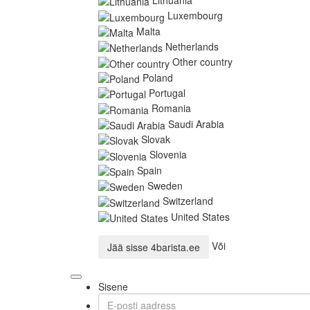
Luxembourg
Malta
Netherlands
Other country
Poland
Portugal
Romania
Saudi Arabia
Slovak
Slovenia
Spain
Sweden
Switzerland
United States
Või
Jää sisse
4barista.ee
Sisene