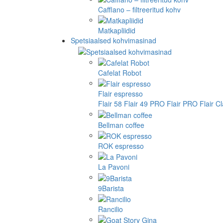
Cafflano – filtreeritud kohv
Matkapliidid
Spetsiaalsed kohvimasinad
Cafelat Robot
Flair espresso
Flair 58
Flair 49 PRO
Flair PRO
Flair C
Bellman coffee
ROK espresso
La Pavoni
9Barista
Rancilio