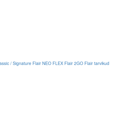
lassic / Signature
Flair NEO FLEX
Flair 2GO
Flair tarvikud