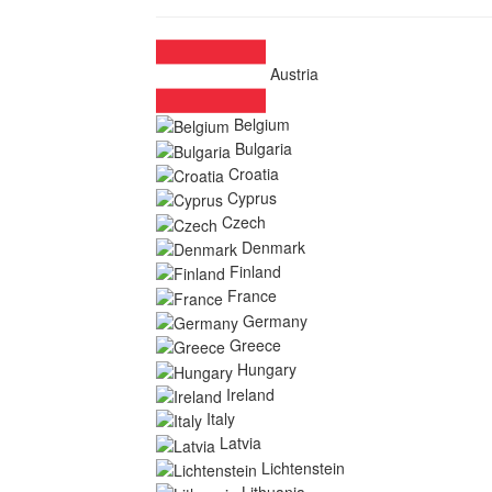
Austria
Belgium
Bulgaria
Croatia
Cyprus
Czech
Denmark
Finland
France
Germany
Greece
Hungary
Ireland
Italy
Latvia
Lichtenstein
Lithuania