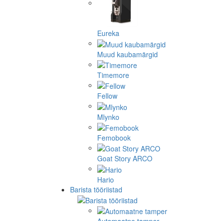
Eureka
Muud kaubamärgid
Timemore
Fellow
Mlynko
Femobook
Goat Story ARCO
Hario
Barista tööriistad