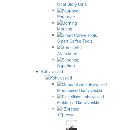
Goat Story Gina
Pour-over
Morning
Smart Coffee Tools
Aram kohv
Superkop
Kohviveskid
Manuaalsed kohviveskid
Elektrilised kohviveskid
1Zpresso