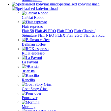
Spetsiaalsed kohvimasinad
Cafelat Robot
Flair espresso
Flair 58
Flair 49 PRO
Flair PRO
Flair Classic /
Signature
Flair NEO FLEX
Flair 2GO
Flair tarvikud
Bellman coffee
ROK espresso
La Pavoni
9Barista
Rancilio
Goat Story Gina
Pour-over
Morning