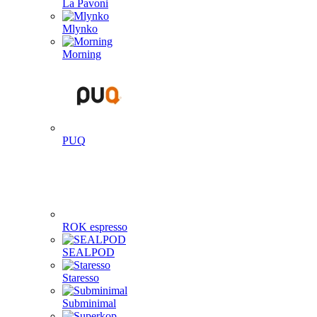
La Pavoni
Mlynko
Morning
PUQ
ROK espresso
SEALPOD
Staresso
Subminimal