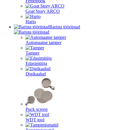
Femobook
Goat Story ARCO
Hario
Barista tööriistad
Automaatne tamper
Tamper
Edasimüüja
Digikaalud
Puck screen
WDT tool