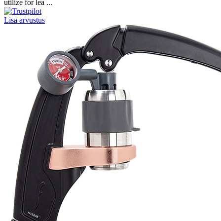
utilize for lea ...
Lisa arvustus