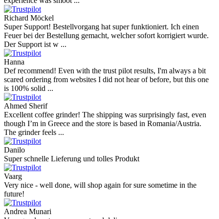
experience was smoot ...
Richard Möckel
Super Support! Bestellvorgang hat super funktioniert. Ich einen
Feuer bei der Bestellung gemacht, welcher sofort korrigiert wurde.
Der Support ist w ...
Hanna
Def recommend! Even with the trust pilot results, I'm always a bit
scared ordering from websites I did not hear of before, but this one
is 100% solid ...
Ahmed Sherif
Excellent coffee grinder! The shipping was surprisingly fast, even
though I’m in Greece and the store is based in Romania/Austria.
The grinder feels ...
Danilo
Super schnelle Lieferung und tolles Produkt
Vaarg
Very nice - well done, will shop again for sure sometime in the
future!
Andrea Munari