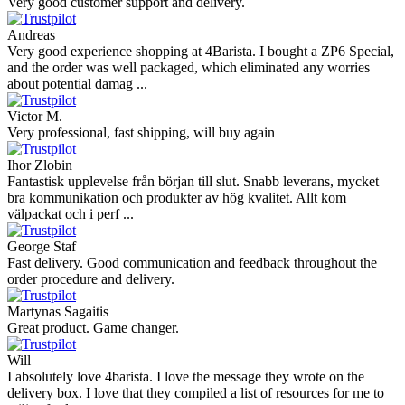
Very good customer support and delivery.
Andreas
Very good experience shopping at 4Barista. I bought a ZP6 Special,
and the order was well packaged, which eliminated any worries
about potential damag ...
Victor M.
Very professional, fast shipping, will buy again
Ihor Zlobin
Fantastisk upplevelse från början till slut. Snabb leverans, mycket
bra kommunikation och produkter av hög kvalitet. Allt kom
välpackat och i perf ...
George Staf
Fast delivery. Good communication and feedback throughout the
order procedure and delivery.
Martynas Sagaitis
Great product. Game changer.
Will
I absolutely love 4barista. I love the message they wrote on the
delivery box. I love that they compiled a list of resources for me to