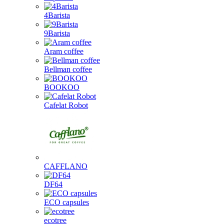
4Barista
9Barista
Aram coffee
Bellman coffee
BOOKOO
Cafelat Robot
CAFFLANO
DF64
ECO capsules
ecotree