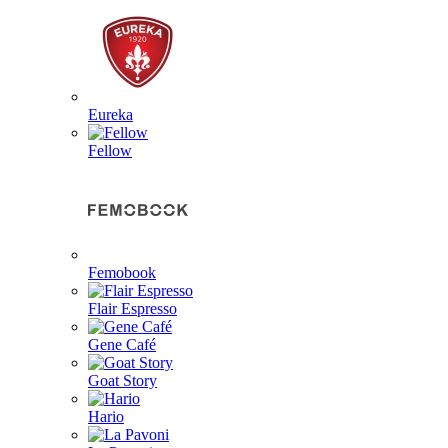
Eureka
Fellow
Femobook
Flair Espresso
Gene Café
Goat Story
Hario