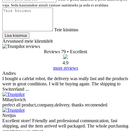
vaja. Seda kasutatakse ainult vastuse saatmiseks ja seda ei avaldata.
Teie küsimus
Lisa küsimus
Arvustused meie klientidelt
Reviews 79
• Excellent
4.9
more reviews
Andres
I bought a cafelat robot, the delivery was really fast and the products
were in great conditions. I will be buying again. The shipping to
Switzerland ...
Mihaylovich
perfect all product,company,delivery, thanks recomended
Nerijus
Excellent store! Friendly and professional communication, fast
shipping, and the item arrived well packaged. The whole purchasing