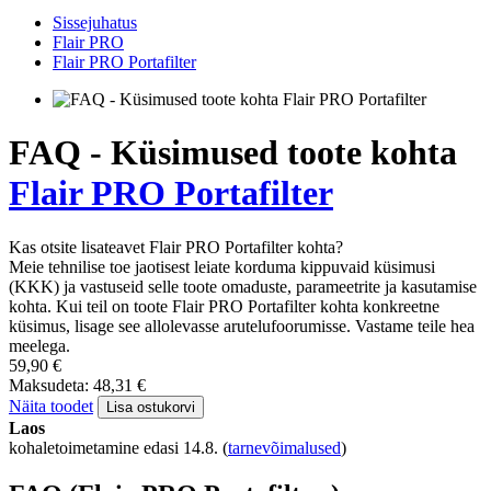
Sissejuhatus
Flair PRO
Flair PRO Portafilter
FAQ - Küsimused toote kohta
Flair PRO Portafilter
Kas otsite lisateavet Flair PRO Portafilter kohta?
Meie tehnilise toe jaotisest leiate korduma kippuvaid küsimusi
(KKK) ja vastuseid selle toote omaduste, parameetrite ja kasutamise
kohta. Kui teil on toote Flair PRO Portafilter kohta konkreetne
küsimus, lisage see allolevasse arutelufoorumisse. Vastame teile hea
meelega.
59,90 €
Maksudeta: 48,31 €
Näita toodet
Lisa ostukorvi
Laos
kohaletoimetamine edasi 14.8.
(
tarnevõimalused
)