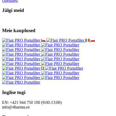
Õpetused
Jälgi meid
Meie kauplused
Inglise tugi
EN: +421 944 750 100 (9:00-13:00)
info@4barista.ee