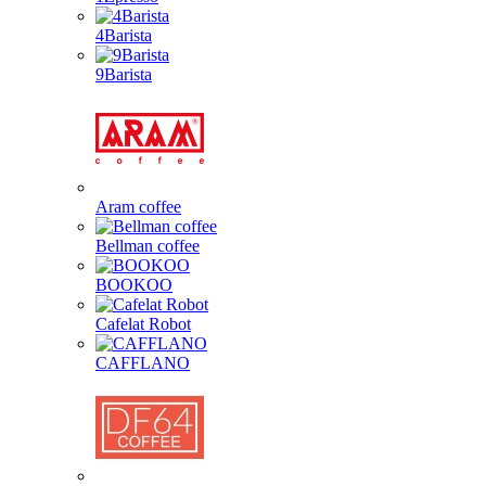
4Barista
9Barista
Aram coffee
Bellman coffee
BOOKOO
Cafelat Robot
CAFFLANO