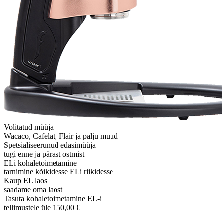
Volitatud müüja
Wacaco, Cafelat, Flair ja palju muud
Spetsialiseerunud edasimüüja
tugi enne ja pärast ostmist
ELi kohaletoimetamine
tarnimine kõikidesse ELi riikidesse
Kaup EL laos
saadame oma laost
Tasuta kohaletoimetamine EL-i
tellimustele üle 150,00 €