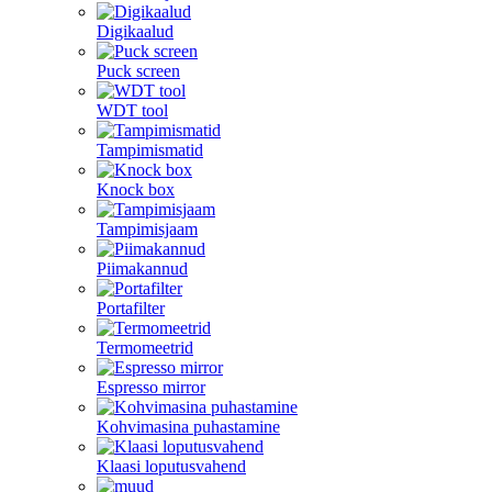
Digikaalud
Puck screen
WDT tool
Tampimismatid
Knock box
Tampimisjaam
Piimakannud
Portafilter
Termomeetrid
Espresso mirror
Kohvimasina puhastamine
Klaasi loputusvahend