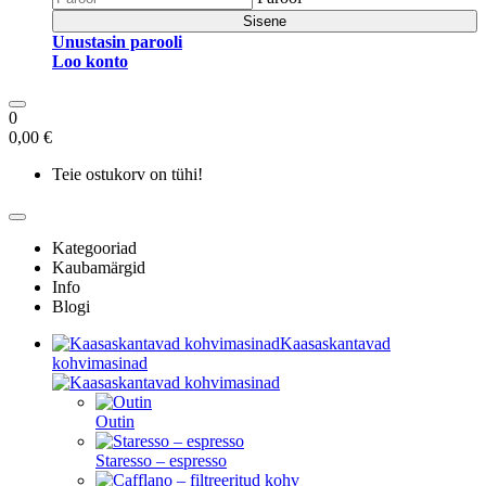
Sisene
Unustasin parooli
Loo konto
0
0,00 €
Teie ostukorv on tühi!
Kategooriad
Kaubamärgid
Info
Blogi
Kaasaskantavad
kohvimasinad
Outin
Staresso – espresso