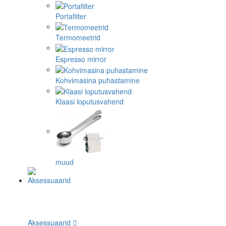
Portafilter
Termomeetrid
Espresso mirror
Kohvimasina puhastamine
Klaasi loputusvahend
muud
Aksessuaarid