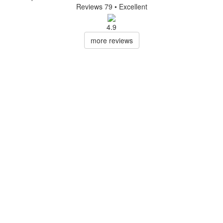
Reviews 79
• Excellent
4.9
more reviews