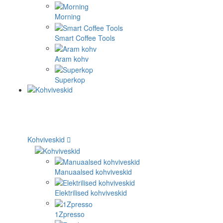
Morning
Smart Coffee Tools
Aram kohv
Superkop
Kohviveskid
Manuaalsed kohviveskid
Elektrilised kohviveskid
1Zpresso