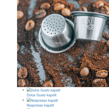
Dolce Gusto kapslit
Nespresso kapslit