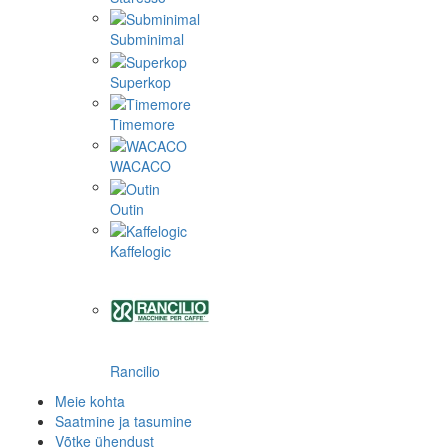
Subminimal
Superkop
Timemore
WACACO
Outin
Kaffelogic
Rancilio
Meie kohta
Saatmine ja tasumine
Võtke ühendust