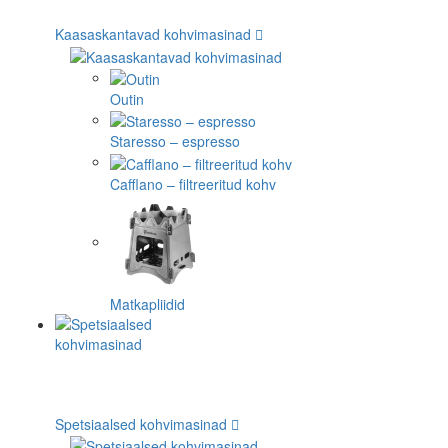
Kaasaskantavad kohvimasinad
Outin
Staresso – espresso
Cafflano – filtreeritud kohv
Matkapliidid
Spetsiaalsed kohvimasinad