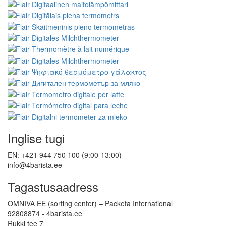
Inglise tugi
EN: +421 944 750 100 (9:00-13:00)
info@4barista.ee
Tagastusaadress
OMNIVA EE (sorting center) – Packeta International
92808874 - 4barista.ee
Rukki tee 7