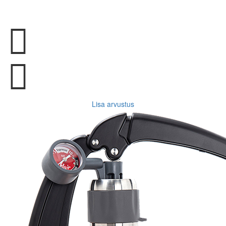
Lisa arvustus