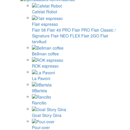
Cafelat Robot
Flair espresso
Flair 58
Flair 49 PRO
Flair PRO
Flair Classic /
Signature
Flair NEO FLEX
Flair 2GO
Flair
tarvikud
Bellman coffee
ROK espresso
La Pavoni
9Barista
Rancilio
Goat Story Gina
Pour-over