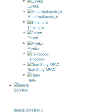
Eureka
Muud kaubamärgid
Timemore
Fellow
Mlynko
Femobook
Goat Story ARCO
Hario
Barista tööriistad