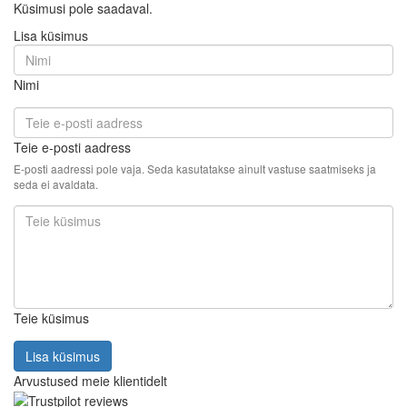
Küsimusi pole saadaval.
Lisa küsimus
Nimi
Teie e-posti aadress
E-posti aadressi pole vaja. Seda kasutatakse ainult vastuse saatmiseks ja
seda ei avaldata.
Teie küsimus
Lisa küsimus
Arvustused meie klientidelt