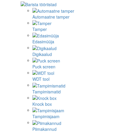
Automaatne tamper
Tamper
Edasimüüja
Digikaalud
Puck screen
WDT tool
Tampimismatid
Knock box
Tampimisjaam
Piimakannud