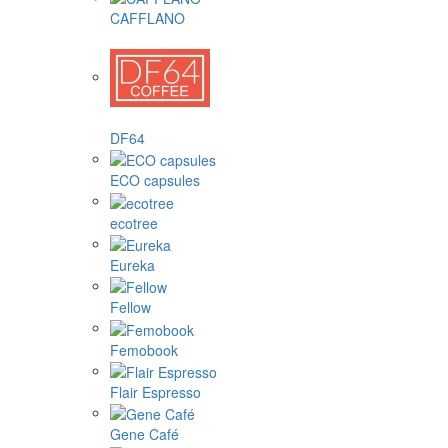
CAFFLANO
DF64
ECO capsules
ecotree
Eureka
Fellow
Femobook
Flair Espresso
Gene Café