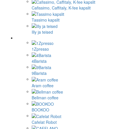
Cafissimo, Caffitaly, K-fee kapslit
Tassimo kapslit
Illy ja teised
1Zpresso
4Barista
9Barista
Aram coffee
Bellman coffee
BOOKOO
Cafelat Robot