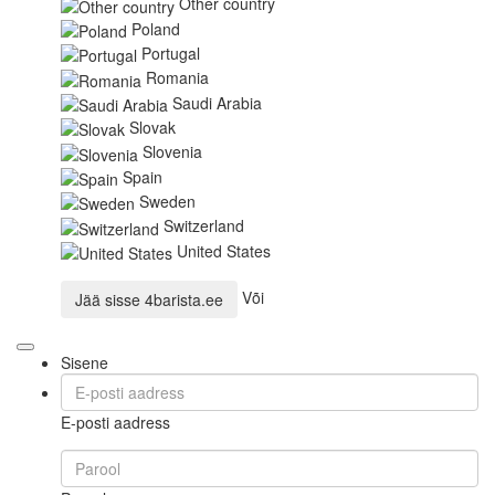
Other country
Poland
Portugal
Romania
Saudi Arabia
Slovak
Slovenia
Spain
Sweden
Switzerland
United States
Või
Jää sisse
4barista.ee
Sisene
E-posti aadress