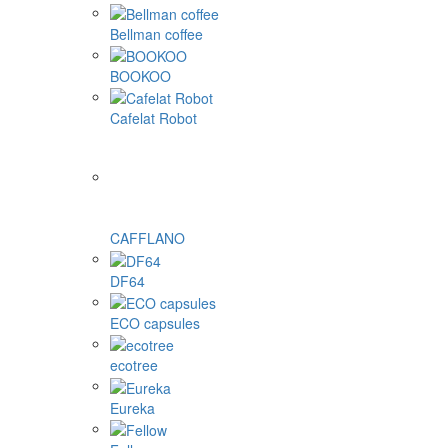
Bellman coffee
BOOKOO
Cafelat Robot
CAFFLANO
DF64
ECO capsules
ecotree
Eureka