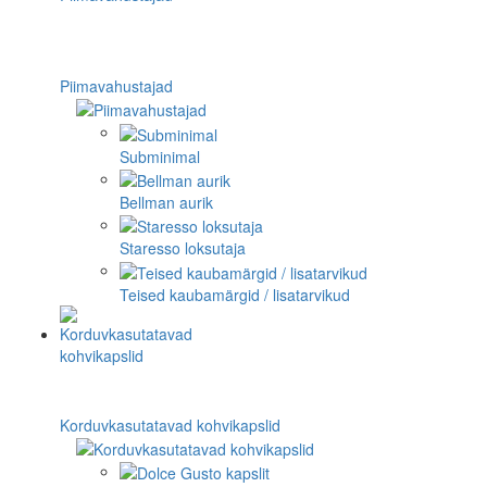
Piimavahustajad
Subminimal
Bellman aurik
Staresso loksutaja
Teised kaubamärgid / lisatarvikud
Korduvkasutatavad kohvikapslid