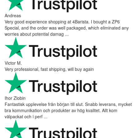
Andreas
Very good experience shopping at 4Barista. I bought a ZP6
Special, and the order was well packaged, which eliminated any
worries about potential damag ...
Victor M.
Very professional, fast shipping, will buy again
Ihor Zlobin
Fantastisk upplevelse från början till slut. Snabb leverans, mycket
bra kommunikation och produkter av hög kvalitet. Allt kom
välpackat och i perf ...