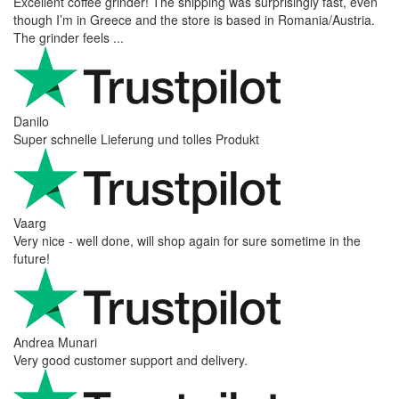
Excellent coffee grinder! The shipping was surprisingly fast, even
though I’m in Greece and the store is based in Romania/Austria.
The grinder feels ...
Danilo
Super schnelle Lieferung und tolles Produkt
Vaarg
Very nice - well done, will shop again for sure sometime in the
future!
Andrea Munari
Very good customer support and delivery.