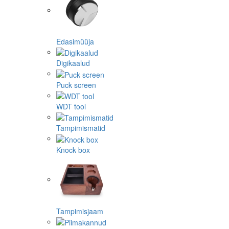
Edasimüüja
Digikaalud
Puck screen
WDT tool
Tampimismatid
Knock box
Tampimisjaam