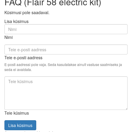
FAQ (Flair 58 electric kit)
Küsimusi pole saadaval.
Lisa küsimus
Nimi
Teie e-posti aadress
E-posti aadressi pole vaja. Seda kasutatakse ainult vastuse saatmiseks ja
seda ei avaldata.
Teie küsimus
Lisa küsimus