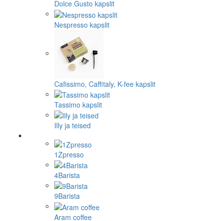
Dolce Gusto kapslit
Nespresso kapslit
Cafissimo, Caffitaly, K-fee kapslit
Tassimo kapslit
Illy ja teised
1Zpresso
4Barista
9Barista
Aram coffee