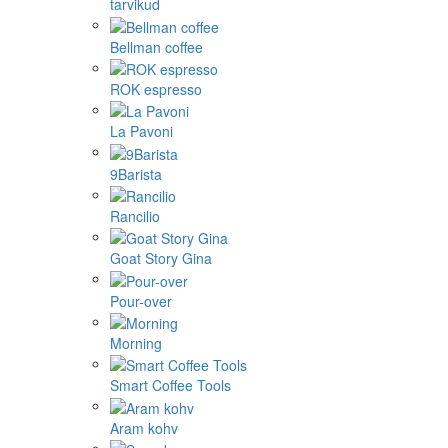
tarvikud
Bellman coffee
ROK espresso
La Pavoni
9Barista
Rancilio
Goat Story Gina
Pour-over
Morning
Smart Coffee Tools
Aram kohv