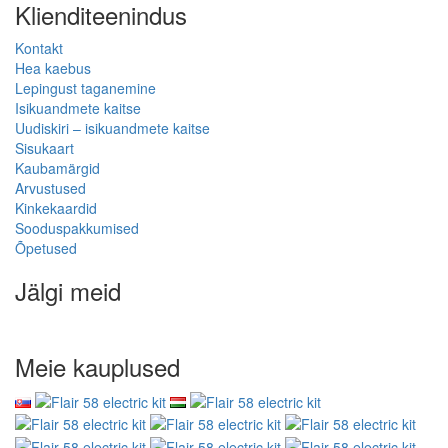
Klienditeenindus
Kontakt
Hea kaebus
Lepingust taganemine
Isikuandmete kaitse
Uudiskiri – isikuandmete kaitse
Sisukaart
Kaubamärgid
Arvustused
Kinkekaardid
Sooduspakkumised
Õpetused
Jälgi meid
Meie kauplused