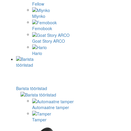
Fellow
Mlynko
Femobook
Goat Story ARCO
Hario
Barista tööriistad
Automaatne tamper
Tamper