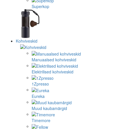
Superkop
Kohviveskid
Manuaalsed kohviveskid
Elektrilised kohviveskid
1Zpresso
Eureka
Muud kaubamärgid
Timemore