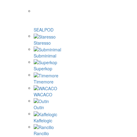
SEALPOD
Staresso
Subminimal
Superkop
Timemore
WACACO
Outin
Kaffelogic
Rancilio