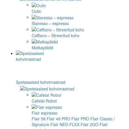
Outin
Staresso – espresso
Cafflano – filtreeritud kohv
Matkapliidid
Spetsiaalsed kohvimasinad
Cafelat Robot
Flair espresso
Flair 58
Flair 49 PRO
Flair PRO
Flair Classic /
Signature
Flair NEO FLEX
Flair 2GO
Flair