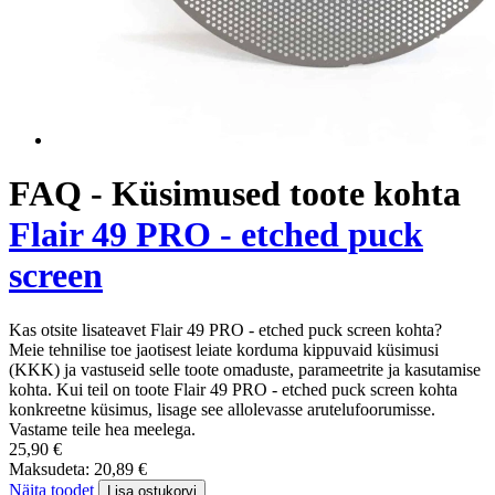
FAQ - Küsimused toote kohta
Flair 49 PRO - etched puck
screen
Kas otsite lisateavet Flair 49 PRO - etched puck screen kohta?
Meie tehnilise toe jaotisest leiate korduma kippuvaid küsimusi
(KKK) ja vastuseid selle toote omaduste, parameetrite ja kasutamise
kohta. Kui teil on toote Flair 49 PRO - etched puck screen kohta
konkreetne küsimus, lisage see allolevasse arutelufoorumisse.
Vastame teile hea meelega.
25,90 €
Maksudeta: 20,89 €
Näita toodet
Lisa ostukorvi