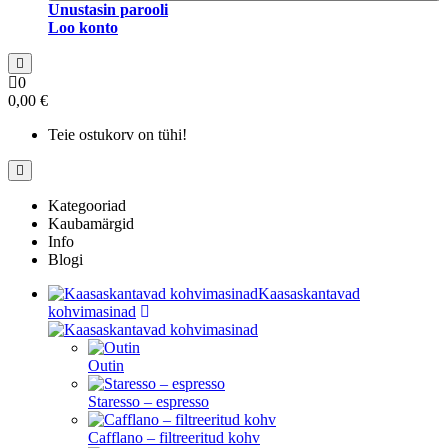
Unustasin parooli
Loo konto
0
0,00 €
Teie ostukorv on tühi!
Kategooriad
Kaubamärgid
Info
Blogi
Kaasaskantavad
kohvimasinad
Outin
Staresso – espresso
Cafflano – filtreeritud kohv