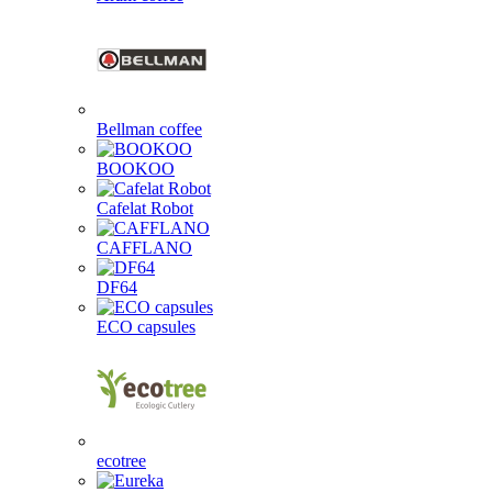
Bellman coffee
BOOKOO
Cafelat Robot
CAFFLANO
DF64
ECO capsules
ecotree