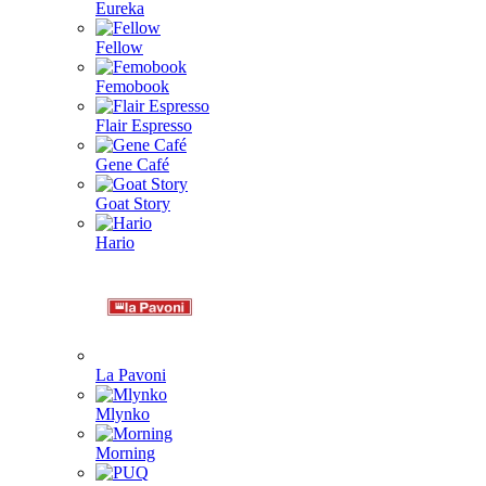
Eureka
Fellow
Femobook
Flair Espresso
Gene Café
Goat Story
Hario
La Pavoni
Mlynko
Morning