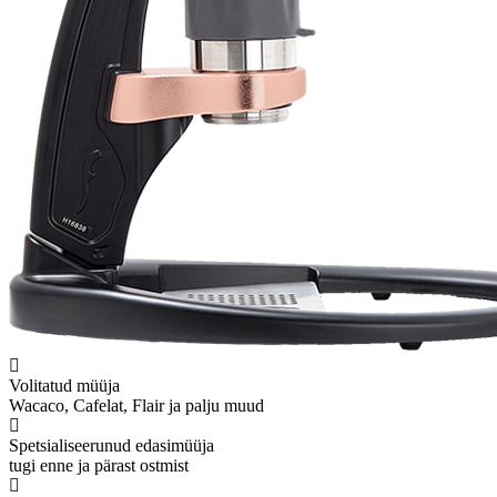
Volitatud müüja
Wacaco, Cafelat, Flair ja palju muud
Spetsialiseerunud edasimüüja
tugi enne ja pärast ostmist