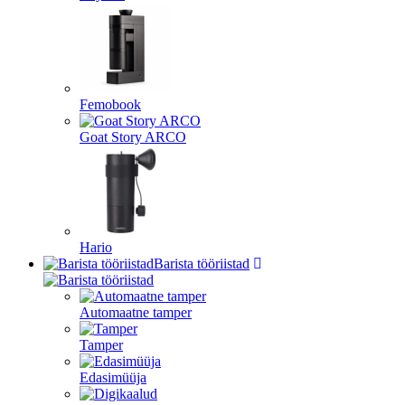
Femobook
Goat Story ARCO
Hario
Barista tööriistad
Automaatne tamper
Tamper
Edasimüüja