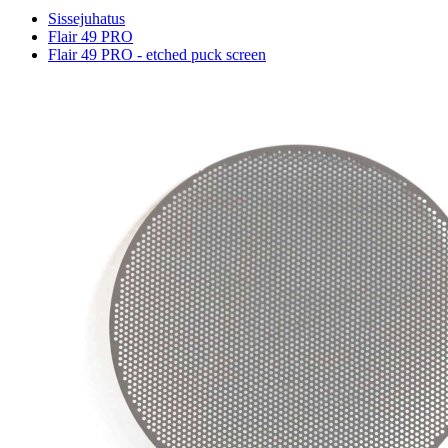
Sissejuhatus
Flair 49 PRO
Flair 49 PRO - etched puck screen