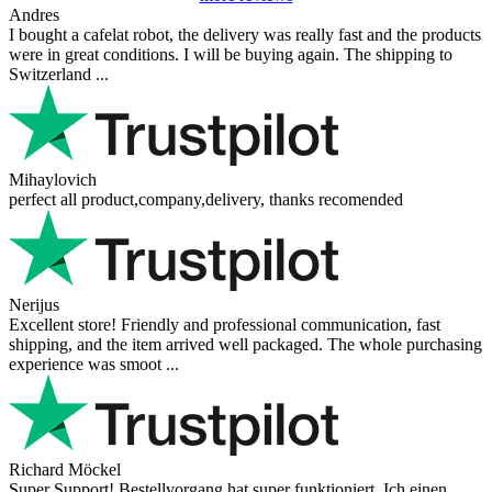
Andres
I bought a cafelat robot, the delivery was really fast and the products
were in great conditions. I will be buying again. The shipping to
Switzerland ...
Mihaylovich
perfect all product,company,delivery, thanks recomended
Nerijus
Excellent store! Friendly and professional communication, fast
shipping, and the item arrived well packaged. The whole purchasing
experience was smoot ...
Richard Möckel
Super Support! Bestellvorgang hat super funktioniert. Ich einen