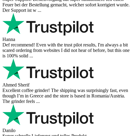
Feuer bei der Bestellung gemacht, welcher sofort korrigiert wurde.
Der Support ist w ...
Hanna
Def recommend! Even with the trust pilot results, I'm always a bit
scared ordering from websites I did not hear of before, but this one
is 100% solid ...
Ahmed Sherif
Excellent coffee grinder! The shipping was surprisingly fast, even
though I’m in Greece and the store is based in Romania/Austria.
The grinder feels ...
Danilo
Super schnelle Lieferung und tolles Produkt