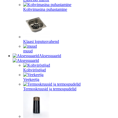
Kohvimasina puhastamine
Klaasi loputusvahend
muud
Aksessuaarid
Kohviröstijad
Veekeetja
Termoskruusid ja termospudelid