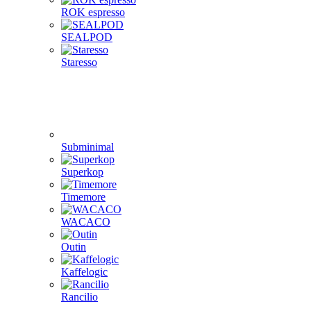
ROK espresso
SEALPOD
Staresso
Subminimal
Superkop
Timemore
WACACO
Outin
Kaffelogic
Rancilio