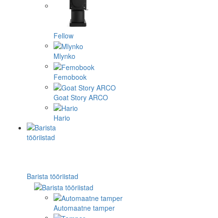
Fellow
Mlynko
Femobook
Goat Story ARCO
Hario
Barista tööriistad
Automaatne tamper