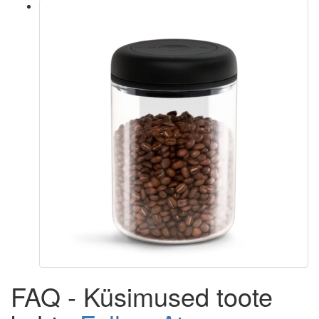
FAQ - Küsimused toote