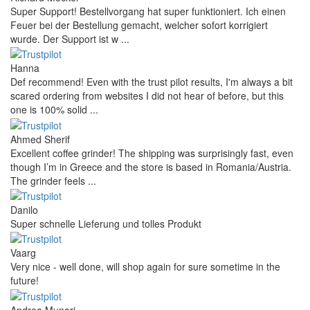
Super Support! Bestellvorgang hat super funktioniert. Ich einen
Feuer bei der Bestellung gemacht, welcher sofort korrigiert
wurde. Der Support ist w ...
Hanna
Def recommend! Even with the trust pilot results, I'm always a bit
scared ordering from websites I did not hear of before, but this
one is 100% solid ...
Ahmed Sherif
Excellent coffee grinder! The shipping was surprisingly fast, even
though I’m in Greece and the store is based in Romania/Austria.
The grinder feels ...
Danilo
Super schnelle Lieferung und tolles Produkt
Vaarg
Very nice - well done, will shop again for sure sometime in the
future!
Andrea Munari