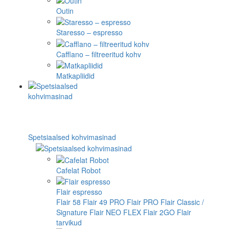
Outin
Staresso – espresso
Cafflano – filtreeritud kohv
Matkapliidid
Spetsiaalsed kohvimasinad
Cafelat Robot
Flair espresso
Flair 58
Flair 49 PRO
Flair PRO
Flair Classic /
Signature
Flair NEO FLEX
Flair 2GO
Flair
tarvikud