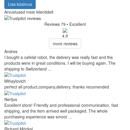
Lisa küsimus
Arvustused meie klientidelt
Reviews 79
• Excellent
4.9
more reviews
Andres
I bought a cafelat robot, the delivery was really fast and the
products were in great conditions. I will be buying again. The
shipping to Switzerland ...
Mihaylovich
perfect all product,company,delivery, thanks recomended
Nerijus
Excellent store! Friendly and professional communication, fast
shipping, and the item arrived well packaged. The whole
purchasing experience was smoot ...
Richard Möckel