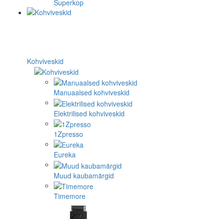
Superkop
Kohviveskid
Manuaalsed kohviveskid
Elektrilised kohviveskid
1Zpresso
Eureka
Muud kaubamärgid
Timemore