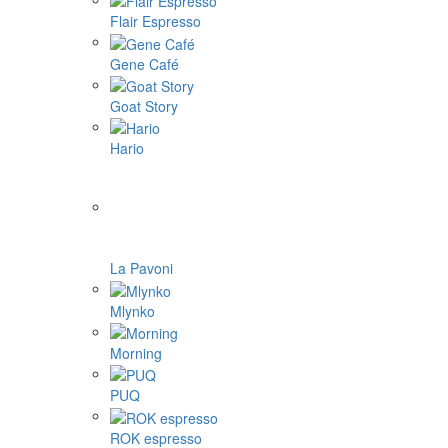
Flair Espresso
Gene Café
Goat Story
Hario
La Pavoni
Mlynko
Morning
PUQ
ROK espresso