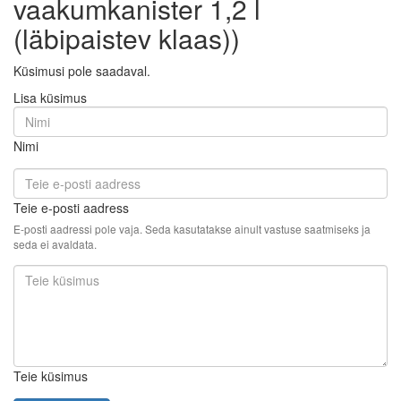
vaakumkanister 1,2 l
(läbipaistev klaas))
Küsimusi pole saadaval.
Lisa küsimus
Nimi
Teie e-posti aadress
E-posti aadressi pole vaja. Seda kasutatakse ainult vastuse saatmiseks ja
seda ei avaldata.
Teie küsimus