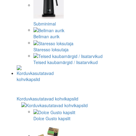
Subminimal
Bellman aurik
Staresso loksutaja
Teised kaubamärgid / lisatarvikud
Korduvkasutatavad kohvikapslid
Dolce Gusto kapslit