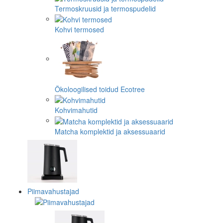
Termoskruusid ja termospudelid
Kohvi termosed
Ökoloogilised toidud Ecotree
Kohvimahutid
Matcha komplektid ja aksessuaarid
Piimavahustajad