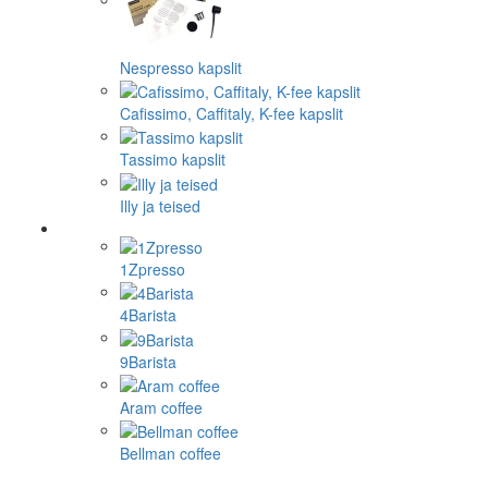
Nespresso kapslit
Cafissimo, Caffitaly, K-fee kapslit
Tassimo kapslit
Illy ja teised
1Zpresso
4Barista
9Barista
Aram coffee
Bellman coffee