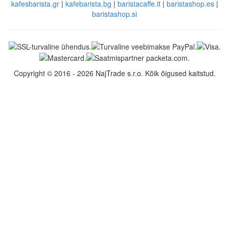
kafesbarista.gr
|
kafebarista.bg
|
baristacaffe.it
|
baristashop.es
|
baristashop.si
Copyright © 2016 - 2026 NajTrade s.r.o. Kõik õigused kaitstud.