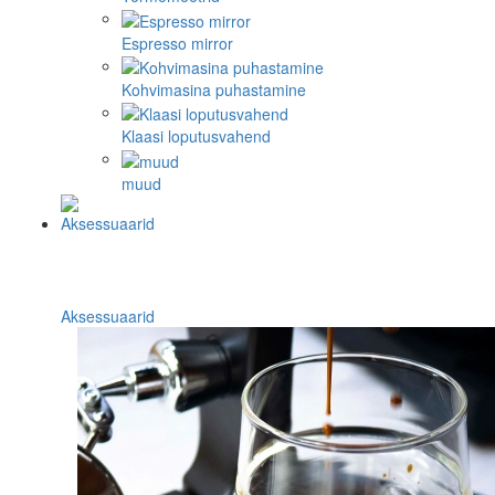
Espresso mirror
Kohvimasina puhastamine
Klaasi loputusvahend
muud
Aksessuaarid