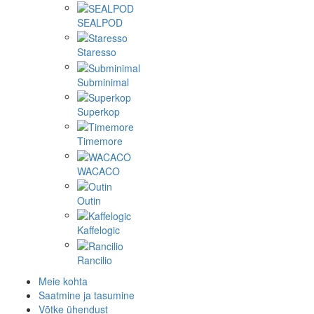
SEALPOD
Staresso
Subminimal
Superkop
Timemore
WACACO
Outin
Kaffelogic
Rancilio
Meie kohta
Saatmine ja tasumine
Võtke ühendust