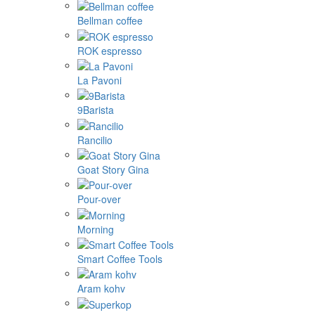
Bellman coffee
ROK espresso
La Pavoni
9Barista
Rancilio
Goat Story Gina
Pour-over
Morning
Smart Coffee Tools
Aram kohv