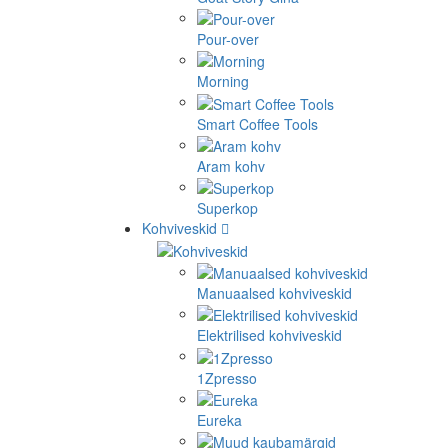
Pour-over
Morning
Smart Coffee Tools
Aram kohv
Superkop
Kohviveskid
Manuaalsed kohviveskid
Elektrilised kohviveskid
1Zpresso
Eureka