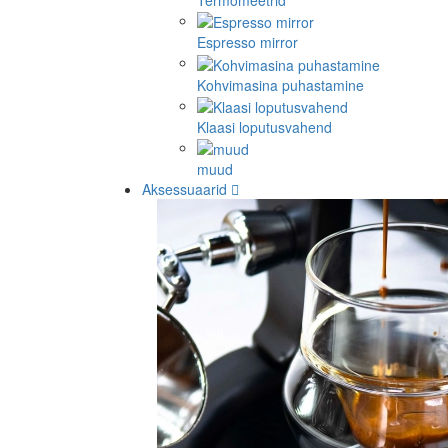
Termomeetrid
Espresso mirror
Kohvimasina puhastamine
Klaasi loputusvahend
muud
Aksessuaarid