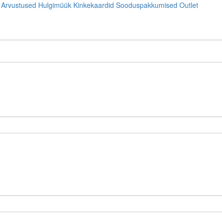
Arvustused
Hulgimüük
Kinkekaardid
Sooduspakkumised
Outlet