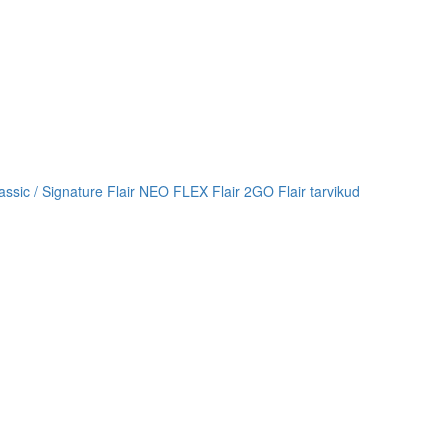
lassic / Signature
Flair NEO FLEX
Flair 2GO
Flair tarvikud