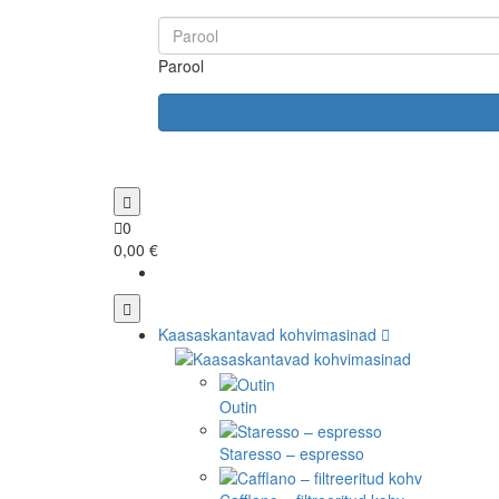
Parool
0
0,00 €
Kaasaskantavad kohvimasinad
Outin
Staresso – espresso