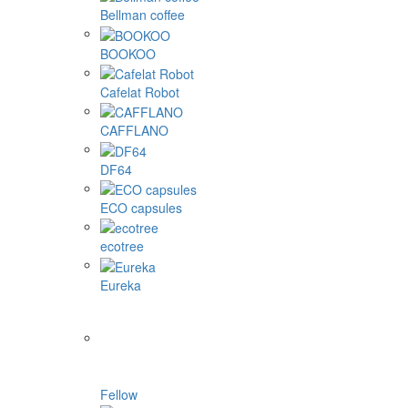
Bellman coffee
BOOKOO
Cafelat Robot
CAFFLANO
DF64
ECO capsules
ecotree
Eureka
Fellow