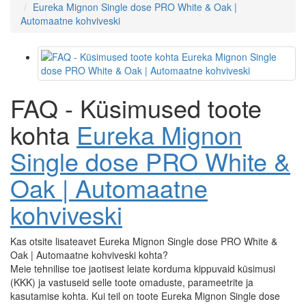
Eureka Mignon Single dose PRO White & Oak |
Automaatne kohviveski
FAQ - Küsimused toote
kohta
Eureka Mignon
Single dose PRO White &
Oak | Automaatne
kohviveski
Kas otsite lisateavet Eureka Mignon Single dose PRO White &
Oak | Automaatne kohviveski kohta?
Meie tehnilise toe jaotisest leiate korduma kippuvaid küsimusi
(KKK) ja vastuseid selle toote omaduste, parameetrite ja
kasutamise kohta. Kui teil on toote Eureka Mignon Single dose