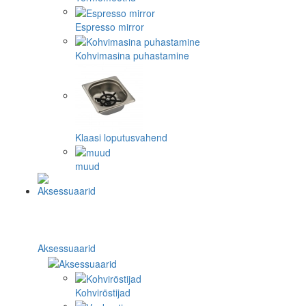
Espresso mirror
Kohvimasina puhastamine
Klaasi loputusvahend
muud
Aksessuaarid
Kohviröstijad