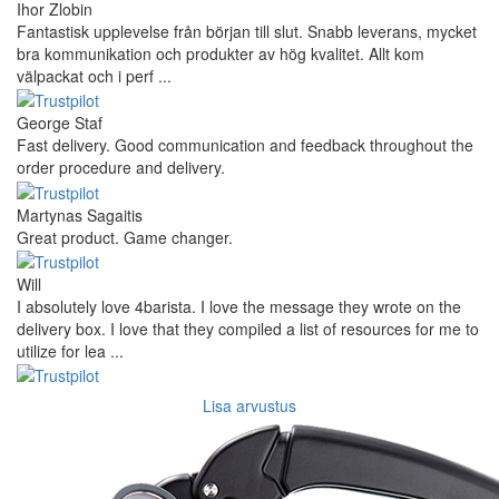
Ihor Zlobin
Fantastisk upplevelse från början till slut. Snabb leverans, mycket
bra kommunikation och produkter av hög kvalitet. Allt kom
välpackat och i perf ...
George Staf
Fast delivery. Good communication and feedback throughout the
order procedure and delivery.
Martynas Sagaitis
Great product. Game changer.
Will
I absolutely love 4barista. I love the message they wrote on the
delivery box. I love that they compiled a list of resources for me to
utilize for lea ...
Lisa arvustus