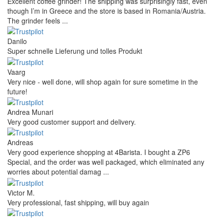
Excellent coffee grinder! The shipping was surprisingly fast, even
though I’m in Greece and the store is based in Romania/Austria.
The grinder feels ...
Danilo
Super schnelle Lieferung und tolles Produkt
Vaarg
Very nice - well done, will shop again for sure sometime in the
future!
Andrea Munari
Very good customer support and delivery.
Andreas
Very good experience shopping at 4Barista. I bought a ZP6
Special, and the order was well packaged, which eliminated any
worries about potential damag ...
Victor M.
Very professional, fast shipping, will buy again