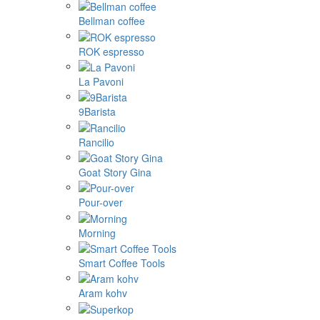
Bellman coffee
ROK espresso
La Pavoni
9Barista
Rancilio
Goat Story Gina
Pour-over
Morning
Smart Coffee Tools
Aram kohv