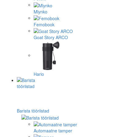
Mlynko
Femobook
Goat Story ARCO
Hario
Barista tööriistad
Automaatne tamper