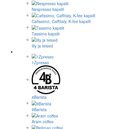
Nespresso kapslit
Cafissimo, Caffitaly, K-fee kapslit
Tassimo kapslit
Illy ja teised
1Zpresso
4Barista
9Barista
Aram coffee