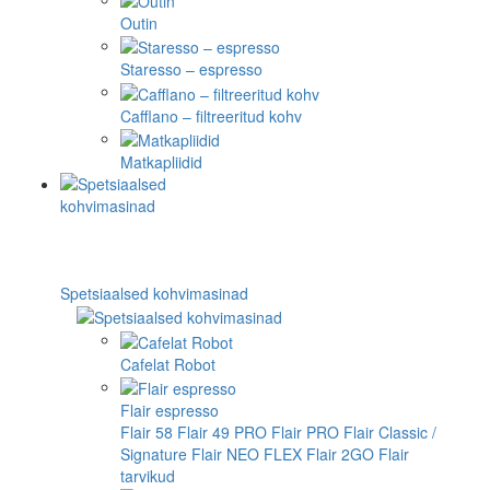
Outin
Staresso – espresso
Cafflano – filtreeritud kohv
Matkapliidid
Spetsiaalsed kohvimasinad
Cafelat Robot
Flair espresso
Flair 58
Flair 49 PRO
Flair PRO
Flair Classic /
Signature
Flair NEO FLEX
Flair 2GO
Flair
tarvikud