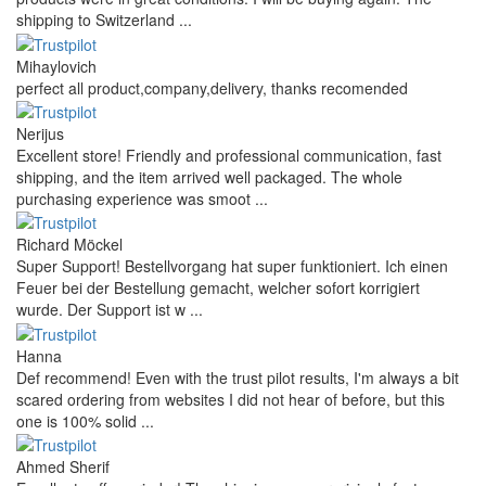
shipping to Switzerland ...
Mihaylovich
perfect all product,company,delivery, thanks recomended
Nerijus
Excellent store! Friendly and professional communication, fast
shipping, and the item arrived well packaged. The whole
purchasing experience was smoot ...
Richard Möckel
Super Support! Bestellvorgang hat super funktioniert. Ich einen
Feuer bei der Bestellung gemacht, welcher sofort korrigiert
wurde. Der Support ist w ...
Hanna
Def recommend! Even with the trust pilot results, I'm always a bit
scared ordering from websites I did not hear of before, but this
one is 100% solid ...
Ahmed Sherif