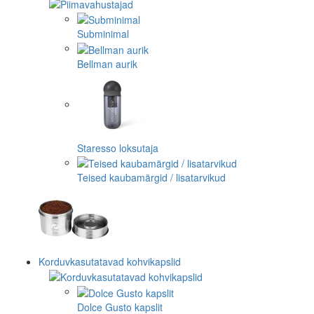
Subminimal
Bellman aurik
Staresso loksutaja
Teised kaubamärgid / lisatarvikud
Korduvkasutatavad kohvikapslid
Dolce Gusto kapslit