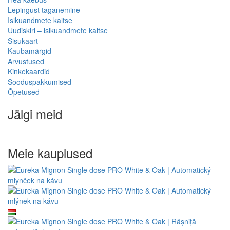
Lepingust taganemine
Isikuandmete kaitse
Uudiskiri – isikuandmete kaitse
Sisukaart
Kaubamärgid
Arvustused
Kinkekaardid
Sooduspakkumised
Õpetused
Jälgi meid
Meie kauplused