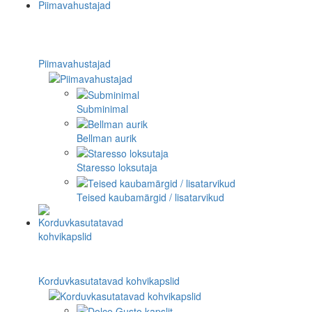
Piimavahustajad
Subminimal
Bellman aurik
Staresso loksutaja
Teised kaubamärgid / lisatarvikud
Korduvkasutatavad kohvikapslid