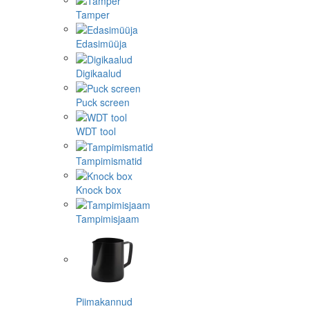
Tamper
Edasimüüja
Digikaalud
Puck screen
WDT tool
Tampimismatid
Knock box
Tampimisjaam
Piimakannud