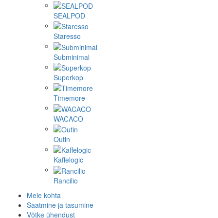
SEALPOD
Staresso
Subminimal
Superkop
Timemore
WACACO
Outin
Kaffelogic
Rancilio
Meie kohta
Saatmine ja tasumine
Võtke ühendust