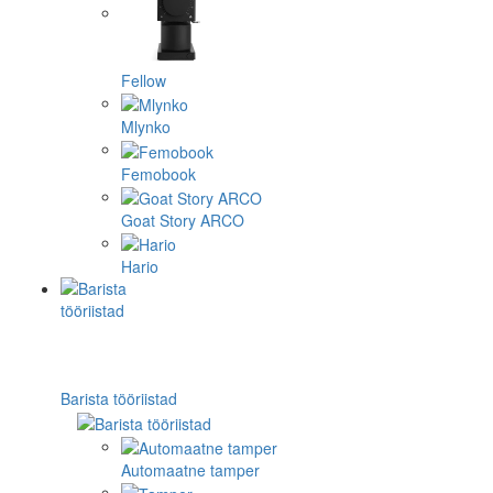
Fellow
Mlynko
Femobook
Goat Story ARCO
Hario
Barista tööriistad
Automaatne tamper