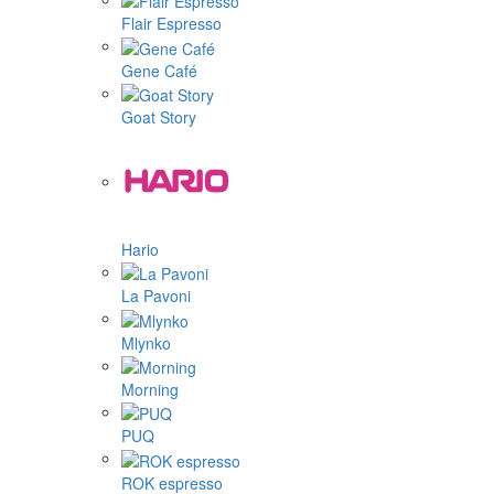
Flair Espresso
Gene Café
Goat Story
Hario
La Pavoni
Mlynko
Morning
PUQ
ROK espresso