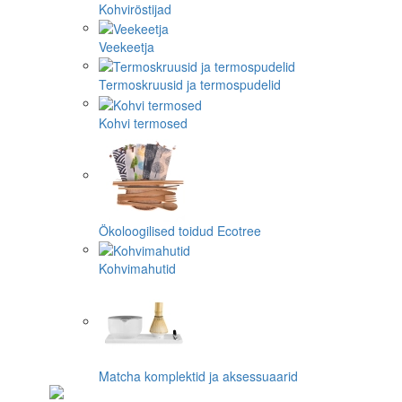
Kohviröstijad
Veekeetja
Termoskruusid ja termospudelid
Kohvi termosed
Ökoloogilised toidud Ecotree
Kohvimahutid
Matcha komplektid ja aksessuaarid