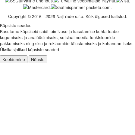
Copyright © 2016 - 2026 NajTrade s.r.o. Kõik õigused kaitstud.
Küpsiste seaded
Kasutame küpsiseid saidi toimivuse ja kasutamise kohta teabe
kogumiseks ja analüüsimiseks, sotsiaalmeedia funktsioonide
pakkumiseks ning sisu ja reklaamide täiustamiseks ja kohandamiseks.
Üksikasjalikud küpsiste seaded
Keeldumine
Nõustu