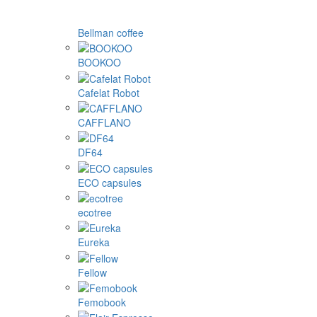
Bellman coffee
BOOKOO
Cafelat Robot
CAFFLANO
DF64
ECO capsules
ecotree
Eureka
Fellow
Femobook