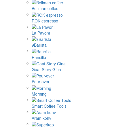
Bellman coffee
ROK espresso
La Pavoni
9Barista
Rancilio
Goat Story Gina
Pour-over
Morning
Smart Coffee Tools
Aram kohv