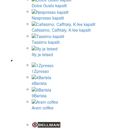
Dolce Gusto kapslit
Nespresso kapslit
Cafissimo, Caffitaly, K-fee kapslit
Tassimo kapslit
Illy ja teised
1Zpresso
4Barista
9Barista
Aram coffee