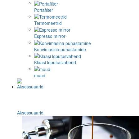
Portafilter
Termomeetrid
Espresso mirror
Kohvimasina puhastamine
Klaasi loputusvahend
muud
Aksessuaarid