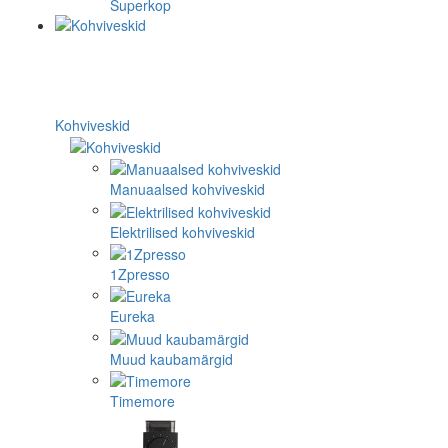
Superkop
Kohviveskid
Manuaalsed kohviveskid
Elektrilised kohviveskid
1Zpresso
Eureka
Muud kaubamärgid
Timemore