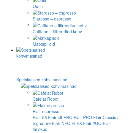
Outin
Staresso – espresso
Cafflano – filtreeritud kohv
Matkapliidid
Spetsiaalsed kohvimasinad
Cafelat Robot
Flair espresso
Flair 58
Flair 49 PRO
Flair PRO
Flair Classic /
Signature
Flair NEO FLEX
Flair 2GO
Flair
tarvikud