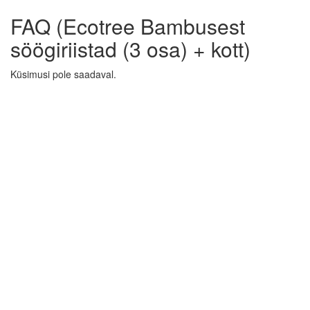
FAQ (Ecotree Bambusest
söögiriistad (3 osa) + kott)
Küsimusi pole saadaval.