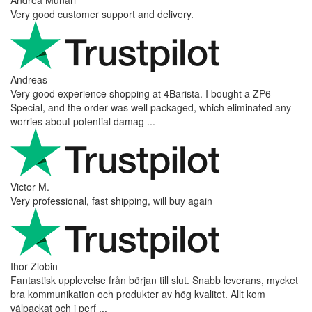
Very good customer support and delivery.
Andreas
Very good experience shopping at 4Barista. I bought a ZP6
Special, and the order was well packaged, which eliminated any
worries about potential damag ...
Victor M.
Very professional, fast shipping, will buy again
Ihor Zlobin
Fantastisk upplevelse från början till slut. Snabb leverans, mycket
bra kommunikation och produkter av hög kvalitet. Allt kom
välpackat och i perf ...