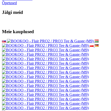
Õpetused
Jälgi meid
Meie kauplused