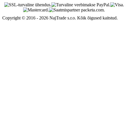
Copyright © 2016 - 2026 NajTrade s.r.o. Kõik õigused kaitstud.