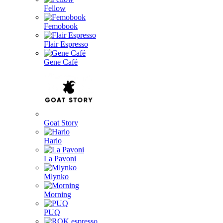
Fellow
Femobook
Flair Espresso
Gene Café
Goat Story
Hario
La Pavoni
Mlynko
Morning
PUQ