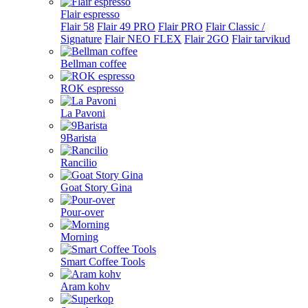
Flair espresso
Flair 58
Flair 49 PRO
Flair PRO
Flair Classic /
Signature
Flair NEO FLEX
Flair 2GO
Flair tarvikud
Bellman coffee
ROK espresso
La Pavoni
9Barista
Rancilio
Goat Story Gina
Pour-over
Morning
Smart Coffee Tools
Aram kohv