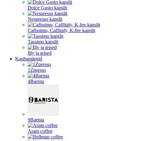
Dolce Gusto kapslit
Nespresso kapslit
Cafissimo, Caffitaly, K-fee kapslit
Tassimo kapslit
Illy ja teised
Kaubamärgid
1Zpresso
4Barista
9Barista
Aram coffee