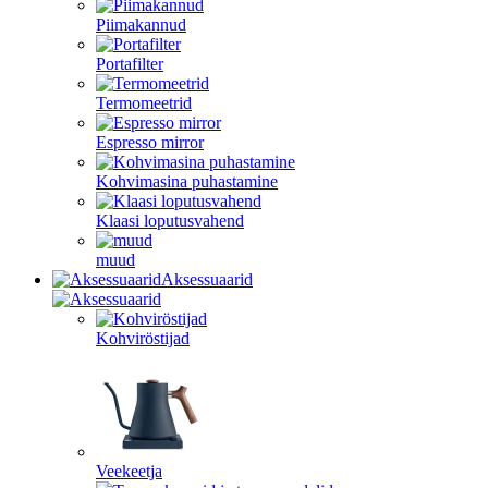
Piimakannud
Portafilter
Termomeetrid
Espresso mirror
Kohvimasina puhastamine
Klaasi loputusvahend
muud
Aksessuaarid
Kohviröstijad
Veekeetja