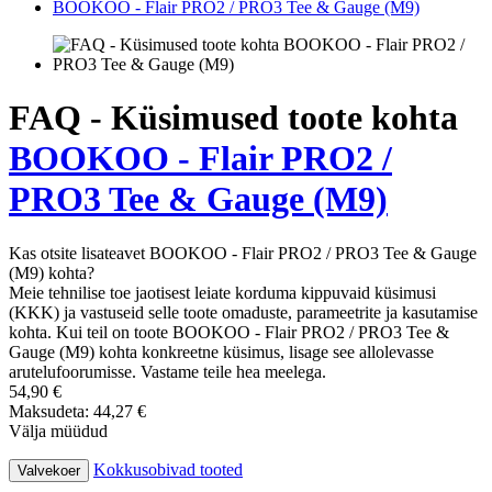
BOOKOO - Flair PRO2 / PRO3 Tee & Gauge (M9)
FAQ - Küsimused toote kohta
BOOKOO - Flair PRO2 /
PRO3 Tee & Gauge (M9)
Kas otsite lisateavet BOOKOO - Flair PRO2 / PRO3 Tee & Gauge
(M9) kohta?
Meie tehnilise toe jaotisest leiate korduma kippuvaid küsimusi
(KKK) ja vastuseid selle toote omaduste, parameetrite ja kasutamise
kohta. Kui teil on toote BOOKOO - Flair PRO2 / PRO3 Tee &
Gauge (M9) kohta konkreetne küsimus, lisage see allolevasse
arutelufoorumisse. Vastame teile hea meelega.
54,90 €
Maksudeta: 44,27 €
Välja müüdud
Kokkusobivad tooted
Valvekoer