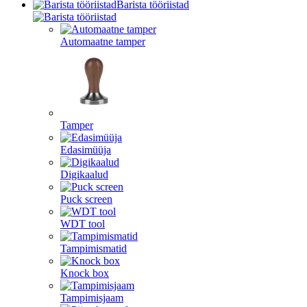
Barista tööriistad
Automaatne tamper
Tamper
Edasimüüja
Digikaalud
Puck screen
WDT tool
Tampimismatid
Knock box
Tampimisjaam