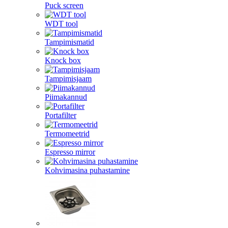
Puck screen
WDT tool
Tampimismatid
Knock box
Tampimisjaam
Piimakannud
Portafilter
Termomeetrid
Espresso mirror
Kohvimasina puhastamine