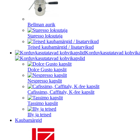
Bellman aurik
Staresso loksutaja
Teised kaubamärgid / lisatarvikud
Korduvkasutatavad kohvika
Dolce Gusto kapslit
Nespresso kapslit
Cafissimo, Caffitaly, K-fee kapslit
Tassimo kapslit
Illy ja teised
Kaubamärgid