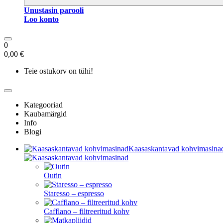
Unustasin parooli
Loo konto
0
0,00 €
Teie ostukorv on tühi!
Kategooriad
Kaubamärgid
Info
Blogi
Kaasaskantavad kohvimasina
Outin
Staresso – espresso
Cafflano – filtreeritud kohv