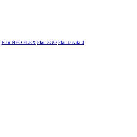
e
Flair NEO FLEX
Flair 2GO
Flair tarvikud