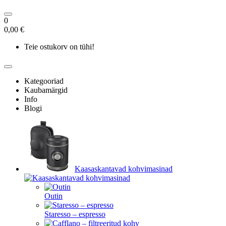
0
0,00 €
Teie ostukorv on tühi!
Kategooriad
Kaubamärgid
Info
Blogi
Kaasaskantavad kohvimasinad
Outin
Staresso – espresso