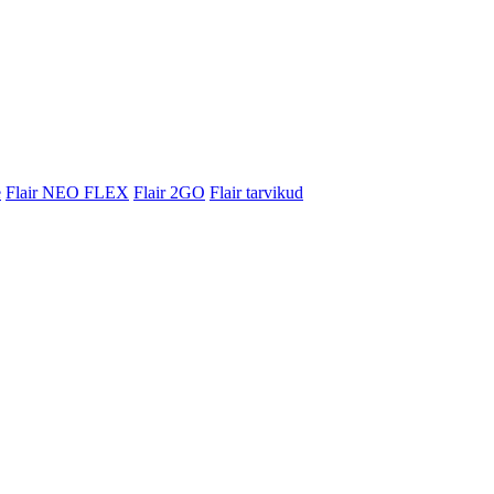
e
Flair NEO FLEX
Flair 2GO
Flair tarvikud