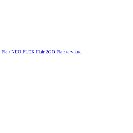
e
Flair NEO FLEX
Flair 2GO
Flair tarvikud