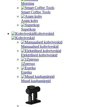
Morning
Smart Coffee Tools
Aram kohv
Superkop
Kohviveskid
Manuaalsed kohviveskid
Elektrilised kohviveskid
1Zpresso
Eureka
Muud kaubamärgid