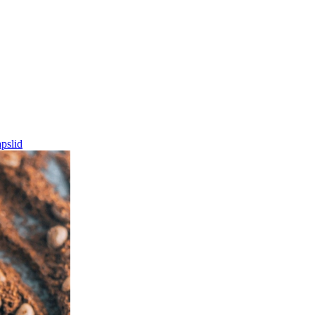
pslid