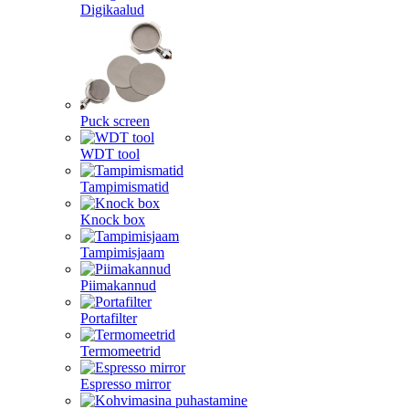
Digikaalud
Puck screen
WDT tool
Tampimismatid
Knock box
Tampimisjaam
Piimakannud
Portafilter
Termomeetrid
Espresso mirror