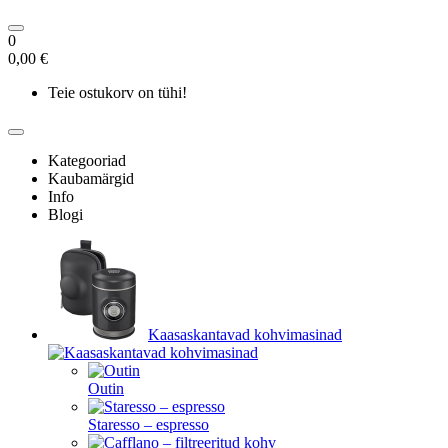
0
0,00 €
Teie ostukorv on tühi!
Kategooriad
Kaubamärgid
Info
Blogi
Kaasaskantavad kohvimasinad
Outin
Staresso – espresso