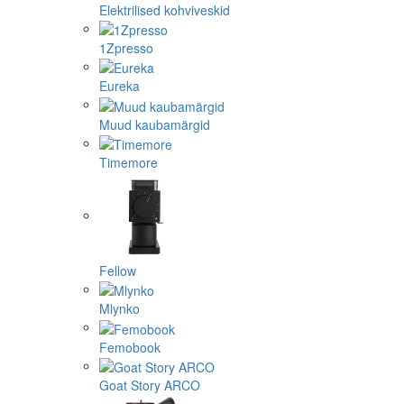
Elektrilised kohviveskid
1Zpresso
Eureka
Muud kaubamärgid
Timemore
Fellow
Mlynko
Femobook
Goat Story ARCO