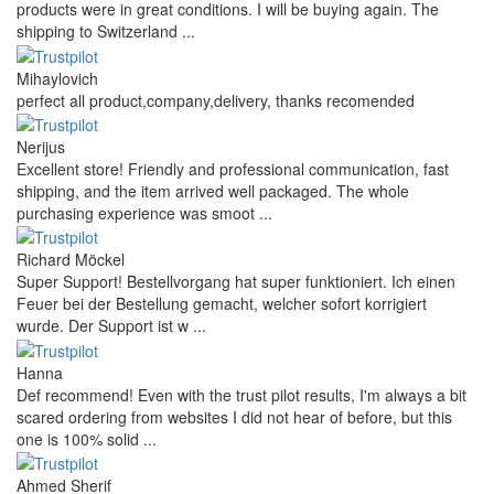
products were in great conditions. I will be buying again. The
shipping to Switzerland ...
Mihaylovich
perfect all product,company,delivery, thanks recomended
Nerijus
Excellent store! Friendly and professional communication, fast
shipping, and the item arrived well packaged. The whole
purchasing experience was smoot ...
Richard Möckel
Super Support! Bestellvorgang hat super funktioniert. Ich einen
Feuer bei der Bestellung gemacht, welcher sofort korrigiert
wurde. Der Support ist w ...
Hanna
Def recommend! Even with the trust pilot results, I'm always a bit
scared ordering from websites I did not hear of before, but this
one is 100% solid ...
Ahmed Sherif