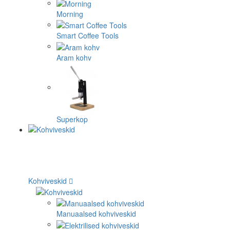
Morning
Smart Coffee Tools
Aram kohv
Superkop
Kohviveskid
Manuaalsed kohviveskid