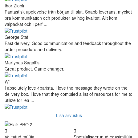
Ihor Zlobin
Fantastisk upplevelse från början till slut. Snabb leverans, mycket
bra kommunikation och produkter av hög kvalitet. Allt kom
välpackat och i perf ...
George Staf
Fast delivery. Good communication and feedback throughout the
order procedure and delivery.
Martynas Sagaitis
Great product. Game changer.
Will
I absolutely love 4barista. I love the message they wrote on the
delivery box. I love that they compiled a list of resources for me to
utilize for lea ...
Lisa arvustus
Volitatud müüja
Spetsialiseerunud edasimüüja