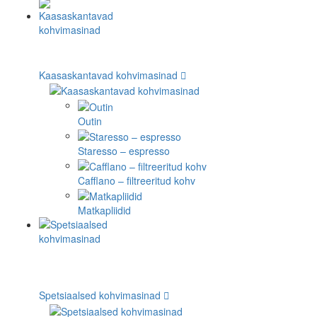
Kaasaskantavad kohvimasinad
Outin
Staresso – espresso
Cafflano – filtreeritud kohv
Matkapliidid
Spetsiaalsed kohvimasinad