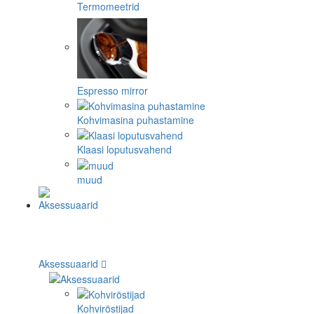
Termomeetrid
Espresso mirror
Kohvimasina puhastamine
Klaasi loputusvahend
muud
Aksessuaarid
Kohviröstijad