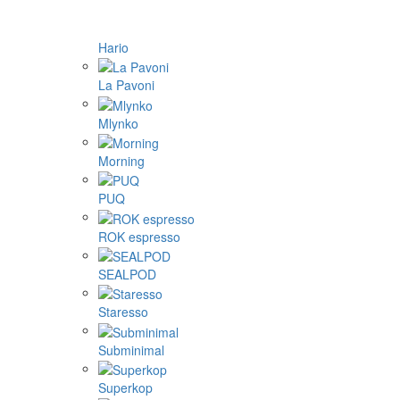
Hario
La Pavoni
Mlynko
Morning
PUQ
ROK espresso
SEALPOD
Staresso
Subminimal
Superkop