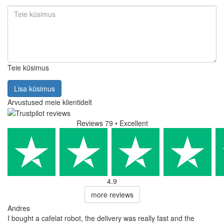
Teie küsimus
Lisa küsimus
Arvustused meie klientidelt
Reviews 79
• Excellent
4.9
more reviews
Andres
I bought a cafelat robot, the delivery was really fast and the