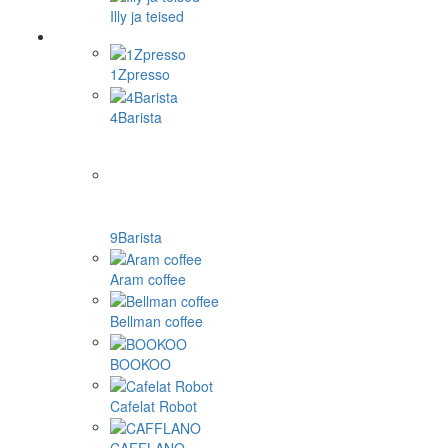
Illy ja teised
1Zpresso
4Barista
9Barista
Aram coffee
Bellman coffee
BOOKOO
Cafelat Robot