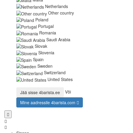
Netherlands
Other country
Poland
Portugal
Romania
Saudi Arabia
Slovak
Slovenia
Spain
Sweden
Switzerland
United States
Või
Jää sisse
4barista.ee
Mine aadressile
4barista.com
Sisene