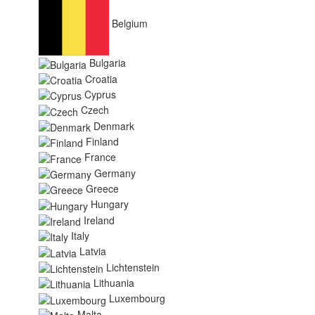
Belgium
Bulgaria
Croatia
Cyprus
Czech
Denmark
Finland
France
Germany
Greece
Hungary
Ireland
Italy
Latvia
Lichtenstein
Lithuania
Luxembourg
Malta