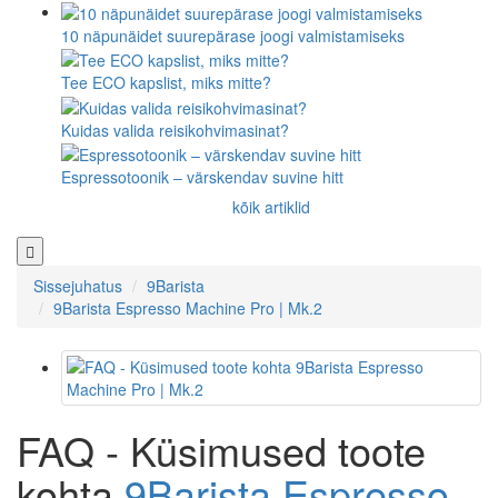
10 näpunäidet suurepärase joogi valmistamiseks
Tee ECO kapslist, miks mitte?
Kuidas valida reisikohvimasinat?
Espressotoonik – värskendav suvine hitt
kõik artiklid
Sissejuhatus
9Barista
9Barista Espresso Machine Pro | Mk.2
FAQ - Küsimused toote
kohta
9Barista Espresso