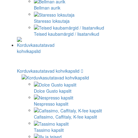
Bellman aurik
Staresso loksutaja
Teised kaubamärgid / lisatarvikud
Korduvkasutatavad kohvikapslid
Dolce Gusto kapslit
Nespresso kapslit
Cafissimo, Caffitaly, K-fee kapslit
Tassimo kapslit