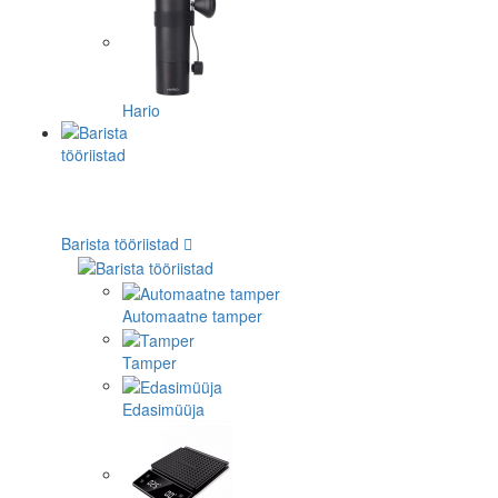
Hario
Barista tööriistad
Automaatne tamper
Tamper
Edasimüüja