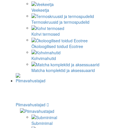
Veekeetja
Termoskruusid ja termospudelid
Kohvi termosed
Ökoloogilised toidud Ecotree
Kohvimahutid
Matcha komplektid ja aksessuaarid
Piimavahustajad
Subminimal