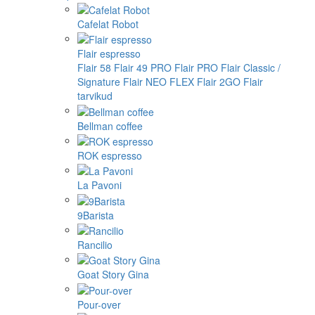
Cafelat Robot
Flair espresso
Flair 58
Flair 49 PRO
Flair PRO
Flair Classic /
Signature
Flair NEO FLEX
Flair 2GO
Flair
tarvikud
Bellman coffee
ROK espresso
La Pavoni
9Barista
Rancilio
Goat Story Gina
Pour-over