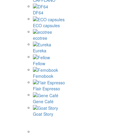
CAFFLANO
DF64
ECO capsules
ecotree
Eureka
Fellow
Femobook
Flair Espresso
Gene Café
Goat Story