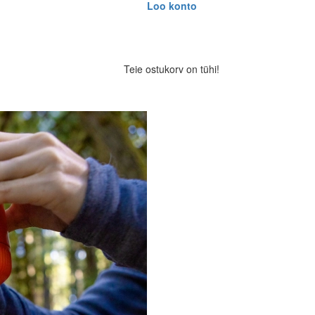
Loo konto
Teie ostukorv on tühi!