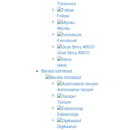
Timemore
Fellow
Mlynko
Femobook
Goat Story ARCO
Hario
Barista tööriistad
Automaatne tamper
Tamper
Edasimüüja
Digikaalud