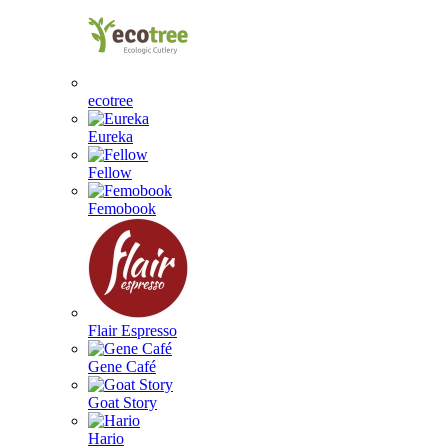
ecotree
Eureka
Fellow
Femobook
Flair Espresso
Gene Café
Goat Story
Hario