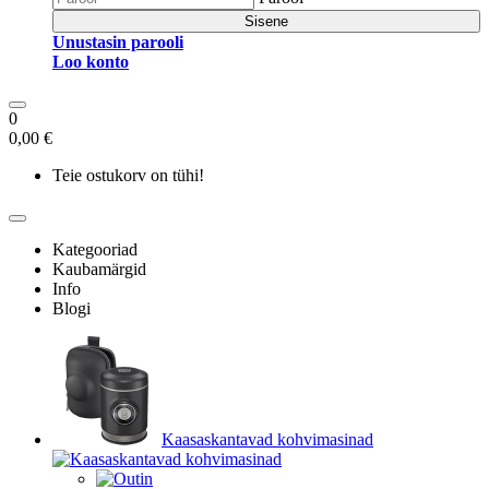
Sisene
Unustasin parooli
Loo konto
0
0,00 €
Teie ostukorv on tühi!
Kategooriad
Kaubamärgid
Info
Blogi
Kaasaskantavad kohvimasinad