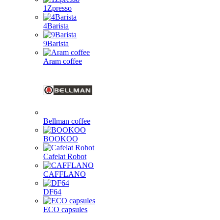
1Zpresso
4Barista
9Barista
Aram coffee
Bellman coffee
BOOKOO
Cafelat Robot
CAFFLANO
DF64
ECO capsules