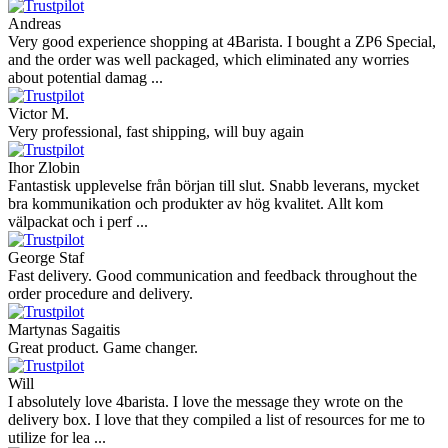
Andreas
Very good experience shopping at 4Barista. I bought a ZP6 Special,
and the order was well packaged, which eliminated any worries
about potential damag ...
Victor M.
Very professional, fast shipping, will buy again
Ihor Zlobin
Fantastisk upplevelse från början till slut. Snabb leverans, mycket
bra kommunikation och produkter av hög kvalitet. Allt kom
välpackat och i perf ...
George Staf
Fast delivery. Good communication and feedback throughout the
order procedure and delivery.
Martynas Sagaitis
Great product. Game changer.
Will
I absolutely love 4barista. I love the message they wrote on the
delivery box. I love that they compiled a list of resources for me to
utilize for lea ...