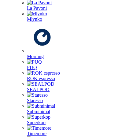
La Pavoni
Mlynko
Morning
PUQ
ROK espresso
SEALPOD
Staresso
Subminimal
Superkop
Timemore