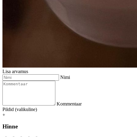
Lisa arvamus
Nimi
Kommentaar
Pildid (valikuline)
+
Hinne