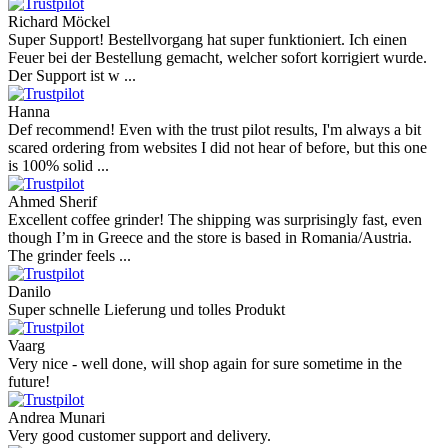
Richard Möckel
Super Support! Bestellvorgang hat super funktioniert. Ich einen
Feuer bei der Bestellung gemacht, welcher sofort korrigiert wurde.
Der Support ist w ...
Hanna
Def recommend! Even with the trust pilot results, I'm always a bit
scared ordering from websites I did not hear of before, but this one
is 100% solid ...
Ahmed Sherif
Excellent coffee grinder! The shipping was surprisingly fast, even
though I’m in Greece and the store is based in Romania/Austria.
The grinder feels ...
Danilo
Super schnelle Lieferung und tolles Produkt
Vaarg
Very nice - well done, will shop again for sure sometime in the
future!
Andrea Munari
Very good customer support and delivery.